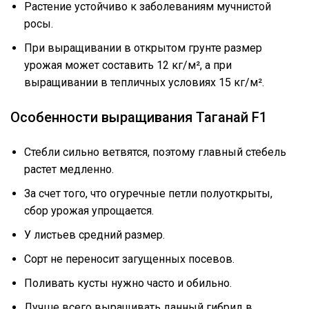
Растение устойчиво к заболеваниям мучнистой
росы.
При выращивании в открытом грунте размер
урожая может составить 12 кг/м², а при
выращивании в тепличных условиях 15 кг/м².
Особенности выращивания Таганай F1
Стебли сильно ветвятся, поэтому главный стебель
растет медленно.
За счет того, что огуречные петли полуоткрыты,
сбор урожая упрощается.
У листьев средний размер.
Сорт не переносит загущенных посевов.
Поливать кусты нужно часто и обильно.
Лучше всего выращивать данный гибрид в