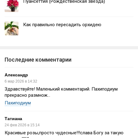
Пуансеттия (Рождественская звезда)
Как правильно пересадить орхидею
Последние комментарии
Александр
6 мар 2026 в 14:32
Здравствуйте! Маленький комментарий. Пахиподиум
прекрасно размнож...
Пахиподиум
Татиана
24 фев 2026 в 15:14
Красивые розы,просто чудесные!!!слава Богу за такую