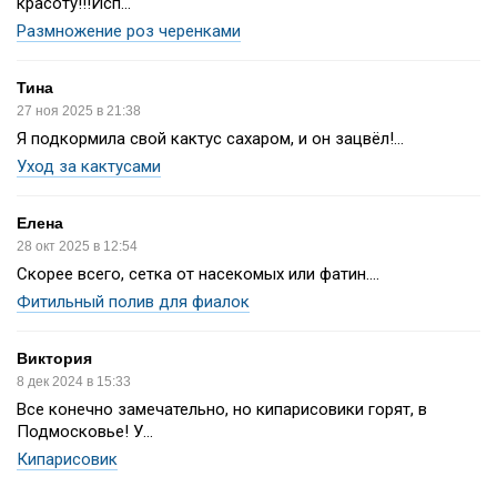
красоту!!!Исп...
Размножение роз черенками
Тина
27 ноя 2025 в 21:38
Я подкормила свой кактус сахаром, и он зацвёл!...
Уход за кактусами
Елена
28 окт 2025 в 12:54
Скорее всего, сетка от насекомых или фатин....
Фитильный полив для фиалок
Виктория
8 дек 2024 в 15:33
Все конечно замечательно, но кипарисовики горят, в
Подмосковье! У...
Кипарисовик