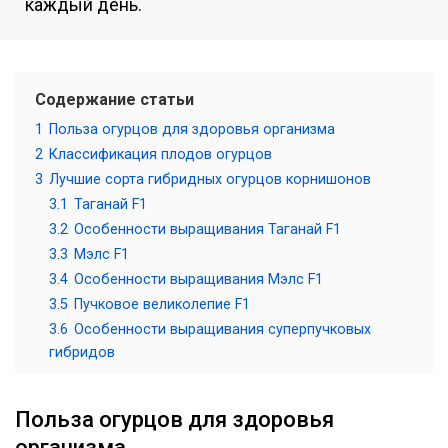
каждый день.
Содержание статьи
1
Польза огурцов для здоровья организма
2
Классификация плодов огурцов
3
Лучшие сорта гибридных огурцов корнишонов
3.1
Таганай F1
3.2
Особенности выращивания Таганай F1
3.3
Мэлс F1
3.4
Особенности выращивания Мэлс F1
3.5
Пучковое великолепие F1
3.6
Особенности выращивания суперпучковых
гибридов
Польза огурцов для здоровья
организма