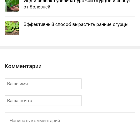
Йод и зелёнка увеличат урожай огурцов и спасут
от болезней
Эффективный способ вырастить ранние огурцы
Комментарии