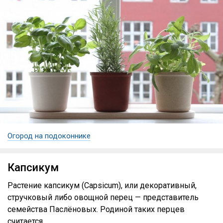
Огород на подоконнике
Капсикум
Растение капсикум (Capsicum), или декоративный,
стручковый либо овощной перец — представитель
семейства Паслёновых. Родиной таких перцев
считается...