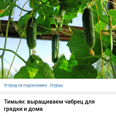
Огород на подоконнике
Огурцы
,
Тимьян: выращиваем чабрец для
грядки и дома