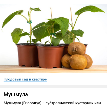
Плодовый сад в квартире
Мушмула
Мушмула (Eriobotrya) – субтропический кустарник или