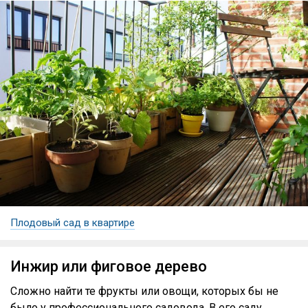
Плодовый сад в квартире
Инжир или фиговое дерево
Сложно найти те фрукты или овощи, которых бы не
было у профессионального садовода. В его саду