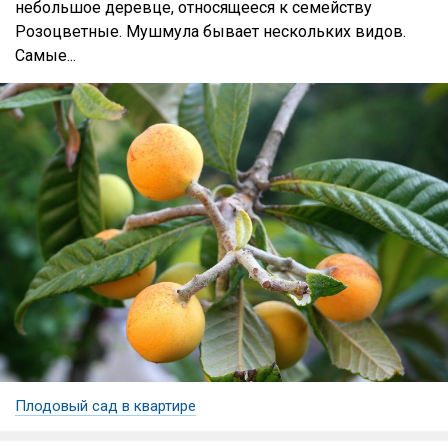
небольшое деревце, относящееся к семейству
Розоцветные. Мушмула бывает нескольких видов.
Самые...
Плодовый сад в квартире