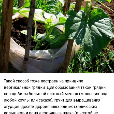
Такой способ тоже построен на принципе
вертикальной грядки. Для образования такой грядки
понадобится большой плотный мешок (можно из-под
любой крупы или сахара), грунт для выращивания
огурцов, десять деревянных или металлических
колышков и одна деревянная палка (высотой не