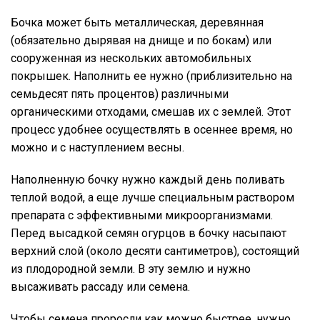
Бочка может быть металлическая, деревянная
(обязательно дырявая на днище и по бокам) или
сооруженная из нескольких автомобильных
покрышек. Наполнить ее нужно (приблизительно на
семьдесят пять процентов) различными
органическими отходами, смешав их с землей. Этот
процесс удобнее осуществлять в осеннее время, но
можно и с наступлением весны.
Наполненную бочку нужно каждый день поливать
теплой водой, а еще лучше специальным раствором
препарата с эффективными микроорганизмами.
Перед высадкой семян огурцов в бочку насыпают
верхний слой (около десяти сантиметров), состоящий
из плодородной земли. В эту землю и нужно
высаживать рассаду или семена.
Чтобы семена проросли как можно быстрее, нужно