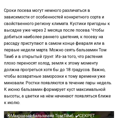
Сроки посева могут немного различаться в
зависимости от особенностей конкретного сорта и
свойственного региону климата. Кустики пригодны к
высадке уже через 2 месяца после посева. Чтобы
добиться наиболее раннего цветения, к посеву на
рассаду приступают в самом конце февраля или в
первые недели марта. Можно сеять бальзамин Том
Тамб и в открытый грунт. Из-за того, что растения
плохо переносят холод, земля к этому моменту
должна прогреться хотя бы до 18 градусов. Важно,
чтобы возвратные заморозки к тому времени уже
миновали. Ростки появляются в течение пары недель.
К июню бальзамин формирует куст максимальной
высоты, а цветки на нём начинают появляться ближе
к июлю.
🏵Махровый бальзамин Том Тамб. ✔СЕКРЕТ