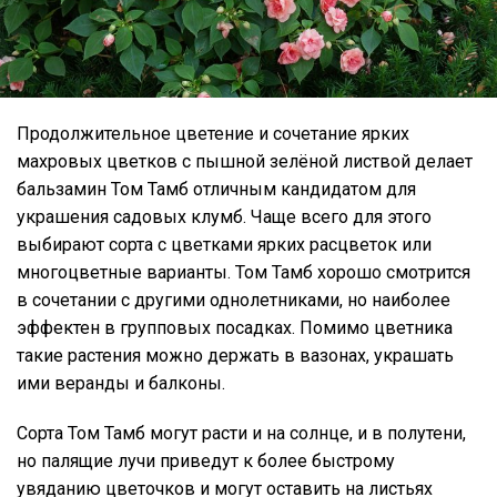
Продолжительное цветение и сочетание ярких
махровых цветков с пышной зелёной листвой делает
бальзамин Том Тамб отличным кандидатом для
украшения садовых клумб. Чаще всего для этого
выбирают сорта с цветками ярких расцветок или
многоцветные варианты. Том Тамб хорошо смотрится
в сочетании с другими однолетниками, но наиболее
эффектен в групповых посадках. Помимо цветника
такие растения можно держать в вазонах, украшать
ими веранды и балконы.
Сорта Том Тамб могут расти и на солнце, и в полутени,
но палящие лучи приведут к более быстрому
увяданию цветочков и могут оставить на листьях