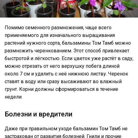
Помимо семенного размножения, чаще всего
применяемого для изначального выращивания
растений нужного сорта, бальзамины Том Тамб можно
размножить черенкованием. Этот способ привлекает
быстротой и лёгкостью. Если цветок уже растёт в саду,
можно отрезать от него верхушку побега длиной
около 7 см и удалить с неё нижнюю листву. Черенок
ставят в воду или сразу высаживают во влажный
грунт. Корни должны сформироваться в течение
недели.
Болезни и вредители
Даже при правильном уходе бальзамин Том Тамб не
застрахован от развития болезней. Гнили и прочие