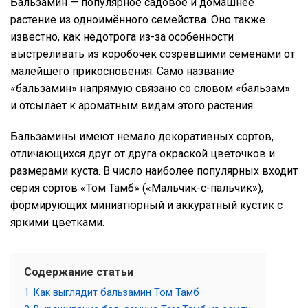
Бальзамин — популярное садовое и домашнее
растение из одноимённого семейства. Оно также
известно, как недотрога из-за особенности
выстреливать из коробочек созревшими семенами от
малейшего прикосновения. Само название
«бальзамин» напрямую связано со словом «бальзам»
и отсылает к ароматным видам этого растения.
Бальзамины имеют немало декоративных сортов,
отличающихся друг от друга окраской цветочков и
размерами куста. В число наиболее популярных входит
серия сортов «Том Тамб» («Мальчик-с-пальчик»),
формирующих миниатюрный и аккуратный кустик с
яркими цветками.
Содержание статьи
1
Как выглядит бальзамин Том Тамб