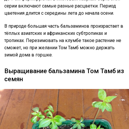
серии включают самые разные расцветки. Период
цветения длится с середины лета до начала осени.
В природе большая часть бальзаминов произрастает в
тёплых азиатских и африканских субтропиках и
тропиках. Перезимовать на клумбе такое растение не
сможет, но при желании Том Тамб можно держать
зимой дома в горшке.
Выращивание бальзамина Том Тамб из
семян