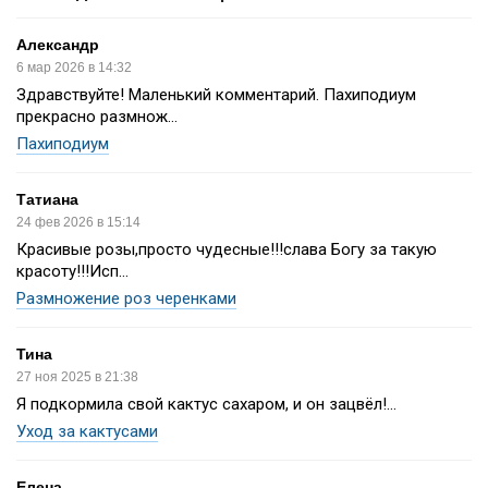
Александр
6 мар 2026 в 14:32
Здравствуйте! Маленький комментарий. Пахиподиум
прекрасно размнож...
Пахиподиум
Татиана
24 фев 2026 в 15:14
Красивые розы,просто чудесные!!!слава Богу за такую
красоту!!!Исп...
Размножение роз черенками
Тина
27 ноя 2025 в 21:38
Я подкормила свой кактус сахаром, и он зацвёл!...
Уход за кактусами
Елена