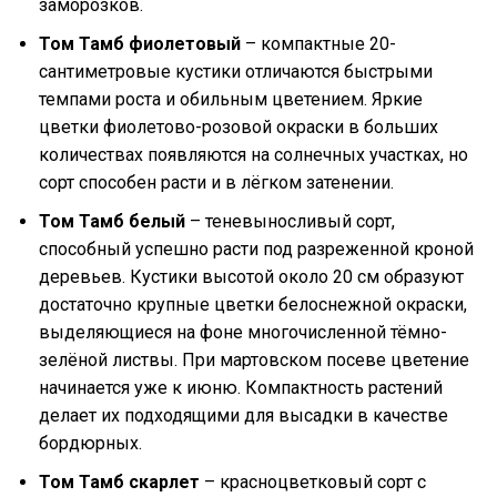
заморозков.
Том Тамб фиолетовый
– компактные 20-
сантиметровые кустики отличаются быстрыми
темпами роста и обильным цветением. Яркие
цветки фиолетово-розовой окраски в больших
количествах появляются на солнечных участках, но
сорт способен расти и в лёгком затенении.
Том Тамб белый
– теневыносливый сорт,
способный успешно расти под разреженной кроной
деревьев. Кустики высотой около 20 см образуют
достаточно крупные цветки белоснежной окраски,
выделяющиеся на фоне многочисленной тёмно-
зелёной листвы. При мартовском посеве цветение
начинается уже к июню. Компактность растений
делает их подходящими для высадки в качестве
бордюрных.
Том Тамб скарлет
– красноцветковый сорт с