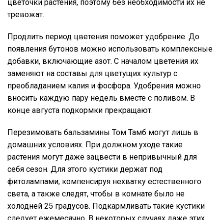
цветочки растения, поэтому без необходимости их не
тревожат.
Продлить период цветения поможет удобрение. До
появления бутонов можно использовать комплексные
добавки, включающие азот. С началом цветения их
заменяют на составы для цветущих культур с
преобладанием калия и фосфора. Удобрения можно
вносить каждую пару недель вместе с поливом. В
конце августа подкормки прекращают.
Перезимовать бальзамины Том Тамб могут лишь в
домашних условиях. При должном уходе такие
растения могут даже зацвести в непривычный для
себя сезон. Для этого кустики держат под
фитолампами, компенсируя нехватку естественного
света, а также следят, чтобы в комнате было не
холодней 25 градусов. Подкармливать такие кустики
следует ежемесячно. В некоторых случаях даже этих