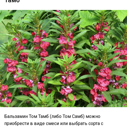
Тамб
Бальзамин Том Тамб (либо Том Самб) можно
приобрести в виде смеси или выбрать сорта с