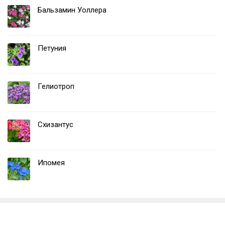
Бальзамин Уоллера
Петуния
Гелиотроп
Схизантус
Ипомея