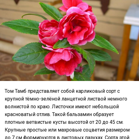
Том Тамб представляет собой карликовый сорт с
крупной тёмно-зелёной ланцетной листвой немного
волнистой по краю. Листочки имеют небольшой
красноватый отлив. Такой бальзамин образует
плотные ветвистые кусты высотой от 20 до 45 см.
Крупные простые или махровые соцветия размером
до 7 см формируются в листовых пазухах. Сорта этой