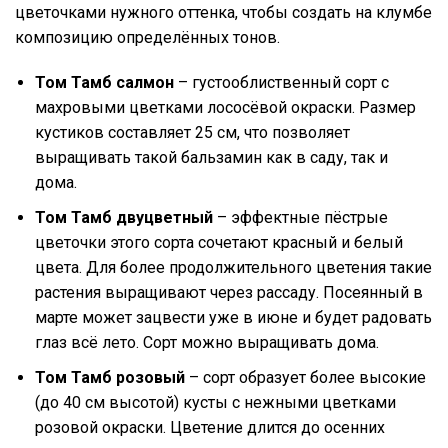
цветочками нужного оттенка, чтобы создать на клумбе
композицию определённых тонов.
Том Тамб салмон
– густооблиственный сорт с
махровыми цветками лососёвой окраски. Размер
кустиков составляет 25 см, что позволяет
выращивать такой бальзамин как в саду, так и
дома.
Том Тамб двуцветный
– эффектные пёстрые
цветочки этого сорта сочетают красный и белый
цвета. Для более продолжительного цветения такие
растения выращивают через рассаду. Посеянный в
марте может зацвести уже в июне и будет радовать
глаз всё лето. Сорт можно выращивать дома.
Том Тамб розовый
– сорт образует более высокие
(до 40 см высотой) кусты с нежными цветками
розовой окраски. Цветение длится до осенних