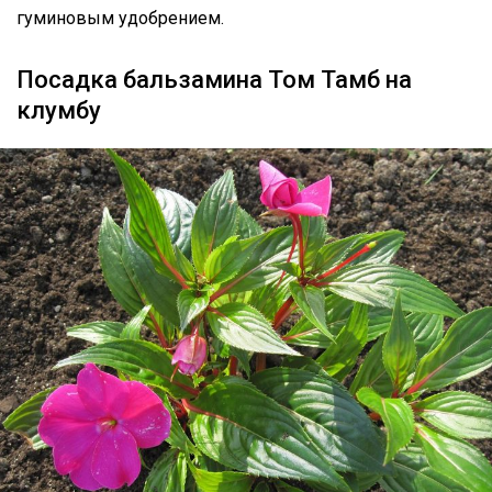
гуминовым удобрением.
Посадка бальзамина Том Тамб на
клумбу