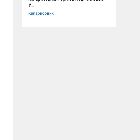
У...
Кипарисовик