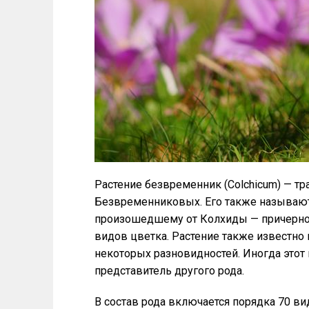
Растение безвременник (Colchicum) — т
Безвременниковых. Его также называют
произошедшему от Колхиды — причерномо
видов цветка. Растение также известно 
некоторых разновидностей. Иногда этот
представитель другого рода.
В состав рода включается порядка 70 ви