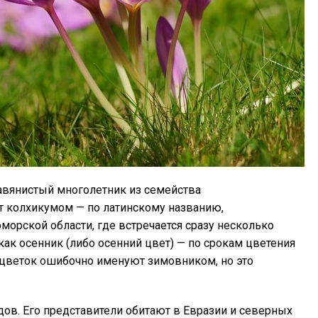
равянистый многолетник из семейства
 колхикумом — по латинскому названию,
рской области, где встречается сразу несколько
как осенник (либо осенний цвет) — по срокам цветения
 цветок ошибочно именуют зимовником, но это
дов. Его представители обитают в Евразии и северных