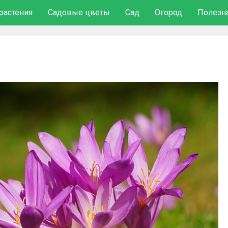
растения
Садовые цветы
Сад
Огород
Полезн