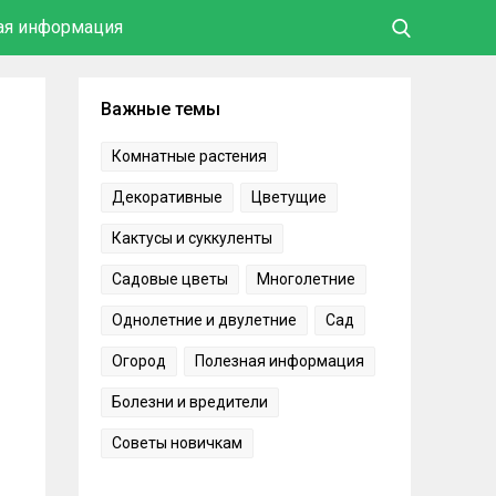
ая информация
Важные темы
Комнатные растения
Декоративные
Цветущие
Кактусы и суккуленты
Садовые цветы
Многолетние
Однолетние и двулетние
Сад
Огород
Полезная информация
Болезни и вредители
Советы новичкам