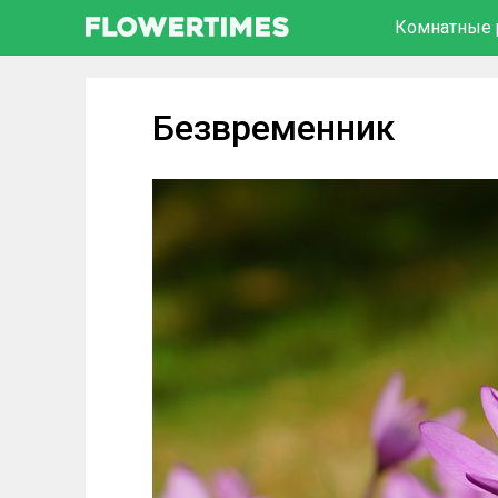
Комнатные 
Безвременник