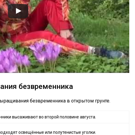
ания безвременника
выращивания безвременника в открытом грунте.
ники высаживают во второй половине августа.
подходят освещённые или полутенистые уголки.