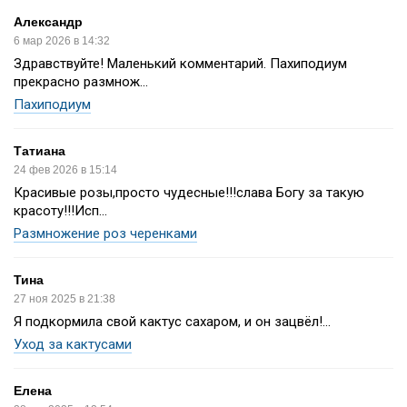
Александр
6 мар 2026 в 14:32
Здравствуйте! Маленький комментарий. Пахиподиум
прекрасно размнож...
Пахиподиум
Татиана
24 фев 2026 в 15:14
Красивые розы,просто чудесные!!!слава Богу за такую
красоту!!!Исп...
Размножение роз черенками
Тина
27 ноя 2025 в 21:38
Я подкормила свой кактус сахаром, и он зацвёл!...
Уход за кактусами
Елена