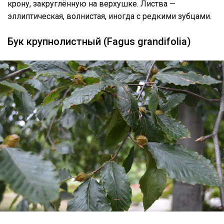
крону, закруглённую на верхушке. Листва —
эллиптическая, волнистая, иногда с редкими зубцами.
Бук крупнолистный (Fagus grandifolia)