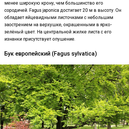
менее широкую крону, чем большинство его
сородичей. Fagus japonica достигает 20 м в высоту. Он
обладает яйцевидными листочками с небольшим
заострением на верхушке, окрашенными в ярко-
зелёный цвет. На центральной жилке листа с его
изнанки присутствует опушение.
Бук европейский (Fagus sylvatica)