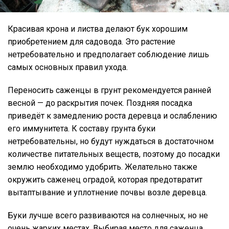
Красивая крона и листва делают бук хорошим
приобретением для садовода. Это растение
нетребовательно и предполагает соблюдение лишь
самых основных правил ухода.
Переносить саженцы в грунт рекомендуется ранней
весной — до раскрытия почек. Поздняя посадка
приведёт к замедлению роста деревца и ослаблению
его иммунитета. К составу грунта буки
нетребовательны, но будут нуждаться в достаточном
количестве питательных веществ, поэтому до посадки
землю необходимо удобрить. Желательно также
окружить саженец оградой, которая предотвратит
вытаптывание и уплотнение почвы возле деревца.
Буки лучше всего развиваются на солнечных, но не
очень жарких местах. Выбирая место для саженца,