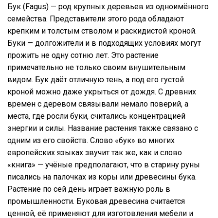
Бук (Fagus) — род крупных деревьев из одноимённого
семейства. Представители этого рода обладают
крепким и толстым стволом и раскидистой кроной.
Буки — долгожители и в подходящих условиях могут
прожить не одну сотню лет. Это растение
примечательно не только своим внушительным
видом. Бук даёт отличную тень, а под его густой
кроной можно даже укрыться от дождя. С древних
времён с деревом связывали немало поверий, а
места, где росли буки, считались концентрацией
энергии и силы. Название растения также связано с
одним из его свойств. Слово «бук» во многих
европейских языках звучит так же, как и слово
«книга» — учёные предполагают, что в старину руны
писались на палочках из коры или древесины бука.
Растение по сей день играет важную роль в
промышленности. Буковая древесина считается
ценной, её применяют для изготовления мебели и