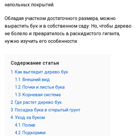
напольных покрытий.
Обладая участком достаточного размера, можно
вырастить бук и в собственном саду. Но, чтобы дерево
не болело и превратилось в раскидистого гиганта,
нужно изучить его особенности.
Содержание статьи
1
Как выглядит дерево бук
1.1
Внешний вид
1.2
Почки и листья бука
1.3
Корневая система
2
Где растет дерево бук
3
Посадка бука в открытый грунт
4
Уход за буком
4.1
Полив
4.2
Подкормки