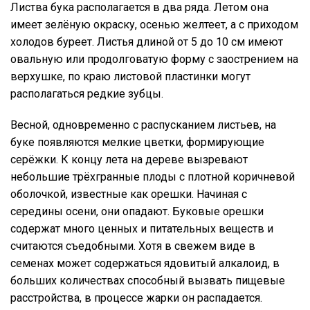
Листва бука располагается в два ряда. Летом она
имеет зелёную окраску, осенью желтеет, а с приходом
холодов буреет. Листья длиной от 5 до 10 см имеют
овальную или продолговатую форму с заострением на
верхушке, по краю листовой пластинки могут
располагаться редкие зубцы.
Весной, одновременно с распусканием листьев, на
буке появляются мелкие цветки, формирующие
серёжки. К концу лета на дереве вызревают
небольшие трёхгранные плоды с плотной коричневой
оболочкой, известные как орешки. Начиная с
середины осени, они опадают. Буковые орешки
содержат много ценных и питательных веществ и
считаются съедобными. Хотя в свежем виде в
семенах может содержаться ядовитый алкалоид, в
больших количествах способный вызвать пищевые
расстройства, в процессе жарки он распадается.