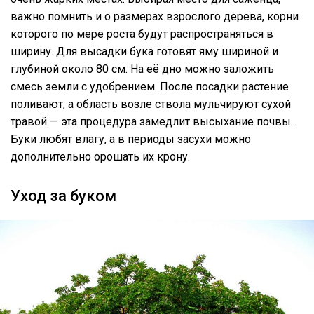
важно помнить и о размерах взрослого дерева, корни
которого по мере роста будут распространяться в
ширину. Для высадки бука готовят яму шириной и
глубиной около 80 см. На её дно можно заложить
смесь земли с удобрением. После посадки растение
поливают, а область возле ствола мульчируют сухой
травой — эта процедура замедлит высыхание почвы.
Буки любят влагу, а в периоды засухи можно
дополнительно орошать их крону.
Уход за буком