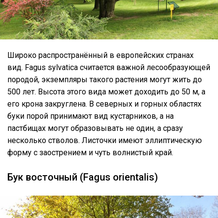
Широко распространённый в европейских странах
вид. Fagus sylvatica считается важной лесообразующей
породой, экземпляры такого растения могут жить до
500 лет. Высота этого вида может доходить до 50 м, а
его крона закруглена. В северных и горных областях
буки порой принимают вид кустарников, а на
пастбищах могут образовывать не один, а сразу
несколько стволов. Листочки имеют эллиптическую
форму с заострением и чуть волнистый край.
Бук восточный (Fagus orientalis)