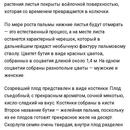
растения листья покрыты войлочной поверхностью,
которая со временем превращается в колючки.
По мере роста пальмы нижние листья будут отмирать
— это естественный процесс, а на месте листа
останется характерный черешок, который в
дальнейшем придаст необычную фактуру пальмовому
стволу. Цветет бутия в виде красных цветов,
собранных в соцветия длиной около 1,4 м. На одном
соцветии собраны разнополые цветы — мужские и
женские.
Созревший плод представлен в виде костянки. Плод
съедобный, с прекрасным ароматом, сочной мякотью,
кисло-сладкий на вкус. Костянки собраны в кисти.
Второе название бутии — желейная пальма, поскольку
из ее плодов готовят прекрасное желе на десерт.
Скорлупа семян очень твердая, внутри плод разделен