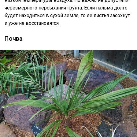
низкой температуры воздуха. Но важно не допустить
черезмерного персыхания грунта. Если пальма долго
будет находиться в сухой земле, то ее листья засохнут
и уже не восстановятся.
Почва