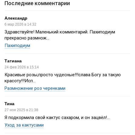
Последние комментарии
Александр
6 мар 2026 в 14:32
Здравствуйте! Маленький комментарий. Пахиподиум
прекрасно размнож...
Пахиподиум
Татиана
24 фев 2026 в 15:14
Красивые розы,просто чудесные!!!слава Богу за такую
красоту!!!Исп...
Размножение роз черенками
Тина
27 ноя 2025 в 21:38
Я подкормила свой кактус сахаром, и он зацвёл!...
Уход за кактусами