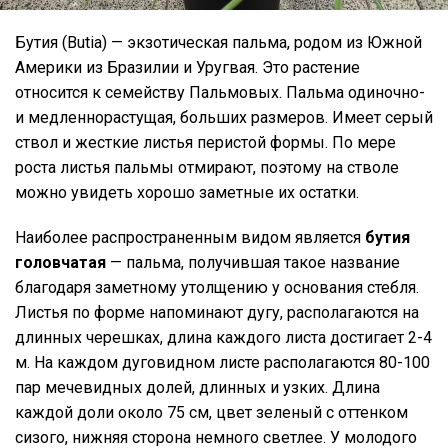
Бутия (Butia) — экзотическая пальма, родом из Южной
Америки из Бразилии и Уругвая. Это растение
относится к семейству Пальмовых. Пальма одиночно-
и медленнорастущая, больших размеров. Имеет серый
ствол и жесткие листья перистой формы. По мере
роста листья пальмы отмирают, поэтому на стволе
можно увидеть хорошо заметные их остатки.
Наиболее распространенным видом является
бутия
головчатая
— пальма, получившая такое название
благодаря заметному утолщению у основания стебля.
Листья по форме напоминают дугу, располагаются на
длинных черешках, длина каждого листа достигает 2-4
м. На каждом дуговидном листе располагаются 80-100
пар мечевидных долей, длинных и узких. Длина
каждой доли около 75 см, цвет зеленый с оттенком
сизого, нижняя сторона немного светлее. У молодого