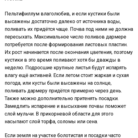
Пельтифиллум влаголюбив, и если кустики были
высажены достаточно далеко от источника воды,
поливать их придётся чаще. Почва под ними не должна
пересыхать. Максимальное число поливов дармере
потребуется после формирования листовых пластин.
Их рост начинается после окончания цветения, поэтому
кустики в это время поливают хотя бы дважды в
неделю. Подросшие крупные листья будут испарять
влагу ещё активней. Если летом стоит жаркая и сухая
погода, или кусты были высажены на солнце,
поливать дармеру придётся примерно через день.
Также можно дополнительно притенять посадки.
Замедлить испарение и высыхание почвы поможет
слой мульчи. В прикорневой области для этого
насыпают слой торфа, соломы или сена.
Если земля на участке болотистая и посадки часто