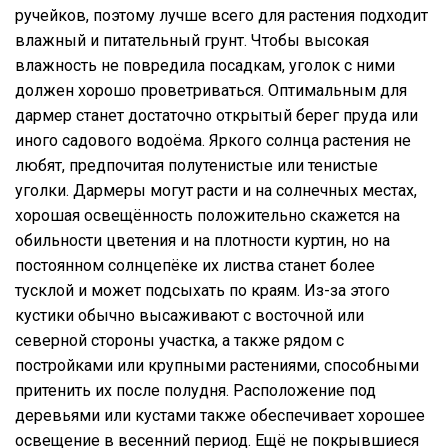
ручейков, поэтому лучше всего для растения подходит
влажный и питательный грунт. Чтобы высокая
влажность не повредила посадкам, уголок с ними
должен хорошо проветриваться. Оптимальным для
дармер станет достаточно открытый берег пруда или
иного садового водоёма. Яркого солнца растения не
любят, предпочитая полутенистые или тенистые
уголки. Дармеры могут расти и на солнечных местах,
хорошая освещённость положительно скажется на
обильности цветения и на плотности куртин, но на
постоянном солнцепёке их листва станет более
тусклой и может подсыхать по краям. Из-за этого
кустики обычно высаживают с восточной или
северной стороны участка, а также рядом с
постройками или крупными растениями, способными
притенить их после полудня. Расположение под
деревьями или кустами также обеспечивает хорошее
освещение в весенний период. Ещё не покрывшиеся