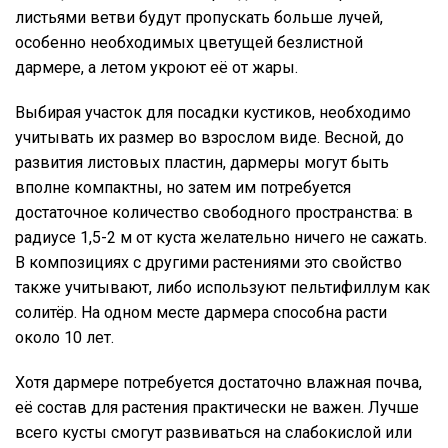
листьями ветви будут пропускать больше лучей,
особенно необходимых цветущей безлистной
дармере, а летом укроют её от жары.
Выбирая участок для посадки кустиков, необходимо
учитывать их размер во взрослом виде. Весной, до
развития листовых пластин, дармеры могут быть
вполне компактны, но затем им потребуется
достаточное количество свободного пространства: в
радиусе 1,5-2 м от куста желательно ничего не сажать.
В композициях с другими растениями это свойство
также учитывают, либо используют пельтифиллум как
солитёр. На одном месте дармера способна расти
около 10 лет.
Хотя дармере потребуется достаточно влажная почва,
её состав для растения практически не важен. Лучше
всего кусты смогут развиваться на слабокислой или