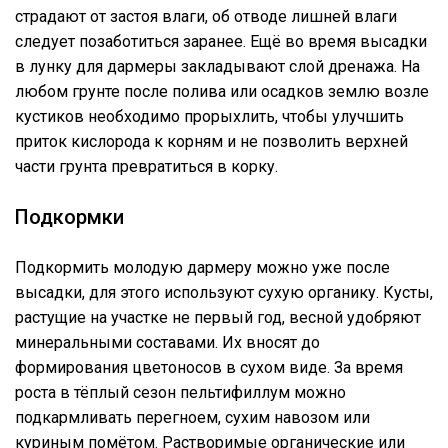
страдают от застоя влаги, об отводе лишней влаги
следует позаботиться заранее. Ещё во время высадки
в лунку для дармеры закладывают слой дренажа. На
любом грунте после полива или осадков землю возле
кустиков необходимо прорыхлить, чтобы улучшить
приток кислорода к корням и не позволить верхней
части грунта превратиться в корку.
Подкормки
Подкормить молодую дармеру можно уже после
высадки, для этого используют сухую органику. Кусты,
растущие на участке не первый год, весной удобряют
минеральными составами. Их вносят до
формирования цветоносов в сухом виде. За время
роста в тёплый сезон пельтифиллум можно
подкармливать перегноем, сухим навозом или
куриным помётом. Растворимые органические или