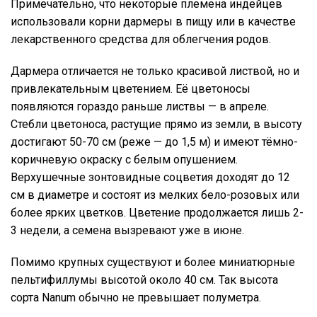
Примечательно, что некоторые племена индейцев
использовали корни дармеры в пищу или в качестве
лекарственного средства для облегчения родов.
Дармера отличается не только красивой листвой, но и
привлекательным цветением. Её цветоносы
появляются гораздо раньше листвы — в апреле.
Стебли цветоноса, растущие прямо из земли, в высоту
достигают 50-70 см (реже — до 1,5 м) и имеют тёмно-
коричневую окраску с белым опушением.
Верхушечные зонтовидные соцветия доходят до 12
см в диаметре и состоят из мелких бело-розовых или
более ярких цветков. Цветение продолжается лишь 2-
3 недели, а семена вызревают уже в июне.
Помимо крупных существуют и более миниатюрные
пельтифиллумы высотой около 40 см. Так высота
сорта Nanum обычно не превышает полуметра.