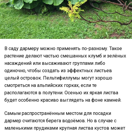
В саду дармеру можно применять по-разному. Такое
растение делают частью смешанных клумб и зелёных
насаждений или высаживают группами либо
одиночно, чтобы создать из эффектных листьев
целый островок. Пельтифиллумы могут хорошо
смотреться на альпийских горках, если те
располагаются в полутени. Осенью их яркая листва
будет особенно красиво выглядеть на фоне камней.
Самым распространённым местом для посадки
дармер считаются берега водоёмов. Но в случае с
маленькими прудиками крупная листва кустов может