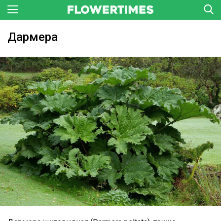
Дармера