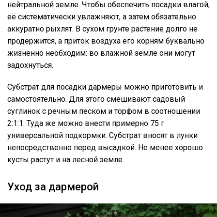
нейтральной земле. Чтобы обеспечить посадки влагой,
её систематически увлажняют, а затем обязательно
аккуратно рыхлят. В сухом грунте растение долго не
продержится, а приток воздуха его корням буквально
жизненно необходим: во влажной земле они могут
задохнуться.
Субстрат для посадки дармеры можно приготовить и
самостоятельно. Для этого смешивают садовый
суглинок с речным песком и торфом в соотношении
2:1:1. Туда же можно внести примерно 75 г
универсальной подкормки. Субстрат вносят в лунки
непосредственно перед высадкой. Не менее хорошо
кусты растут и на лесной земле.
Уход за дармерой