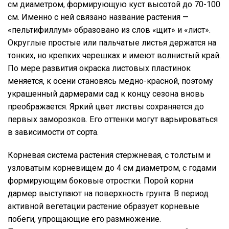
см диаметром, формирующую куст высотой до 70-100
см. Именно с ней связано название растения —
«пельтифиллум» образовано из слов «щит» и «лист».
Округлые простые или пальчатые листья держатся на
тонких, но крепких черешках и имеют волнистый край.
По мере развития окраска листовых пластинок
меняется, к осени становясь медно-красной, поэтому
украшенный дармерами сад к концу сезона вновь
преображается. Яркий цвет листвы сохраняется до
первых заморозков. Его оттенки могут варьироваться
в зависимости от сорта.
Корневая система растения стержневая, с толстым и
узловатым корневищем до 4 см диаметром, с годами
формирующим боковые отростки. Порой корни
дармер выступают на поверхность грунта. В период
активной вегетации растение образует корневые
побеги, упрощающие его размножение.