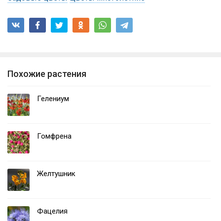
Похожие растения
Гелениум
Гомфрена
Желтушник
Фацелия