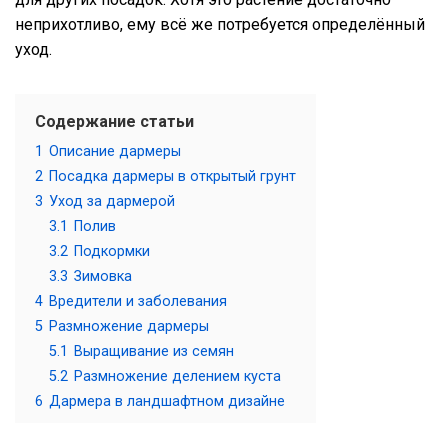
неприхотливо, ему всё же потребуется определённый
уход.
Содержание статьи
1
Описание дармеры
2
Посадка дармеры в открытый грунт
3
Уход за дармерой
3.1
Полив
3.2
Подкормки
3.3
Зимовка
4
Вредители и заболевания
5
Размножение дармеры
5.1
Выращивание из семян
5.2
Размножение делением куста
6
Дармера в ландшафтном дизайне