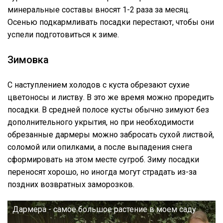
минеральные составы вносят 1-2 раза за месяц.
Осенью подкармливать посадки перестают, чтобы они
успели подготовиться к зиме.
Зимовка
С наступлением холодов с куста обрезают сухие
цветоносы и листву. В это же время можно проредить
посадки. В средней полосе кусты обычно зимуют без
дополнительного укрытия, но при необходимости
обрезанные дармеры можно забросать сухой листвой,
соломой или опилками, а после выпадения снега
сформировать на этом месте сугроб. Зиму посадки
переносят хорошо, но иногда могут страдать из-за
поздних возвратных заморозков.
Дармера - самое большое растение в моем саду