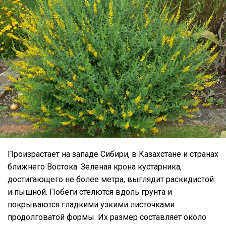
Произрастает на западе Сибири, в Казахстане и странах
ближнего Востока. Зеленая крона кустарника,
достигающего не более метра, выглядит раскидистой
и пышной. Побеги стелются вдоль грунта и
покрываются гладкими узкими листочками
продолговатой формы. Их размер составляет около