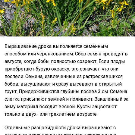
Выращивание дрока выполняется семенным
способом или черенкованием. Сбор семян проводят в
августе, когда бобы полностью созреют. Если плоды
приобретают бурую окраску, это означает, что они
поспели. Семена, извлеченные из растрескавшихся
бобов, высушивают и сразу высевают в открытый
грунт. Придерживаются глубины посева 3 см. Семена
слегка присыпают землей и поливают. Закаленный за
зиму материал всходит весной. Кусты зацветают
только в двух- или трехлетнем возрасте.
Отдельные разновидности дрока выращивают с