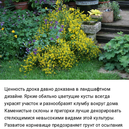
Ценность дрока давно доказана в ландшафтном
дизайне. Яркие обильно цветущие кусты всегда
украсят участок и разнообразят клумбу вокруг дома.
Каменистые склоны и пригорки лучше декорировать
стелющимися невысокими видами этой культуры.
Развитое корневище предохраняет грунт от осыпания.