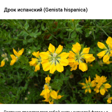
Дрок испанский (Genista hispanica)