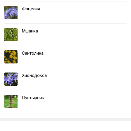
Фацелия
Мшанка
Сантолина
Хионодокса
Пустырник