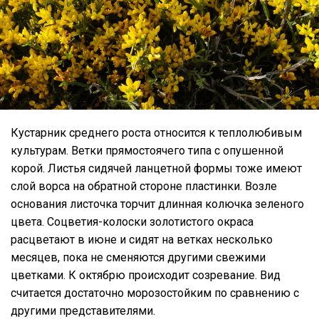
Кустарник среднего роста относится к теплолюбивым
культурам. Ветки прямостоячего типа с опушенной
корой. Листья сидячей ланцетной формы тоже имеют
слой ворса на обратной стороне пластинки. Возле
основания листочка торчит длинная колючка зеленого
цвета. Соцветия-колоски золотистого окраса
расцветают в июне и сидят на ветках несколько
месяцев, пока не сменяются другими свежими
цветками. К октябрю происходит созревание. Вид
считается достаточно морозостойким по сравнению с
другими представителями.