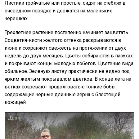
Листики тройчатые или простые, сидят на стеблях в
очередном порядке и держатся на маленьких
черешках.
Трехлетнее растение постепенно начинает зацветать.
Соцветия-кисти желтого оттенка раскрываются в
июне и сохраняют свежесть на протяжении от двух
недель до двух месяцев. Цветы собираются в пазухах
и покрывают концы молодых побегов. Цветение вида
обильное. Зеленую листву практически не видно под
ярким желтым покрывалом цветков. В конце лета на
ветках созревают продолговатые тонкие бобы,
содержащие черные длинные зерна с блестящей
кожицей.
Дрок