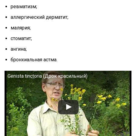
ревматизм;
аллергический дерматит;
малярия;
стоматит;
ангина;
бронхиальная астма.
Genista tinctoria (Дрок красильный)