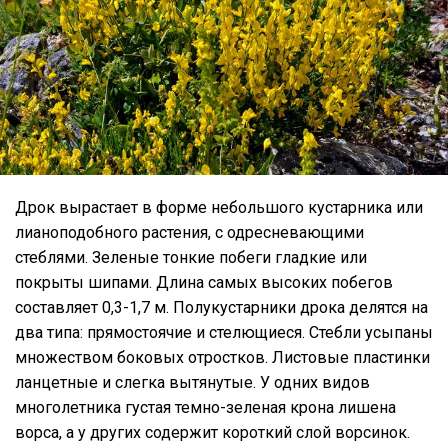
Дрок вырастает в форме небольшого кустарника или
лианоподобного растения, с одресневающими
стеблями. Зеленые тонкие побеги гладкие или
покрыты шипами. Длина самых высоких побегов
составляет 0,3-1,7 м. Полукустарники дрока делятся на
два типа: прямостоячие и стелющиеся. Стебли усыпаны
множеством боковых отростков. Листовые пластинки
ланцетные и слегка вытянутые. У одних видов
многолетника густая темно-зеленая крона лишена
ворса, а у других содержит короткий слой ворсинок.