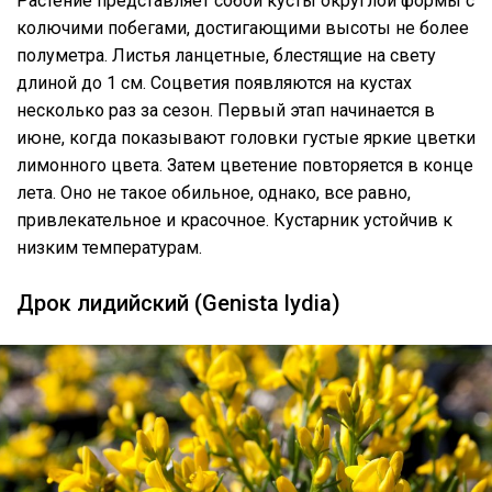
Растение представляет собой кусты округлой формы с
колючими побегами, достигающими высоты не более
полуметра. Листья ланцетные, блестящие на свету
длиной до 1 см. Соцветия появляются на кустах
несколько раз за сезон. Первый этап начинается в
июне, когда показывают головки густые яркие цветки
лимонного цвета. Затем цветение повторяется в конце
лета. Оно не такое обильное, однако, все равно,
привлекательное и красочное. Кустарник устойчив к
низким температурам.
Дрок лидийский (Genista lydia)