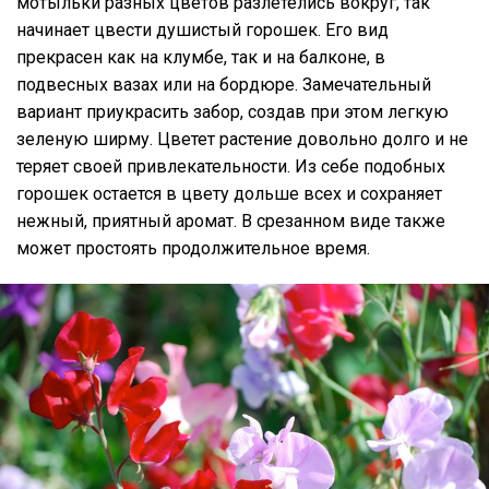
мотыльки разных цветов разлетелись вокруг, так
начинает цвести душистый горошек. Его вид
прекрасен как на клумбе, так и на балконе, в
подвесных вазах или на бордюре. Замечательный
вариант приукрасить забор, создав при этом легкую
зеленую ширму. Цветет растение довольно долго и не
теряет своей привлекательности. Из себе подобных
горошек остается в цвету дольше всех и сохраняет
нежный, приятный аромат. В срезанном виде также
может простоять продолжительное время.