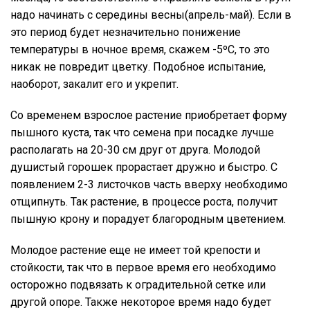
надо начинать с середины весны(апрель-май). Если в
это период будет незначительно понижение
температуры в ночное время, скажем -5ºС, то это
никак не повредит цветку. Подобное испытание,
наоборот, закалит его и укрепит.
Со временем взрослое растение приобретает форму
пышного куста, так что семена при посадке лучше
располагать на 20-30 см друг от друга. Молодой
душистый горошек прорастает дружно и быстро. С
появлением 2-3 листочков часть вверху необходимо
отщипнуть. Так растение, в процессе роста, получит
пышную крону и порадует благородным цветением.
Молодое растение еще не имеет той крепости и
стойкости, так что в первое время его необходимо
осторожно подвязать к оградительной сетке или
другой опоре. Также некоторое время надо будет