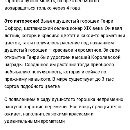
горошка нужно менять, на прежнее можно
возвращаться только через 4 года.
Это интересно!
Вывел душистый горошек Генри
Экфорд, шотландский селекционер XIX века. Он взял
летник, который красиво цветет и какой-то ароматный
цветок, так и получилось растение под названием
душистый горошек – красивое и ароматное. За свое
открытие Генри был удостоен высшей Королевской
награды. Созданное им растение тогда приобрело
небывалую популярность, которая и сейчас по-
прежнему на высоте. В мире существует до 3 тыс.
сортов подобного цветка.
С появлением в саду душистого горошка непременно
наступят хорошие перемены. Все вокруг расцветет и
оживет, наполниться яркими красками и
удивительными ароматами.