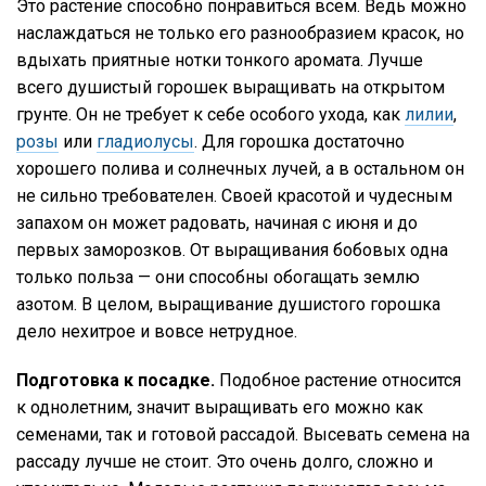
Это растение способно понравиться всем. Ведь можно
наслаждаться не только его разнообразием красок, но
вдыхать приятные нотки тонкого аромата. Лучше
всего душистый горошек выращивать на открытом
грунте. Он не требует к себе особого ухода, как
лилии
,
розы
или
гладиолусы
. Для горошка достаточно
хорошего полива и солнечных лучей, а в остальном он
не сильно требователен. Своей красотой и чудесным
запахом он может радовать, начиная с июня и до
первых заморозков. От выращивания бобовых одна
только польза — они способны обогащать землю
азотом. В целом, выращивание душистого горошка
дело нехитрое и вовсе нетрудное.
Подготовка к посадке.
Подобное растение относится
к однолетним, значит выращивать его можно как
семенами, так и готовой рассадой. Высевать семена на
рассаду лучше не стоит. Это очень долго, сложно и