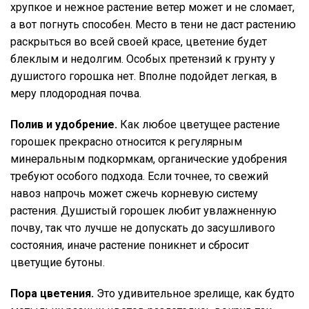
хрупкое и нежное растение ветер может и не сломает,
а вот погнуть способен. Место в тени не даст растению
раскрыться во всей своей красе, цветение будет
блеклым и недолгим. Особых претензий к грунту у
душистого горошка нет. Вполне подойдет легкая, в
меру плодородная почва.
Полив и удобрение.
Как любое цветущее растение
горошек прекрасно относится к регулярным
минеральным подкормкам, органические удобрения
требуют особого подхода. Если точнее, то свежий
навоз напрочь может сжечь корневую систему
растения. Душистый горошек любит увлажненную
почву, так что лучше не допускать до засушливого
состояния, иначе растение поникнет и сбросит
цветущие бутоны.
Пора цветения.
Это удивительное зрелище, как будто