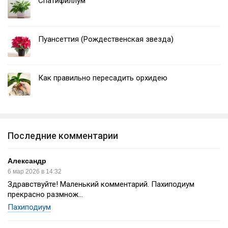
Спатифиллум
Пуансеттия (Рождественская звезда)
Как правильно пересадить орхидею
Последние комментарии
Александр
6 мар 2026 в 14:32
Здравствуйте! Маленький комментарий. Пахиподиум
прекрасно размнож...
Пахиподиум