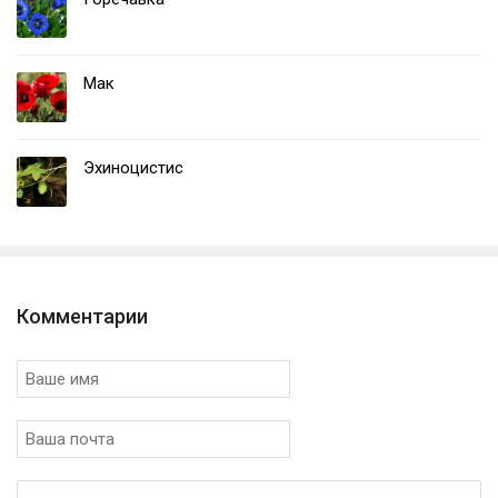
Мак
Эхиноцистис
Комментарии