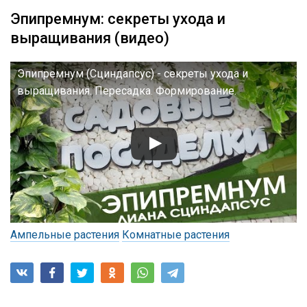
Эпипремнум: секреты ухода и
выращивания (видео)
Эпипремнум (Сциндапсус) - секреты ухода и
выращивания. Пересадка. Формирование.
Ампельные растения
Комнатные растения