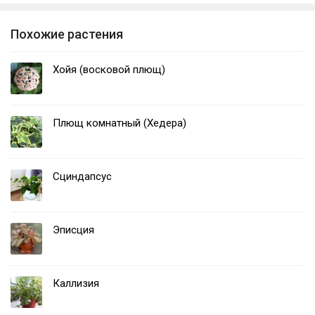
Похожие растения
Хойя (восковой плющ)
Плющ комнатный (Хедера)
Сциндапсус
Эписция
Каллизия