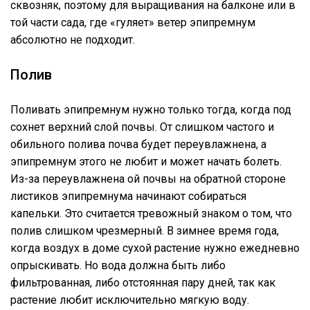
сквозняк, поэтому для выращивания на балконе или в
той части сада, где «гуляет» ветер эпипремнум
абсолютно не подходит.
Полив
Поливать эпипремнум нужно только тогда, когда под
сохнет верхний слой почвы. От слишком частого и
обильного полива почва будет переувлажнена, а
эпипремнум этого не любит и может начать болеть.
Из-за переувлажнена ой почвы на обратной стороне
листиков эпипремнума начинают собираться
капельки. Это считается тревожный знаком о том, что
полив слишком чрезмерный. В зимнее время года,
когда воздух в доме сухой растение нужно ежедневно
опрыскивать. Но вода должна быть либо
фильтрованная, либо отстоянная пару дней, так как
растение любит исключительно мягкую воду.