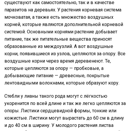
существуют как самостоятельно, так и в качестве
паразитов на деревьях. У растения корневая система
мочковатая, а также есть множество воздушных
корней, которые являются дополнительной корневой
системой. Основными корнями растение добывает
питание, так же питательные вещества приносят
образованные из междоузлий. А вот воздушные
корни, появившиеся из узлов, цепляются за опору. Все
воздушные корни через время деревенеют. Те,
которые цепляются за опору — пробковые, а
добывающие питание — древесные, покрытые
лентовидными волокнами, которые образуют кору.
Стебли у лианы такого рода могут с лёгкостью
укоренится по всей длине и так же легко цепляются за
опоры. Листики сердцевидной формы, тонкие или
кожистые. Листики могут вырастать до 60 см в длину
и до 40 см в ширину. У молодого растения листва