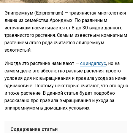
Эпипремнум (Epipremnum) — травянистая многолетняя
лиана из семейства Ароидных. По различным
источникам насчитывается от 8 до 30 видов данного
травянистого растения. Самым известным комнатным
растением этого рода считается эпипремнум
золотистый.
Иногда это растение называют —
сциндапсус
, но на
самом деле это абсолютно разные растения, просто
условия для их выращивания и правила ухода за ними
одинаковые. Поэтому некоторые считают, что это одно
и тоже растение. В данной статье будет подробно
рассказано про правила выращивания и ухода за
эпипремнумом в домашних условиях.
Содержание статьи