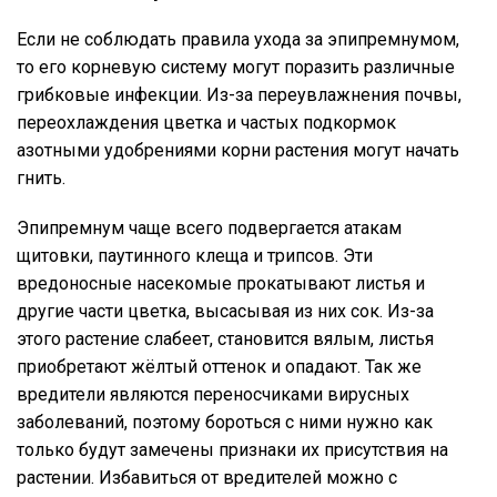
Если не соблюдать правила ухода за эпипремнумом,
то его корневую систему могут поразить различные
грибковые инфекции. Из-за переувлажнения почвы,
переохлаждения цветка и частых подкормок
азотными удобрениями корни растения могут начать
гнить.
Эпипремнум чаще всего подвергается атакам
щитовки, паутинного клеща и трипсов. Эти
вредоносные насекомые прокатывают листья и
другие части цветка, высасывая из них сок. Из-за
этого растение слабеет, становится вялым, листья
приобретают жёлтый оттенок и опадают. Так же
вредители являются переносчиками вирусных
заболеваний, поэтому бороться с ними нужно как
только будут замечены признаки их присутствия на
растении. Избавиться от вредителей можно с