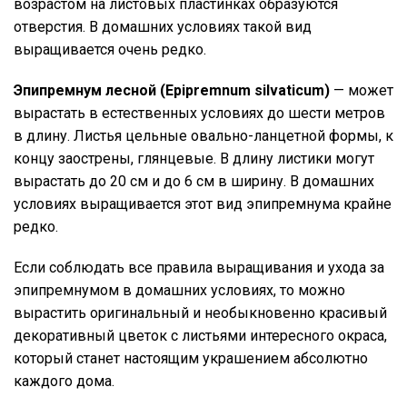
возрастом на листовых пластинках образуются
отверстия. В домашних условиях такой вид
выращивается очень редко.
Эпипремнум лесной (Epipremnum silvaticum)
— может
вырастать в естественных условиях до шести метров
в длину. Листья цельные овально-ланцетной формы, к
концу заострены, глянцевые. В длину листики могут
вырастать до 20 см и до 6 см в ширину. В домашних
условиях выращивается этот вид эпипремнума крайне
редко.
Если соблюдать все правила выращивания и ухода за
эпипремнумом в домашних условиях, то можно
вырастить оригинальный и необыкновенно красивый
декоративный цветок с листьями интересного окраса,
который станет настоящим украшением абсолютно
каждого дома.