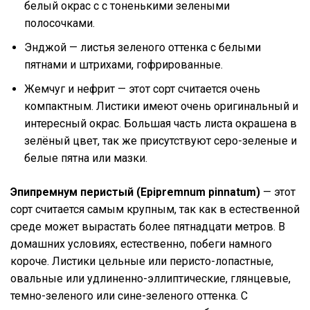
белый окрас с с тоненькими зелеными
полосочками.
Энджой — листья зеленого оттенка с белыми
пятнами и штрихами, гофрированные.
Жемчуг и нефрит — этот сорт считается очень
компактным. Листики имеют очень оригинальный и
интересный окрас. Большая часть листа окрашена в
зелёный цвет, так же присутствуют серо-зеленые и
белые пятна или мазки.
Эпипремнум перистый (Epipremnum pinnatum)
— этот
сорт считается самым крупным, так как в естественной
среде может вырастать более пятнадцати метров. В
домашних условиях, естественно, побеги намного
короче. Листики цельные или перисто-лопастные,
овальные или удлиненно-эллиптические, глянцевые,
темно-зеленого или сине-зеленого оттенка. С