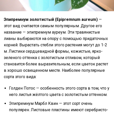
Эпипремнум золотистый (Epipremnum aureum)
—
этот вид считается самым популярным. Другое его
название — эпипремнум ауреум. Эти травянистые
лианы выбираются на опору с помощью придаточных
корней. Вырастать стебли этого растения могут до 1-2
м. Листики сердцевидной формы, кожистые, ярко-
зеленого оттенка с золотистым отливом, который
становится более выразительным, если цветок растет
в хорошо освещенном месте. Наиболее популярные
сорта этого вида:
Голден Потос — особенность этого сорта в том, что у
него листья жёлтого цвета с золотистым оттенком.
Эпипремнум Марбл Квин — этот сорт очень
популярен. Листовые пластины имеют серебристо-