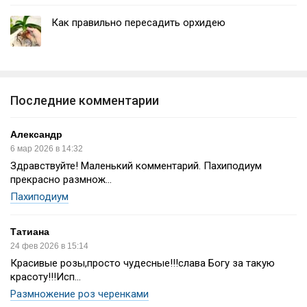
Как правильно пересадить орхидею
Последние комментарии
Александр
6 мар 2026 в 14:32
Здравствуйте! Маленький комментарий. Пахиподиум
прекрасно размнож...
Пахиподиум
Татиана
24 фев 2026 в 15:14
Красивые розы,просто чудесные!!!слава Богу за такую
красоту!!!Исп...
Размножение роз черенками