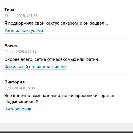
Тина
27 ноя 2025 в 21:38
Я подкормила свой кактус сахаром, и он зацвёл!...
Уход за кактусами
Елена
28 окт 2025 в 12:54
Скорее всего, сетка от насекомых или фатин....
Фитильный полив для фиалок
Виктория
8 дек 2024 в 15:33
Все конечно замечательно, но кипарисовики горят, в
Подмосковье! У...
Кипарисовик