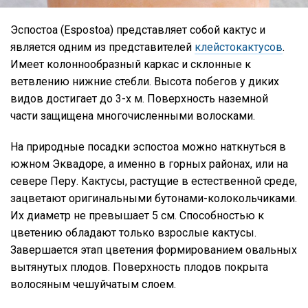
Эспостоа (Espostoa) представляет собой кактус и
является одним из представителей
клейстокактусов
.
Имеет колоннообразный каркас и склонные к
ветвлению нижние стебли. Высота побегов у диких
видов достигает до 3-х м. Поверхность наземной
части защищена многочисленными волосками.
На природные посадки эспостоа можно наткнуться в
южном Эквадоре, а именно в горных районах, или на
севере Перу. Кактусы, растущие в естественной среде,
зацветают оригинальными бутонами-колокольчиками.
Их диаметр не превышает 5 см. Способностью к
цветению обладают только взрослые кактусы.
Завершается этап цветения формированием овальных
вытянутых плодов. Поверхность плодов покрыта
волосяным чешуйчатым слоем.