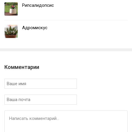
Рипсалидопсис
Адромискус
Комментарии