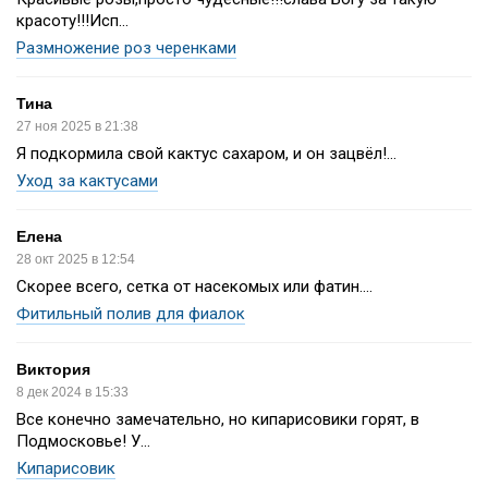
красоту!!!Исп...
Размножение роз черенками
Тина
27 ноя 2025 в 21:38
Я подкормила свой кактус сахаром, и он зацвёл!...
Уход за кактусами
Елена
28 окт 2025 в 12:54
Скорее всего, сетка от насекомых или фатин....
Фитильный полив для фиалок
Виктория
8 дек 2024 в 15:33
Все конечно замечательно, но кипарисовики горят, в
Подмосковье! У...
Кипарисовик