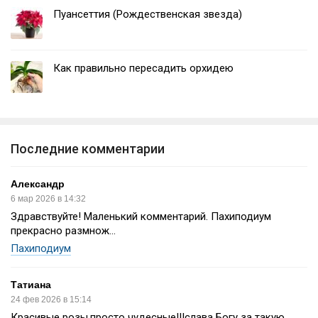
Пуансеттия (Рождественская звезда)
Как правильно пересадить орхидею
Последние комментарии
Александр
6 мар 2026 в 14:32
Здравствуйте! Маленький комментарий. Пахиподиум
прекрасно размнож...
Пахиподиум
Татиана
24 фев 2026 в 15:14
Красивые розы,просто чудесные!!!слава Богу за такую