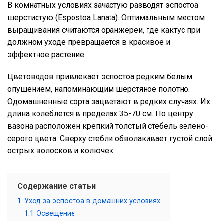
В комнатных условиях зачастую разводят эспостоа
шерстистую (Espostoa Lanata). Оптимальным местом
выращивания считаются оранжереи, где кактус при
должном уходе превращается в красивое и
эффектное растение.
Цветоводов привлекает эспостоа редким белым
опушением, напоминающим шерстяное полотно.
Одомашненные сорта зацветают в редких случаях. Их
длина колеблется в пределах 35-70 см. По центру
вазона расположен крепкий толстый стебель зелено-
серого цвета. Сверху стебли обволакивает густой слой
острых волосков и колючек.
Содержание статьи
1
Уход за эспостоа в домашних условиях
1.1
Освещение