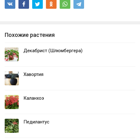
Похожие растения
Декабрист (Шлюмбергера)
Хавортия
Каланхоэ
Педилантус