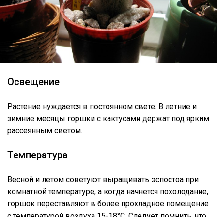
Освещение
Растение нуждается в постоянном свете. В летние и
зимние месяцы горшки с кактусами держат под ярким
рассеянным светом.
Температура
Весной и летом советуют выращивать эспостоа при
комнатной температуре, а когда начнется похолодание,
горшок переставляют в более прохладное помещение
с температурой воздуха 15-18°C. Следует помнить, что