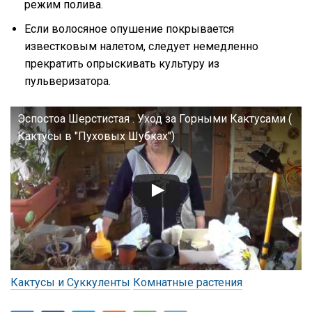
режим полива.
Если волосяное опушение покрывается
известковым налетом, следует немедленно
прекратить опрыскивать культуру из
пульверизатора.
Эспостоа Шерстистая . Уход за Горными Кактусами (
Кактусы в "Пуховых Шубках")
Кактусы и Суккуленты
Комнатные растения