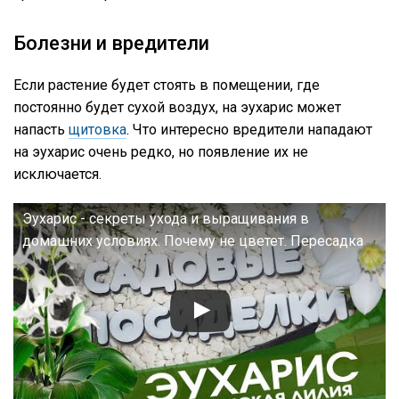
Болезни и вредители
Если растение будет стоять в помещении, где
постоянно будет сухой воздух, на эухарис может
напасть
щитовка
. Что интересно вредители нападают
на эухарис очень редко, но появление их не
исключается.
Эухарис - секреты ухода и выращивания в
домашних условиях. Почему не цветет. Пересадка