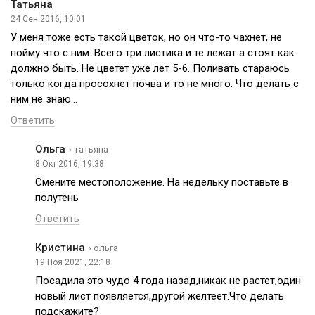
Татьяна
24 Сен 2016, 10:01
У меня тоже есть такой цветок, но он что-то чахнет, не
пойму что с ним. Всего три листика и те лежат а стоят как
должно быть. Не цветет уже лет 5-6. Поливать стараюсь
только когда просохнет почва и то не много. Что делать с
ним не знаю…
Ответить
Ольга
› татьяна
8 Окт 2016, 19:38
Смените местоположение. На недельку поставьте в
полутень
Ответить
Кристина
› ольга
19 Ноя 2021, 22:18
Посадила это чудо 4 года назад,никак не растет,один
новый лист появляется,другой желтеет.Что делать
подскажите?