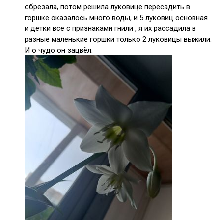
обрезала, потом решила луковице пересадить в
горшке оказалось много воды, и 5 луковиц основная
и детки все с признаками гнили , я их рассадила в
разные маленькие горшки только 2 луковицы выжили.
И о чудо он зацвёл.