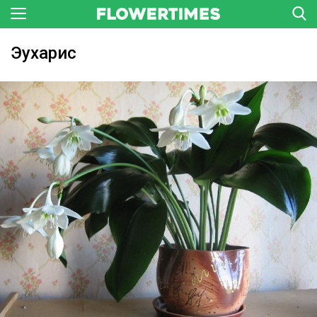
Эухарис