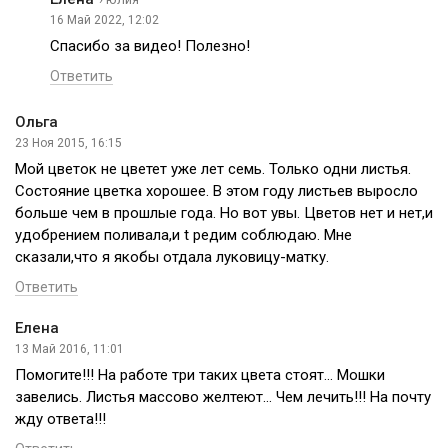
16 Май 2022, 12:02
Спасибо за видео! Полезно!
Ответить
Ольга
23 Ноя 2015, 16:15
Мой цветок не цветет уже лет семь. Только одни листья.
Состояние цветка хорошее. В этом году листьев выросло
больше чем в прошлые года. Но вот увы. Цветов нет и нет,и
удобрением поливала,и t редим соблюдаю. Мне
сказали,что я якобы отдала луковицу-матку.
Ответить
Елена
13 Май 2016, 11:01
Помогите!!! На работе три таких цвета стоят… Мошки
завелись. Листья массово желтеют… Чем лечить!!! На почту
жду ответа!!!