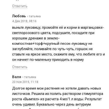
Ответить
Любовь
› татьяна
4 Дек 2018, 08:16
выньте луковицу, промойте её и корни в марганцовке-
светлорозового цвета, подсушите, посадите при
хорошем дренаже в землю-
компостная+торф+крупный песок-луковицу не
заглубляйте, поливайте по чуть-чуть, горшок не
ставьте на яркое место, скажите ему, что любите его и
он начнет по-маленьку приходить в норму
Ответить
Валя
› татьяна
20 Ноя 2019, 11:18
Долгое время мои растения не хотели давать новых
листочков. Решила их полить раствором стимулятора
роста «Вымпел» из расчета 4 мл/1 л воды. Результат
очень удивил. Буквально через день антуриум