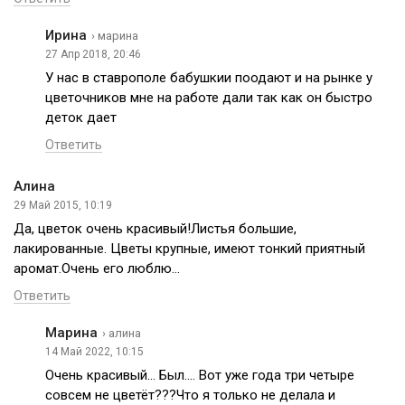
Ирина
› марина
27 Апр 2018, 20:46
У нас в ставрополе бабушкии поодают и на рынке у
цветочников мне на работе дали так как он быстро
деток дает
Ответить
Алина
29 Май 2015, 10:19
Да, цветок очень красивый!Листья большие,
лакированные. Цветы крупные, имеют тонкий приятный
аромат.Очень его люблю…
Ответить
Марина
› алина
14 Май 2022, 10:15
Очень красивый… Был…. Вот уже года три четыре
совсем не цветёт???Что я только не делала и