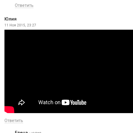
Ответить
Юлия
11 Ноя 2015, 23:27
Ответить
Елена
› юлия