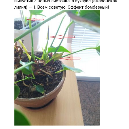
выпустил 3 новых листочка, а эухарис (амазонская
лилия) — 1. Всем советую. Эффект бомбезный!