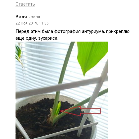
Ответить
Валя
› валя
22 Ноя 2019, 11:36
Перед этим была фотография антуриума, прикреплю
еще одну, эухариса.