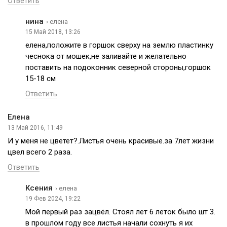
Ответить
нина
› елена
15 Май 2018, 13:26
елена,положите в горшок сверху на землю пластинку
чеснока от мошек,не заливайте и желательно
поставить на подоконник северной стороны,горшок
15-18 см
Ответить
Елена
13 Май 2016, 11:49
И у меня не цветет?.Листья очень красивые.за 7лет жизни
цвел всего 2 раза.
Ответить
Ксения
› елена
19 Фев 2024, 19:22
Мой первый раз зацвёл. Стоял лет 6 леток было шт 3.
в прошлом году все листья начали сохнуть я их