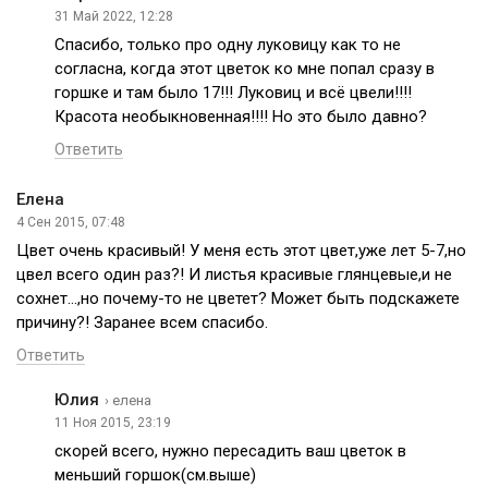
31 Май 2022, 12:28
Спасибо, только про одну луковицу как то не
согласна, когда этот цветок ко мне попал сразу в
горшке и там было 17!!! Луковиц и всё цвели!!!!
Красота необыкновенная!!!! Но это было давно?
Ответить
Елена
4 Сен 2015, 07:48
Цвет очень красивый! У меня есть этот цвет,уже лет 5-7,но
цвел всего один раз?! И листья красивые глянцевые,и не
сохнет…,но почему-то не цветет? Может быть подскажете
причину?! Заранее всем спасибо.
Ответить
Юлия
› елена
11 Ноя 2015, 23:19
скорей всего, нужно пересадить ваш цветок в
меньший горшок(см.выше)