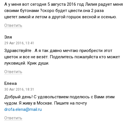
А у меня вот сегодня 5 августа 2016 год Лилия радует меня
своими бутонами ?скоро будет цвести.она 2 раза
цветет.зимой и летом а другой горшок весной и осенью.
Ответить
Эля
29 Авг 2016, 13:41
Здравствуйте . А я так давно мечтаю приобрести этот
цветок и все не везёт. Поделитесь пожалуйста кто может
луковицей. Крик души.
Ответить
Елена
30 Авг 2016, 18:31
Добрый день! С удовольствием поделюсь с Вами этим
чудом. Я живу в Москве. Пишите на почту
drofa.elena@mail.ru
Ответить