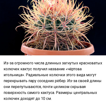
Из-за огромного числа длинных загнутых красноватых
колючек кактус получил название «чёртова
игольница». Радиальные колючки этого вида могут
перекрывать пару соседних рёбер. Из-за своей длины
они перепутываются, почти целиком скрывая
поверхность самого кактуса. Размеры центральных
колючек доходят до 10 см.