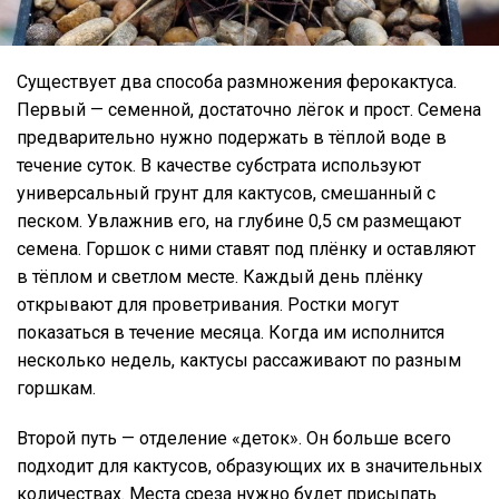
Существует два способа размножения ферокактуса.
Первый — семенной, достаточно лёгок и прост. Семена
предварительно нужно подержать в тёплой воде в
течение суток. В качестве субстрата используют
универсальный грунт для кактусов, смешанный с
песком. Увлажнив его, на глубине 0,5 см размещают
семена. Горшок с ними ставят под плёнку и оставляют
в тёплом и светлом месте. Каждый день плёнку
открывают для проветривания. Ростки могут
показаться в течение месяца. Когда им исполнится
несколько недель, кактусы рассаживают по разным
горшкам.
Второй путь — отделение «деток». Он больше всего
подходит для кактусов, образующих их в значительных
количествах. Места среза нужно будет присыпать