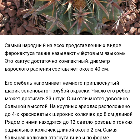
Самый нарядный из всех представленных видов
ферокактуса также называют «чёртовым языком».
Это кактус достаточно компактный: диаметр
взрослого растения составляет около 40 см.
Его стебель напоминает немного приплюснутый
шарик зеленовато-голубой окраски. Число его ребёр
может достигать 23 штук. Они отличаются довольно
большой высотой. На крупных ареолах расположено
до 4-х красноватых широких колючек до 8 см длиной.
Рядом с ними находятся до 12 светло-розовых тонких
радиальных колючек длиной около 2 см. Самая
большая колючка отогнута вниз и по форме