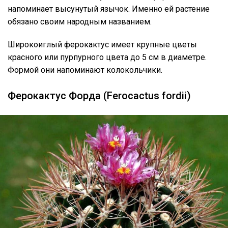
напоминает высунутый язычок. Именно ей растение
обязано своим народным названием.
Широкоиглый ферокактус имеет крупные цветы
красного или пурпурного цвета до 5 см в диаметре.
Формой они напоминают колокольчики.
Ферокактус Форда (Ferocactus fordii)