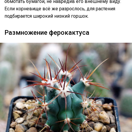
обмотать бумагой, не навредив его внешнему виду.
Если корневище всё же разрослось, для растения
подбирается широкий низкий горшок.
Размножение ферокактуса