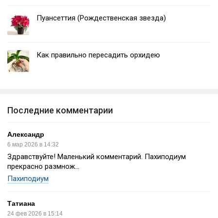
Пуансеттия (Рождественская звезда)
Как правильно пересадить орхидею
Последние комментарии
Александр
6 мар 2026 в 14:32
Здравствуйте! Маленький комментарий. Пахиподиум
прекрасно размнож...
Пахиподиум
Татиана
24 фев 2026 в 15:14