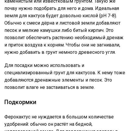
каменистым или известковым грунтом. Такую же
почву нужно подобрать для него и дома. Идеальная
земля для кактуса будет довольно кислой (pH 7-8).
Обычно к смеси дёрна и листовой земли добавляют
песок и мелкие камушки либо битый кирпич. Это
позволит обеспечить растению необходимый дренаж
и приток воздуха к корням. Чтобы они не загнивали,
нужно добавить в грунт немного древесного угля.
Для посадки можно использовать и
специализированный грунт для кактусов. К нему тоже
добавляются дренажные элементы и песок. Это
позволит влаге не застаиваться в земле.
Подкормки
Ферокактус не нуждается в большом количестве
удобрений: обычно он растёт на бедной,