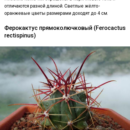
отличаются разной длиной. Светлые жёлто-
оранжевые цветы размерами доходят до 4 см.
Ферокактус прямоколючковый (Ferocactus
rectispinus)