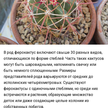
В род ферокактус включают свыше 30 разных видов,
отличающихся по форме стеблей. Часть таких кактусов
могут быть шаровидными, напоминать свечку или
быть немного сплющенными. Размеры
представителей рода варьируются от средних до
исполинских четырёхметровых. Существуют
ферокактусы с одиночными стеблями, но среди них
встречаются и растения, образующие множество
деток или даже создающие целые колонии из
собственных побегов.