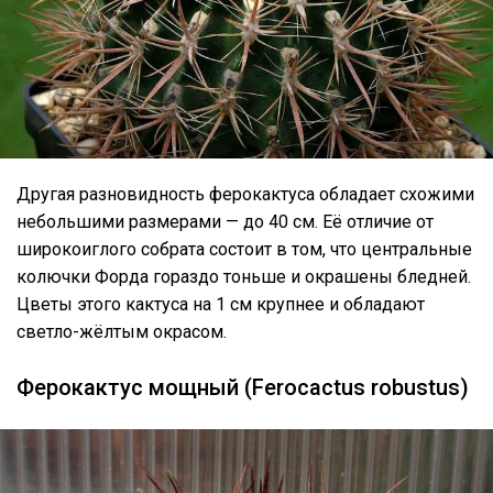
Другая разновидность ферокактуса обладает схожими
небольшими размерами — до 40 см. Её отличие от
широкоиглого собрата состоит в том, что центральные
колючки Форда гораздо тоньше и окрашены бледней.
Цветы этого кактуса на 1 см крупнее и обладают
светло-жёлтым окрасом.
Ферокактус мощный (Ferocactus robustus)