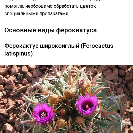
помогла, необходимо обработать цветок
специальными препаратами.
Основные виды ферокактуса
Ферокактус широкоиглый (Ferocactus
latispinus)