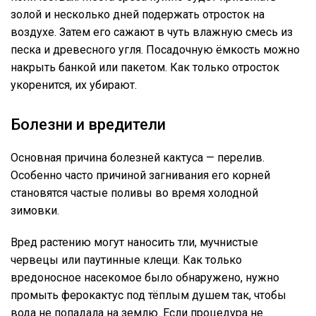
золой и несколько дней подержать отросток на
воздухе. Затем его сажают в чуть влажную смесь из
песка и древесного угля. Посадочную ёмкость можно
накрыть банкой или пакетом. Как только отросток
укоренится, их убирают.
Болезни и вредители
Основная причина болезней кактуса — перелив.
Особенно часто причиной загнивания его корней
становятся частые поливы во время холодной
зимовки.
Вред растению могут наносить тли, мучнистые
червецы или паутинные клещи. Как только
вредоносное насекомое было обнаружено, нужно
промыть ферокактус под тёплым душем так, чтобы
вода не попадала на землю. Если процедура не