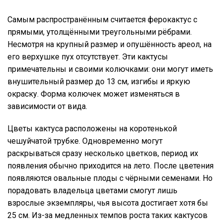
Самым распространённым считается ферокактус с
прямыми, утолщёнными треугольными рёбрами.
Несмотря на крупный размер и опушённость ареол, на
его верхушке пух отсутствует. Эти кактусы
примечательны и своими колючками: они могут иметь
внушительный размер до 13 см, изгибы и яркую
окраску. Форма колючек может изменяться в
зависимости от вида.
Цветы кактуса расположены на коротенькой
чешуйчатой трубке. Одновременно могут
раскрываться сразу несколько цветков, период их
появления обычно приходится на лето. После цветения
появляются овальные плоды с чёрными семенами. Но
порадовать владельца цветами смогут лишь
взрослые экземпляры, чья высота достигает хотя бы
25 см. Из-за медленных темпов роста таких кактусов