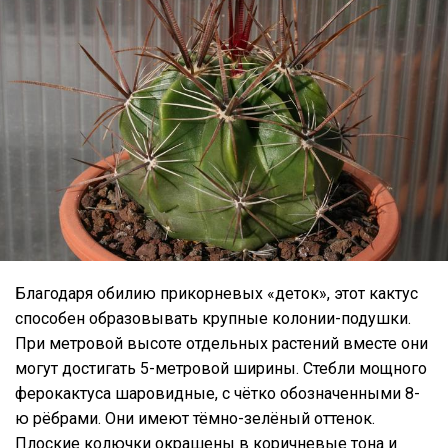
Благодаря обилию прикорневых «деток», этот кактус
способен образовывать крупные колонии-подушки.
При метровой высоте отдельных растений вместе они
могут достигать 5-метровой ширины. Стебли мощного
ферокактуса шаровидные, с чётко обозначенными 8-
ю рёбрами. Они имеют тёмно-зелёный оттенок.
Плоские колючки окрашены в коричневые тона и