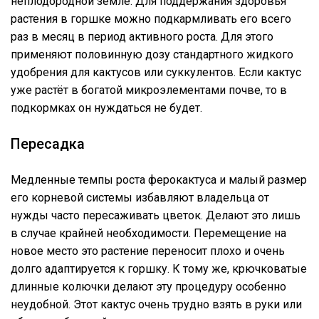
неплодородной земле. Для поддержания здоровья
растения в горшке можно подкармливать его всего
раз в месяц в период активного роста. Для этого
применяют половинную дозу стандартного жидкого
удобрения для кактусов или суккулентов. Если кактус
уже растёт в богатой микроэлементами почве, то в
подкормках он нуждаться не будет.
Пересадка
Медленные темпы роста ферокактуса и малый размер
его корневой системы избавляют владельца от
нужды часто пересаживать цветок. Делают это лишь
в случае крайней необходимости. Перемещение на
новое место это растение переносит плохо и очень
долго адаптируется к горшку. К тому же, крючковатые
длинные колючки делают эту процедуру особенно
неудобной. Этот кактус очень трудно взять в руки или