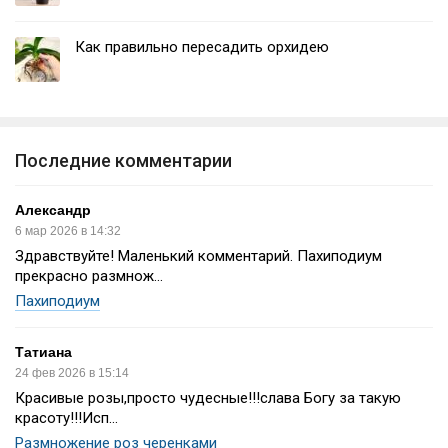
Как правильно пересадить орхидею
Последние комментарии
Александр
6 мар 2026 в 14:32
Здравствуйте! Маленький комментарий. Пахиподиум
прекрасно размнож...
Пахиподиум
Татиана
24 фев 2026 в 15:14
Красивые розы,просто чудесные!!!слава Богу за такую
красоту!!!Исп...
Размножение роз черенками