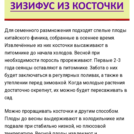
Для семенного размножения подходят спелые плоды
китайского финика, собранные в осеннее время.
Извлечённые из них косточки высаживают в
питомнике до начала холодов. Весной при
необходимости поросль прореживают. Первые 2-3
года сеянцы оставляют в питомнике. Забота о них
будет заключаться в регулярных поливах, а также в
утеплении перед зимовкой. Когда молодые растения
достаточно окрепнут, их можно будет пересаживать в
сад.
Можно проращивать косточки и другим способом.
Плоды до весны выдерживают в холодильнике или
подвале при стабильно низкой, но плюсовой
температуре. Весной плоды извлекают и