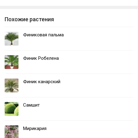
Похожие растения
Финиковая пальма
Финик Робелена
Финик канарский
Самшит
Мирикария