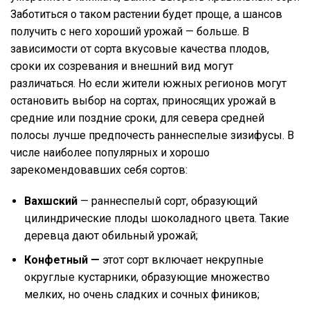
Заботиться о таком растении будет проще, а шансов
получить с него хороший урожай — больше. В
зависимости от сорта вкусовые качества плодов,
сроки их созревания и внешний вид могут
различаться. Но если жители южных регионов могут
остановить выбор на сортах, приносящих урожай в
средние или поздние сроки, для севера средней
полосы лучше предпочесть раннеспелые зизифусы. В
числе наиболее популярных и хорошо
зарекомендовавших себя сортов:
Вахшский
— раннеспелый сорт, образующий
цилиндрические плоды шоколадного цвета. Такие
деревца дают обильный урожай;
Конфетный —
этот сорт включает некрупные
округлые кустарники, образующие множество
мелких, но очень сладких и сочных фиников;