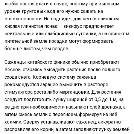
любит застоя влаги в почве, поэтому при высоком
уровне грунтовых вод его нужно сажать на
возвышенности. Не подойдёт для него и слишком
кислая глинистая почва — зизифус предпочитает
нейтральные или слабокислые суглинки, а на слишком
питательной земле посадки могут формировать
больше листвы, чем плодов.
Саженцы китайского финика обычно приобретают
весной, стараясь высадить растения после полного
схода снега. Корневую систему саженца
рекомендуется заранее вымочить в растворе
стимулятора роста либо марганцовки. Для растения
следует подготовить лунку шириной от 0,5 до 1 м, на
её дно при необходимости насыпают слой дренажа, а
затем смесь земли с перегноем, формируя из неё
холмик. Сверху устанавливают саженец, аккуратно
расправляя его корни, а затем заполняют лунку землёй