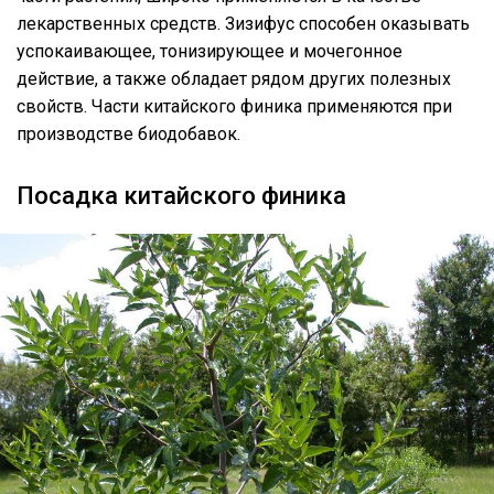
лекарственных средств. Зизифус способен оказывать
успокаивающее, тонизирующее и мочегонное
действие, а также обладает рядом других полезных
свойств. Части китайского финика применяются при
производстве биодобавок.
Посадка китайского финика