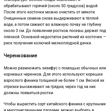
обрабатывают горячей (около 50 градусов) водой.
После этого косточки можно очистить от мякоти.
Очищенные семена снова выдерживают в тёплой
воде, а потом сажают во влажную почву на глубину
около 3 см. До появления ростков посевы держат под
плёнкой. Основной недостаток растений из косточек —
риск получения колючей мелкоплодной дички.
Черенкование
Можно размножить зизифус с помощью обычных или
корневых черенков. Для этого используют корешки
взрослого финика толщиной не более 1 см. Весной их
отрезки высаживают на грядки, через год на них
должны появиться ростки.
Чтобы вырастить сорт китайского финика с крупными
и многочисленными плодами, можно выбрать в