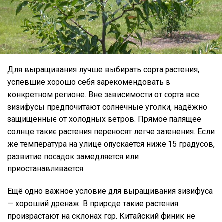
Для выращивания лучше выбирать сорта растения,
успевшие хорошо себя зарекомендовать в
конкретном регионе. Вне зависимости от сорта все
зизифусы предпочитают солнечные уголки, надёжно
защищённые от холодных ветров. Прямое палящее
солнце такие растения переносят легче затенения. Если
же температура на улице опускается ниже 15 градусов,
развитие посадок замедляется или
приостанавливается.
Ещё одно важное условие для выращивания зизифуса
— хороший дренаж. В природе такие растения
произрастают на склонах гор. Китайский финик не