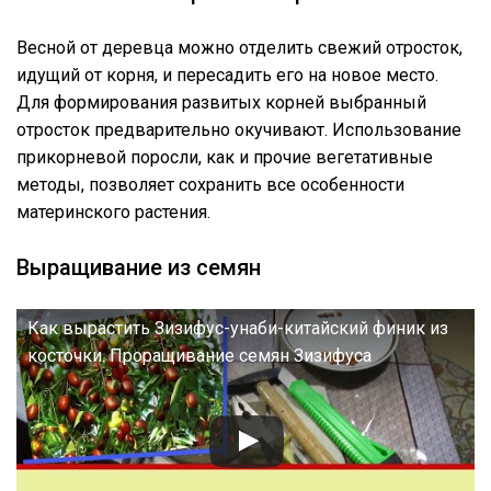
Весной от деревца можно отделить свежий отросток,
идущий от корня, и пересадить его на новое место.
Для формирования развитых корней выбранный
отросток предварительно окучивают. Использование
прикорневой поросли, как и прочие вегетативные
методы, позволяет сохранить все особенности
материнского растения.
Выращивание из семян
Как вырастить Зизифус-унаби-китайский финик из
косточки. Проращивание семян Зизифуса