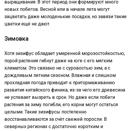
выращивания. В этот период они формируют много
новых побегов. Весной или в начале лета могут
зацветать даже молоденькие посадки, но завязи такие
цветки ещё не дают.
Зимовка
Хотя зизифус обладает умеренной морозостойкостью,
порой растения гибнут даже на юге с его мягким
климатом. Это связано не с суровостью зим, а с
дождливым летним сезоном. Влажная и слишком
прохладная погода приводит к притормаживанию
развития китайского финика, из-за чего его древесина
не успевает вызреть в срок. Но даже если побеги
растения за зиму погибли, его корни могут остаться
целыми. Такие зизифусы постепенно
восстанавливаются за счёт свежей поросли. В
северных регионах с достаточно коротким и