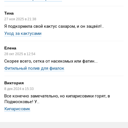
Тина
27 ноя 2025 в 21:38
Я подкормила свой кактус сахаром, и он зацвёл!...
Уход за кактусами
Елена
28 окт 2025 в 12:54
Скорее всего, сетка от насекомых или фатин....
Фитильный полив для фиалок
Виктория
8 дек 2024 в 15:33
Все конечно замечательно, но кипарисовики горят, в
Подмосковье! У...
Кипарисовик