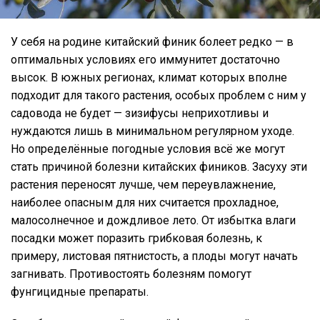
У себя на родине китайский финик болеет редко — в
оптимальных условиях его иммунитет достаточно
высок. В южных регионах, климат которых вполне
подходит для такого растения, особых проблем с ним у
садовода не будет — зизифусы неприхотливы и
нуждаются лишь в минимальном регулярном уходе.
Но определённые погодные условия всё же могут
стать причиной болезни китайских фиников. Засуху эти
растения переносят лучше, чем переувлажнение,
наиболее опасным для них считается прохладное,
малосолнечное и дождливое лето. От избытка влаги
посадки может поразить грибковая болезнь, к
примеру, листовая пятнистость, а плоды могут начать
загнивать. Противостоять болезням помогут
фунгицидные препараты.