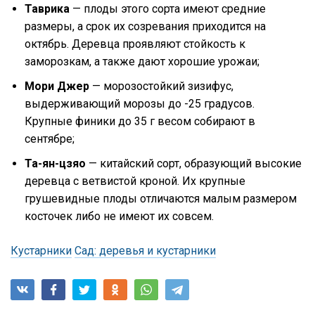
Таврика
— плоды этого сорта имеют средние
размеры, а срок их созревания приходится на
октябрь. Деревца проявляют стойкость к
заморозкам, а также дают хорошие урожаи;
Мори Джер
— морозостойкий зизифус,
выдерживающий морозы до -25 градусов.
Крупные финики до 35 г весом собирают в
сентябре;
Та-ян-цзяо
— китайский сорт, образующий высокие
деревца с ветвистой кроной. Их крупные
грушевидные плоды отличаются малым размером
косточек либо не имеют их совсем.
Кустарники
Сад: деревья и кустарники