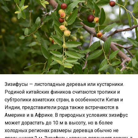
Зизифусы — листопадные деревья или кустарники.
Родиной китайских фиников считаются тропики и
субтропики азиатских стран, в особенности Китая и
Индии, представители рода также встречаются в
Америке и в Африке. В природных условиях зизифус
может дорастать до 10 м в высоту, но в более
холодных регионах размеры деревца обычно не