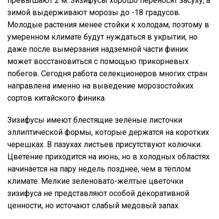
превышают 2 м. Зизифусы хорошо переносят засуху, а
зимой выдерживают морозы до -18 градусов.
Молодые растения менее стойки к холодам, поэтому в
умеренном климате будут нуждаться в укрытии, но
даже после вымерзания надземной части финик
может восстановиться с помощью прикорневых
побегов. Сегодня работа селекционеров многих стран
направлена именно на выведение морозостойких
сортов китайского финика.
Зизифусы имеют блестящие зелёные листочки
эллиптической формы, которые держатся на коротких
черешках. В пазухах листьев присутствуют колючки.
Цветение приходится на июнь, но в холодных областях
начинается на пару недель позднее, чем в тёплом
климате. Мелкие зеленовато-жёлтые цветочки
зизифуса не представляют особой декоративной
ценности, но источают слабый медовый запах.