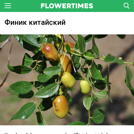
Финик китайский