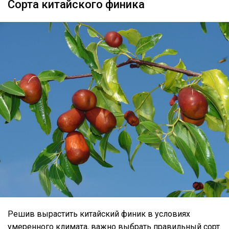
Сорта китайского финика
Решив вырастить китайский финик в условиях
умеренного климата, важно выбрать правильный сорт.