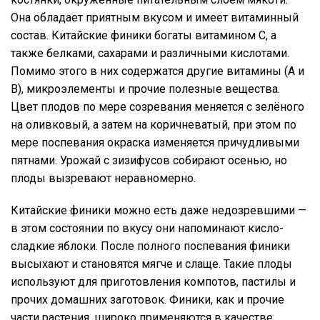
Она обладает приятным вкусом и имеет витаминный
состав. Китайские финики богаты витамином C, а
также белками, сахарами и различными кислотами.
Помимо этого в них содержатся другие витамины (A и
B), микроэлементы и прочие полезные вещества.
Цвет плодов по мере созревания меняется с зелёного
на оливковый, а затем на коричневатый, при этом по
мере поспевания окраска изменяется причудливыми
пятнами. Урожай с зизифусов собирают осенью, но
плоды вызревают неравномерно.
Китайские финики можно есть даже недозревшими —
в этом состоянии по вкусу они напоминают кисло-
сладкие яблоки. После полного поспевания финики
высыхают и становятся мягче и слаще. Такие плоды
используют для приготовления компотов, пастилы и
прочих домашних заготовок. Финики, как и прочие
части растения, широко применяются в качестве