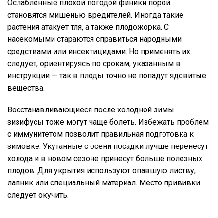
Ослабленные плохой погодой финики порой
становятся мишенью вредителей. Иногда такие
растения атакует тля, а также плодожорка. С
насекомыми стараются справиться народными
средствами или инсектицидами. Но применять их
следует, ориентируясь по срокам, указанным в
инструкции — так в плоды точно не попадут ядовитые
вещества.
Восстанавливающиеся после холодной зимы
зизифусы тоже могут чаще болеть. Избежать проблем
с иммунитетом позволит правильная подготовка к
зимовке. Укутанные с осени посадки лучше перенесут
холода и в новом сезоне принесут больше полезных
плодов. Для укрытия используют опавшую листву,
лапник или специальный материал. Место прививки
следует окучить.