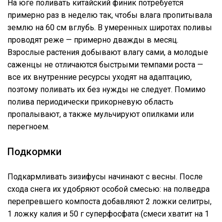
На юге поливать китайский финик потребуется
примерно раз в неделю так, чтобы влага пропитывала
землю на 60 см вглубь. В умеренных широтах поливы
проводят реже — примерно дважды в месяц.
Взрослые растения добывают влагу сами, а молодые
саженцы не отличаются быстрыми темпами роста —
все их внутренние ресурсы уходят на адаптацию,
поэтому поливать их без нужды не следует. Помимо
полива периодически прикорневую область
пропалывают, а также мульчируют опилками или
перегноем.
Подкормки
Подкармливать зизифусы начинают с весны. После
схода снега их удобряют особой смесью: на полведра
перепревшего компоста добавляют 2 ложки селитры,
1 ложку калия и 50 г суперфосфата (смеси хватит на 1