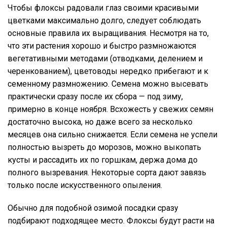
Чтобы флоксы радовали глаз своими красивыми
цветками максимально долго, следует соблюдать
основные правила их выращивания. Несмотря на то,
что эти растения хорошо и быстро размножаются
вегетативными методами (отводками, делением и
черенкованием), цветоводы нередко прибегают и к
семенному размножению. Семена можно высевать
практически сразу после их сбора — под зиму,
примерно в конце ноября. Всхожесть у свежих семян
достаточно высока, но даже всего за несколько
месяцев она сильно снижается. Если семена не успели
полностью вызреть до морозов, можно выкопать
кусты и рассадить их по горшкам, держа дома до
полного вызревания. Некоторые сорта дают завязь
только после искусственного опыления.
Обычно для подобной озимой посадки сразу
подбирают подходящее место. Флоксы будут расти на