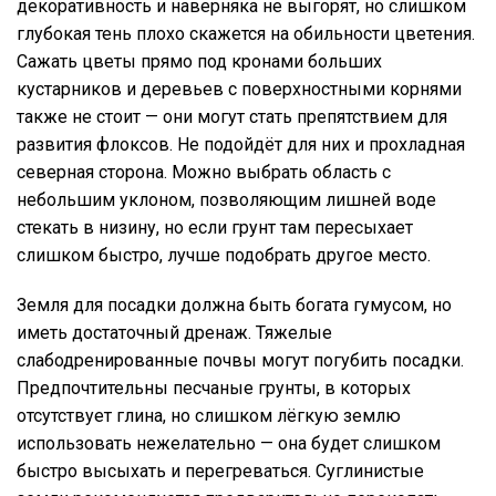
декоративность и наверняка не выгорят, но слишком
глубокая тень плохо скажется на обильности цветения.
Сажать цветы прямо под кронами больших
кустарников и деревьев с поверхностными корнями
также не стоит — они могут стать препятствием для
развития флоксов. Не подойдёт для них и прохладная
северная сторона. Можно выбрать область с
небольшим уклоном, позволяющим лишней воде
стекать в низину, но если грунт там пересыхает
слишком быстро, лучше подобрать другое место.
Земля для посадки должна быть богата гумусом, но
иметь достаточный дренаж. Тяжелые
слабодренированные почвы могут погубить посадки.
Предпочтительны песчаные грунты, в которых
отсутствует глина, но слишком лёгкую землю
использовать нежелательно — она будет слишком
быстро высыхать и перегреваться. Суглинистые