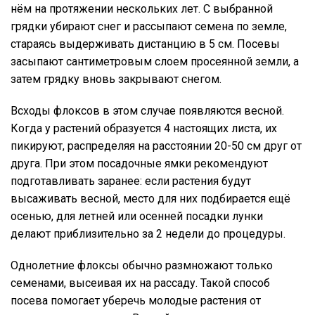
нём на протяжении нескольких лет. С выбранной
грядки убирают снег и рассыпают семена по земле,
стараясь выдерживать дистанцию в 5 см. Посевы
засыпают сантиметровым слоем просеянной земли, а
затем грядку вновь закрывают снегом.
Всходы флоксов в этом случае появляются весной.
Когда у растений образуется 4 настоящих листа, их
пикируют, распределяя на расстоянии 20-50 см друг от
друга. При этом посадочные ямки рекомендуют
подготавливать заранее: если растения будут
высаживать весной, место для них подбирается ещё
осенью, для летней или осенней посадки лунки
делают приблизительно за 2 недели до процедуры.
Однолетние флоксы обычно размножают только
семенами, высеивая их на рассаду. Такой способ
посева помогает уберечь молодые растения от