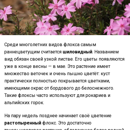
Среди многолетних видов флокса самым
раннецветущим считается
шиловидный
. Названием
вид обязан своей узкой листве. Его цветы появляются
уже в конце весны — в мае. Это растение имеет
множество веточек и очень пышно цветёт: куст
практически полностью покрывается цветками,
имеющими окрас от бордового до белоснежного.
Такие флоксы часто используют для рокариев и
альпийских горок.
На пару недель позднее начинает своё цветение
растопыренный
флокс. Это достаточно