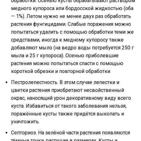
обработки. Осенью кусты обрабатывают раствором
медного купороса или бордосской жидкостью (оба
— 1%). Летом нужно не менее двух раз обработать
растения фунгицидами. Слабые поражения можно
попытаться удалить с помощью обработки теми же
средствами, иногда к медному купоросу также
добавляют мыло (на ведро воды потребуется 250 г
мыла и 25 г купороса). Осенью приболевшие
растения можно попытаться спасти с помощью
короткой обрезки и повторной обработки.
Пестролепестность. В этом случае лепестки и
цветки растения приобретают несвойственный
окрас, наносящий урон декоративному виду всего
куста. Избавиться от такого заболевания нельзя,
поражённые кусты также придётся выкопать и
уничтожить.
Септориоз. На зелёной части растения появляются
тёмные точки, растущие в размерах. Кусты и