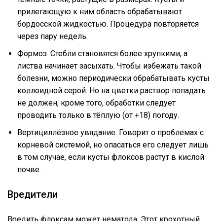
прилегающую к ним область обрабатывают
бордосской жидкостью. Процедура повторяется
через пару недель.
Формоз. Стебли становятся более хрупкими, а
листва начинает засыхать. Чтобы избежать такой
болезни, можно периодически обрабатывать кусты
коллоидной серой. Но на цветки раствор попадать
не должен, кроме того, обработки следует
проводить только в тёплую (от +18) погоду.
Вертициллёзное увядание. Говорит о проблемах с
корневой системой, но опасаться его следует лишь
в том случае, если кусты флоксов растут в кислой
почве.
Вредители
Вредить флоксам может нематода. Этот крохотный