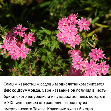
Самым известным садовым однолетником считается
флокс Друммонда
. Своё название он получил в честь
британского натуралиста и путешественника, который
в XIX веке привёз это растение на родину из
американского Техаса. Красивые кусты быстро