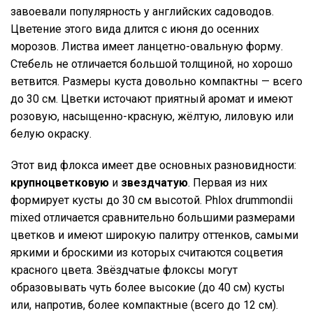
завоевали популярность у английских садоводов.
Цветение этого вида длится с июня до осенних
морозов. Листва имеет ланцетно-овальную форму.
Стебель не отличается большой толщиной, но хорошо
ветвится. Размеры куста довольно компактны — всего
до 30 см. Цветки источают приятный аромат и имеют
розовую, насыщенно-красную, жёлтую, лиловую или
белую окраску.
Этот вид флокса имеет две основных разновидности:
крупноцветковую
и
звездчатую
. Первая из них
формирует кусты до 30 см высотой. Phlox drummondii
mixed отличается сравнительно большими размерами
цветков и имеют широкую палитру оттенков, самыми
яркими и броскими из которых считаются соцветия
красного цвета. Звёздчатые флоксы могут
образовывать чуть более высокие (до 40 см) кусты
или, напротив, более компактные (всего до 12 см).