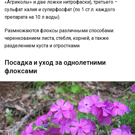
«Агриколы» и две ложки нитрофаски), третьего –
сульфат калия и суперфосфат (по 1 ст.л. каждого
препарата на 10 л воды).
Размножаются флоксы различными способами:
черенкованием листа, стебля, корней, а также
разделением куста и отростками.
Посадка и уход за однолетними
флоксами