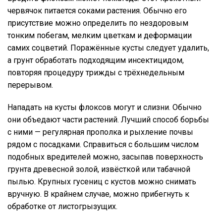
червячок питается соками растения. Обычно его
присутствие можно определить по нездоровым
тонким побегам, мелким цветкам и деформации
самих соцветий. Поражённые кусты следует удалить,
а грунт обработать подходящим инсектицидом,
повторяя процедуру трижды с трёхнедельным
перерывом.
Нападать на кусты флоксов могут и слизни. Обычно
они объедают части растений. Лучший способ борьбы
с ними — регулярная прополка и рыхление почвы
рядом с посадками. Справиться с большим числом
подобных вредителей можно, засыпав поверхность
грунта древесной золой, извёсткой или табачной
пылью. Крупных гусениц с кустов можно снимать
вручную. В крайнем случае, можно прибегнуть к
обработке от листогрызущих.