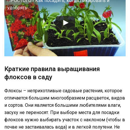
ПРОСТОГО ! Как посадить, когда пикировать и
удобрять
Краткие правила выращивания
флоксов в саду
Флоксы – неприхотливые садовые растения, которое
отличается большим многообразием расцветок, видов
и сортов. Они является большими любителями влаги,
засуху не переносят. При выборе места для посадки
флоксов нужно выбирать участок с наклоном (чтобы в
почве не застаивалась вода) и в легкой полутени. Не