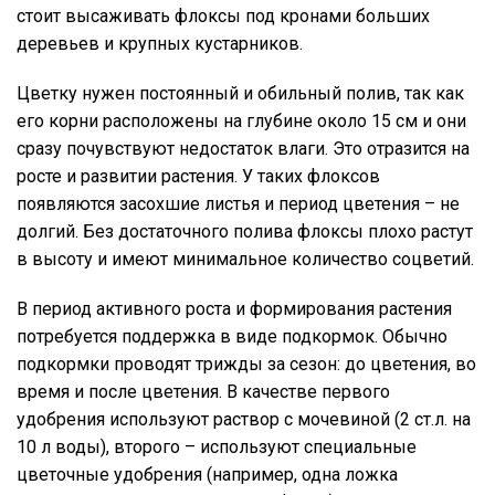
стоит высаживать флоксы под кронами больших
деревьев и крупных кустарников.
Цветку нужен постоянный и обильный полив, так как
его корни расположены на глубине около 15 см и они
сразу почувствуют недостаток влаги. Это отразится на
росте и развитии растения. У таких флоксов
появляются засохшие листья и период цветения – не
долгий. Без достаточного полива флоксы плохо растут
в высоту и имеют минимальное количество соцветий.
В период активного роста и формирования растения
потребуется поддержка в виде подкормок. Обычно
подкормки проводят трижды за сезон: до цветения, во
время и после цветения. В качестве первого
удобрения используют раствор с мочевиной (2 ст.л. на
10 л воды), второго – используют специальные
цветочные удобрения (например, одна ложка