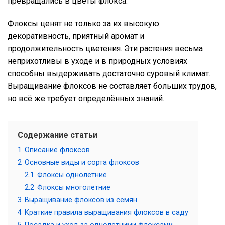
превращались в цветы флокса.
Флоксы ценят не только за их высокую
декоративность, приятный аромат и
продолжительность цветения. Эти растения весьма
неприхотливы в уходе и в природных условиях
способны выдерживать достаточно суровый климат.
Выращивание флоксов не составляет больших трудов,
но всё же требует определённых знаний.
Содержание статьи
1
Описание флоксов
2
Основные виды и сорта флоксов
2.1
Флоксы однолетние
2.2
Флоксы многолетние
3
Выращивание флоксов из семян
4
Краткие правила выращивания флоксов в саду