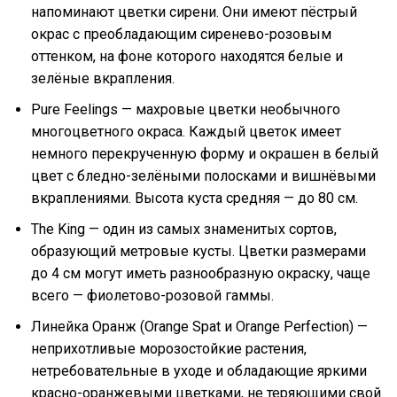
напоминают цветки сирени. Они имеют пёстрый
окрас с преобладающим сиренево-розовым
оттенком, на фоне которого находятся белые и
зелёные вкрапления.
Pure Feelings — махровые цветки необычного
многоцветного окраса. Каждый цветок имеет
немного перекрученную форму и окрашен в белый
цвет с бледно-зелёными полосками и вишнёвыми
вкраплениями. Высота куста средняя — до 80 см.
The King — один из самых знаменитых сортов,
образующий метровые кусты. Цветки размерами
до 4 см могут иметь разнообразную окраску, чаще
всего — фиолетово-розовой гаммы.
Линейка Оранж (Orange Spat и Orange Perfection) —
неприхотливые морозостойкие растения,
нетребовательные в уходе и обладающие яркими
красно-оранжевыми цветками, не теряющими свой