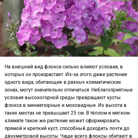
На внешний вид флокса сильно влияют условия, в
которых он произрастает. Из-за этого даже растения
одного вида, обитающие в разных климатических
зонах, могут значительно отличаться. Неблагоприятные
условия высокогорной среды превращают кусты
флокса в миниатюрные и моховидные. Их высота в
таких местах не превышает 25 см. В тёплом и мягком
климате такое же растение может сформировать
прямой и крепкий куст, способный доходить почти до
двухметровой высоты. Чаще всего флоксы обитают в