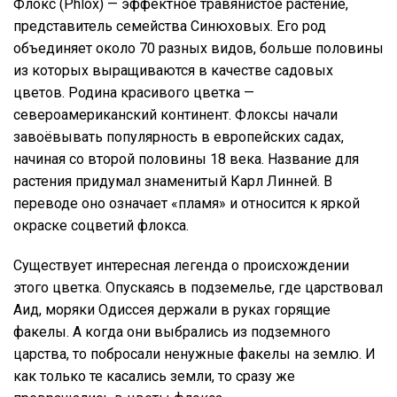
Флокс (Phlox) — эффектное травянистое растение,
представитель семейства Синюховых. Его род
объединяет около 70 разных видов, больше половины
из которых выращиваются в качестве садовых
цветов. Родина красивого цветка —
североамериканский континент. Флоксы начали
завоёвывать популярность в европейских садах,
начиная со второй половины 18 века. Название для
растения придумал знаменитый Карл Линней. В
переводе оно означает «пламя» и относится к яркой
окраске соцветий флокса.
Существует интересная легенда о происхождении
этого цветка. Опускаясь в подземелье, где царствовал
Аид, моряки Одиссея держали в руках горящие
факелы. А когда они выбрались из подземного
царства, то побросали ненужные факелы на землю. И
как только те касались земли, то сразу же