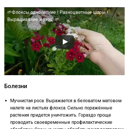
🌱Флоксы однолетние ! Разноцветные шары !
Выращивание и уход. 🌱
Болезни
Мучнистая роса. Выражается в беловатом матовом
налете на листьях флокса. Сильно поражённые
растения придется уничтожить. Гораздо проще
проводить своевременные профилактические