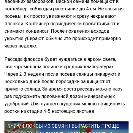
весенних заморозков. Весной семена помещают в
контейнер, соблюдая расстояние до 4 см. Не засыпая
посевы, их просто увлажняют и сразу накрывают
плёнкой. Контейнер периодически проветривают и
снимают конденсат. После появления всходов
укрытие убирают, обычно это происходит примерно
через неделю.
Рассада флоксов будет нуждаться в ярком свете,
своевременном поливе и средних температурах.
Через 2-3 недели после посева сеянцы пикируют и
несколько дней после пересадки защищают от
прямого солнца. За время роста рассаду можно пару
раз подкормить половинной дозой минеральных
удобрений. Для лучшего кущения можно прищипнуть
ростки на стадии 4-5 настоящих листьев.
🌹🌹🌹ФЛОКСЫ ИЗ СЕМЯН ! ВЫРАСТИТЬ ПРОЩЕ