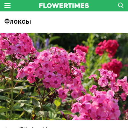
Флоксы