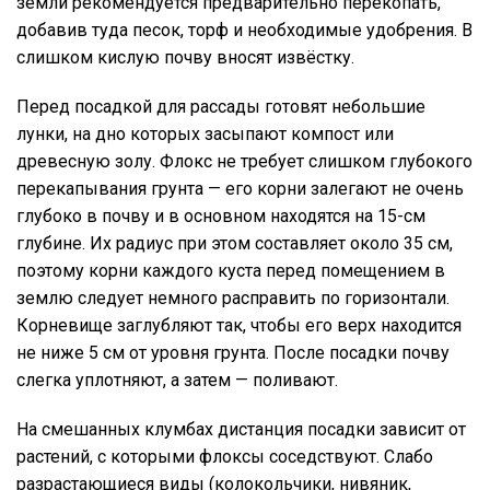
земли рекомендуется предварительно перекопать,
добавив туда песок, торф и необходимые удобрения. В
слишком кислую почву вносят извёстку.
Перед посадкой для рассады готовят небольшие
лунки, на дно которых засыпают компост или
древесную золу. Флокс не требует слишком глубокого
перекапывания грунта — его корни залегают не очень
глубоко в почву и в основном находятся на 15-см
глубине. Их радиус при этом составляет около 35 см,
поэтому корни каждого куста перед помещением в
землю следует немного расправить по горизонтали.
Корневище заглубляют так, чтобы его верх находится
не ниже 5 см от уровня грунта. После посадки почву
слегка уплотняют, а затем — поливают.
На смешанных клумбах дистанция посадки зависит от
растений, с которыми флоксы соседствуют. Слабо
разрастающиеся виды (колокольчики, нивяник,