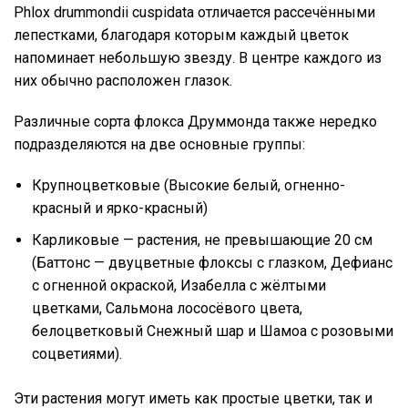
Phlox drummondii cuspidata отличается рассечёнными
лепестками, благодаря которым каждый цветок
напоминает небольшую звезду. В центре каждого из
них обычно расположен глазок.
Различные сорта флокса Друммонда также нередко
подразделяются на две основные группы:
Крупноцветковые (Высокие белый, огненно-
красный и ярко-красный)
Карликовые — растения, не превышающие 20 см
(Баттонс — двуцветные флоксы с глазком, Дефианс
с огненной окраской, Изабелла с жёлтыми
цветками, Сальмона лососёвого цвета,
белоцветковый Снежный шар и Шамоа с розовыми
соцветиями).
Эти растения могут иметь как простые цветки, так и