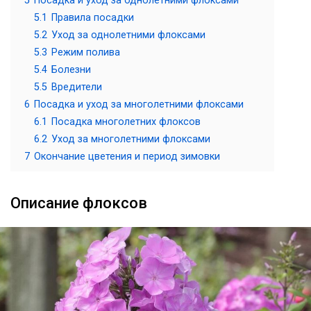
5
Посадка и уход за однолетними флоксами
5.1
Правила посадки
5.2
Уход за однолетними флоксами
5.3
Режим полива
5.4
Болезни
5.5
Вредители
6
Посадка и уход за многолетними флоксами
6.1
Посадка многолетних флоксов
6.2
Уход за многолетними флоксами
7
Окончание цветения и период зимовки
Описание флоксов