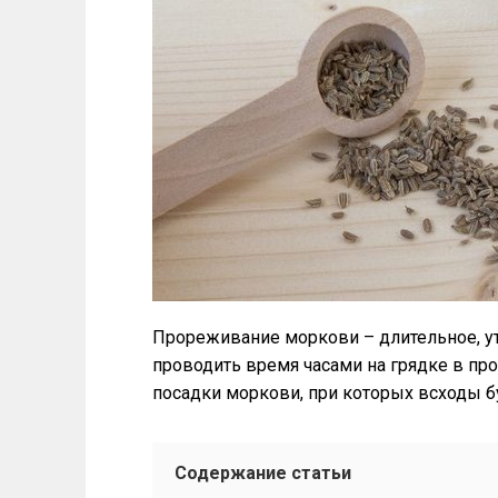
Прореживание моркови – длительное, ут
проводить время часами на грядке в пр
посадки моркови, при которых всходы б
Содержание статьи