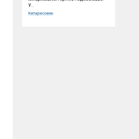
У...
Кипарисовик