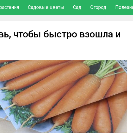
растения
Садовые цветы
Сад
Огород
Полезн
вь, чтобы быстро взошла и