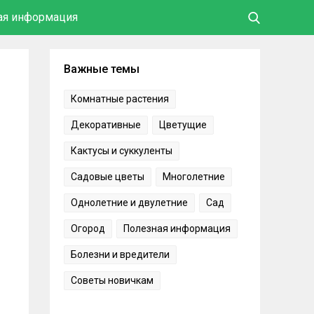
ая информация
Важные темы
Комнатные растения
Декоративные
Цветущие
Кактусы и суккуленты
Садовые цветы
Многолетние
Однолетние и двулетние
Сад
Огород
Полезная информация
Болезни и вредители
Советы новичкам