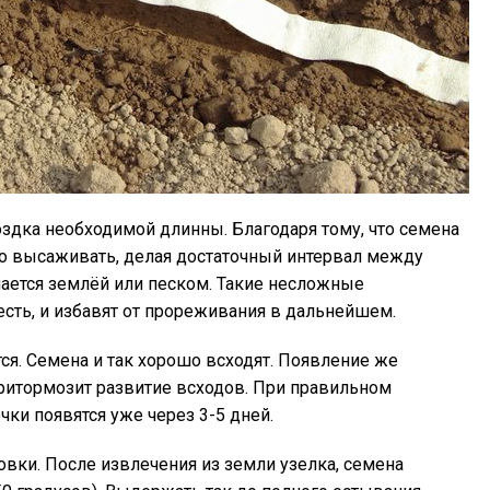
оздка необходимой длинны. Благодаря тому, что семена
ко высаживать, делая достаточный интервал между
ается землёй или песком. Такие несложные
сть, и избавят от прореживания в дальнейшем.
ся. Семена и так хорошо всходят. Появление же
притормозит развитие всходов. При правильном
ки появятся уже через 3-5 дней.
вки. После извлечения из земли узелка, семена