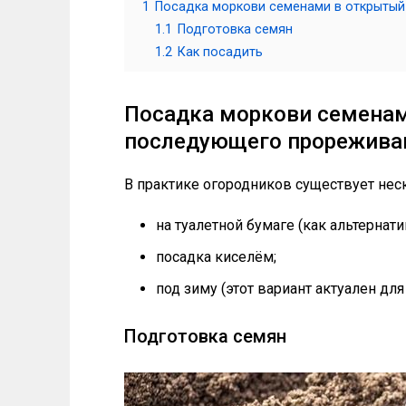
1
Посадка моркови семенами в открытый
1.1
Подготовка семян
1.2
Как посадить
Посадка моркови семенам
последующего прорежива
В практике огородников существует нес
на туалетной бумаге (как альтернат
посадка киселём;
под зиму (этот вариант актуален для
Подготовка семян