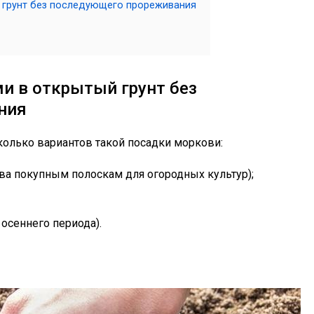
 грунт без последующего прореживания
и в открытый грунт без
ния
колько вариантов такой посадки моркови:
ива покупным полоскам для огородных культур);
 осеннего периода).