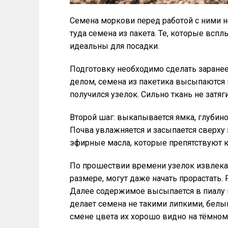
Семена моркови перед работой с ними н
туда семена из пакета. Те, которые всп
идеальны для посадки.
Подготовку необходимо сделать заранее
делом, семена из пакетика высыпаются 
получился узелок. Сильно ткань не затя
Второй шаг: выкапывается ямка, глубино
Почва увлажняется и засыпается сверху
эфирные масла, которые препятствуют 
По прошествии времени узелок извлекае
размере, могут даже начать прорастать.
Далее содержимое высыпается в пиалу 
делает семена не такими липкими, бел
смене цвета их хорошо видно на тёмном 