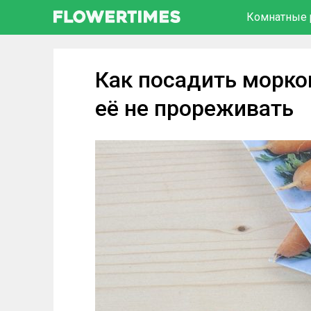
Комнатные 
Как посадить морко
её не прореживать