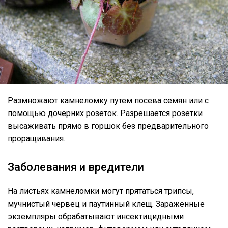
Размножают камнеломку путем посева семян или с
помощью дочерних розеток. Разрешается розетки
высаживать прямо в горшок без предварительного
проращивания.
Заболевания и вредители
На листьях камнеломки могут прятаться трипсы,
мучнистый червец и паутинный клещ. Зараженные
экземпляры обрабатывают инсектицидными