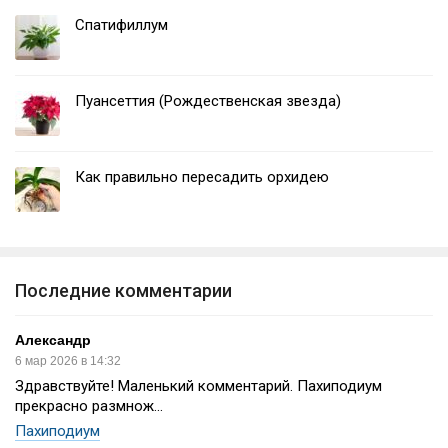
Спатифиллум
Пуансеттия (Рождественская звезда)
Как правильно пересадить орхидею
Последние комментарии
Александр
6 мар 2026 в 14:32
Здравствуйте! Маленький комментарий. Пахиподиум
прекрасно размнож...
Пахиподиум