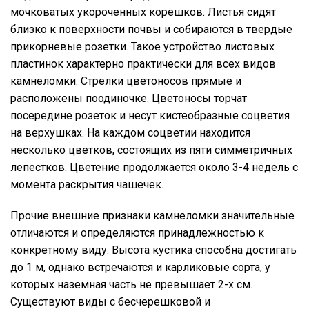
мочковатых укороченных корешков. Листья сидят
близко к поверхности почвы и собираются в твердые
прикорневые розетки. Такое устройство листовых
пластинок характерно практически для всех видов
камнеломки. Стрелки цветоносов прямые и
расположены поодиночке. Цветоносы торчат
посередине розеток и несут кистеобразные соцветия
на верхушках. На каждом соцветии находится
несколько цветков, состоящих из пяти симметричных
лепестков. Цветение продолжается около 3-4 недель с
момента раскрытия чашечек.
Прочие внешние признаки камнеломки значительные
отличаются и определяются принадлежностью к
конкретному виду. Высота кустика способна достигать
до 1 м, однако встречаются и карликовые сорта, у
которых наземная часть не превышает 2-х см.
Существуют виды с бесчерешковой и