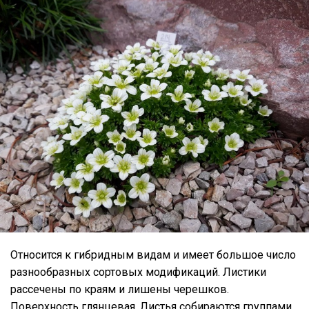
Относится к гибридным видам и имеет большое число
разнообразных сортовых модификаций. Листики
рассечены по краям и лишены черешков.
Поверхность глянцевая. Листья собираются группами