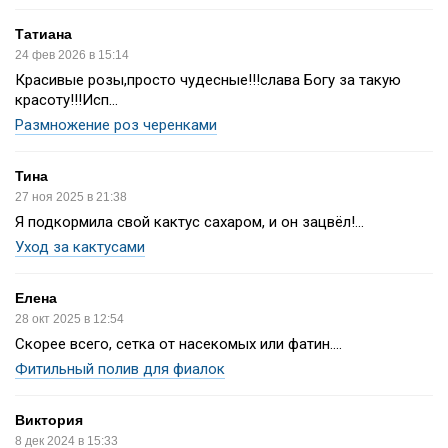
Татиана
24 фев 2026 в 15:14
Красивые розы,просто чудесные!!!слава Богу за такую
красоту!!!Исп...
Размножение роз черенками
Тина
27 ноя 2025 в 21:38
Я подкормила свой кактус сахаром, и он зацвёл!...
Уход за кактусами
Елена
28 окт 2025 в 12:54
Скорее всего, сетка от насекомых или фатин....
Фитильный полив для фиалок
Виктория
8 дек 2024 в 15:33