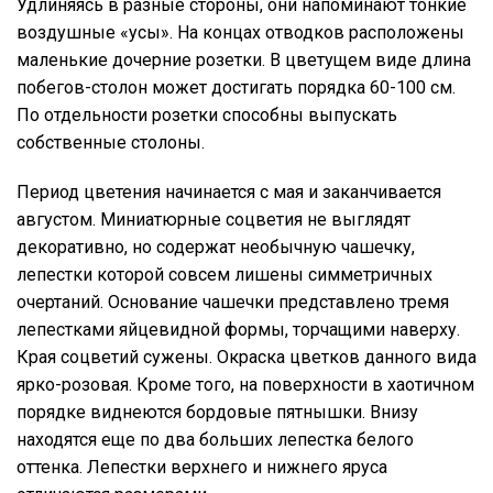
Удлиняясь в разные стороны, они напоминают тонкие
воздушные «усы». На концах отводков расположены
маленькие дочерние розетки. В цветущем виде длина
побегов-столон может достигать порядка 60-100 см.
По отдельности розетки способны выпускать
собственные столоны.
Период цветения начинается с мая и заканчивается
августом. Миниатюрные соцветия не выглядят
декоративно, но содержат необычную чашечку,
лепестки которой совсем лишены симметричных
очертаний. Основание чашечки представлено тремя
лепестками яйцевидной формы, торчащими наверху.
Края соцветий сужены. Окраска цветков данного вида
ярко-розовая. Кроме того, на поверхности в хаотичном
порядке виднеются бордовые пятнышки. Внизу
находятся еще по два больших лепестка белого
оттенка. Лепестки верхнего и нижнего яруса