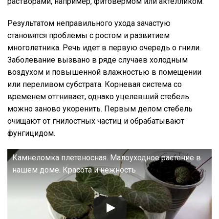
растворами, например, фитовермом или актелликом.
Результатом неправильного ухода зачастую
становятся проблемы с ростом и развитием
многолетника. Речь идет в первую очередь о гнили.
Заболевание вызвано в ряде случаев холодным
воздухом и повышенной влажностью в помещении
или переливом субстрата. Корневая система со
временем отгнивает, однако уцелевший стебель
можно заново укоренить. Первым делом стебель
очищают от гнилостных частиц и обрабатывают
фунгицидом.
Камнеломка плетеносная. Малоуходное растение в
нашем доме. Красота и нежность