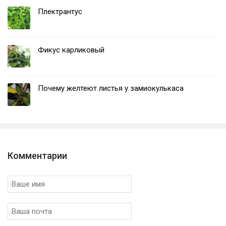
Плектрантус
Фикус карликовый
Почему желтеют листья у замиокулькаса
Комментарии