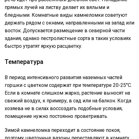
прямых лучей на листву делает их вялыми и
бледными. Комнатные виды камнеломки советуют
держать рядом с окнами, направленными на запад или
восток. Допускается размещение в северной части
здания, однако пестролистные сорта в таких условиях
быстро утратят яркую расцветку.
Температура
В период интенсивного развития наземных частей
горшки с цветком содержат при температуре 20-25°C.
Если в комнате слишком жарко, растение выносят на
свежий воздух, к примеру, в сад или на балкон. Когда
хозяева не в силах воссоздать подобные условия,
помещение нужно постоянно проветривать.
Зимой камнеломка переходит в состояние покоя,
поэтому цветочные вазоны переставляют в комнату,