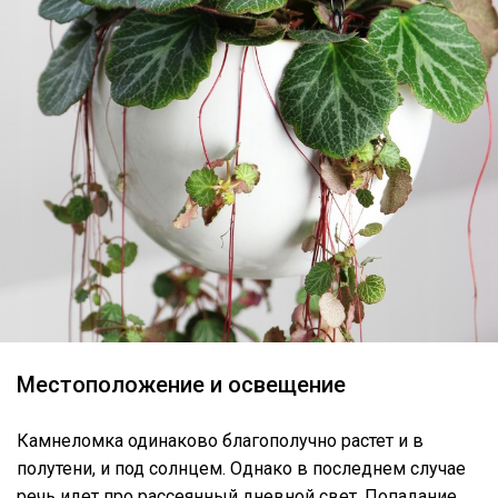
Местоположение и освещение
Камнеломка одинаково благополучно растет и в
полутени, и под солнцем. Однако в последнем случае
речь идет про рассеянный дневной свет. Попадание