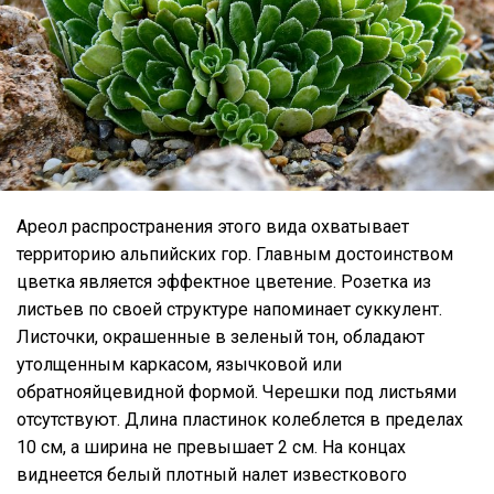
Ареол распространения этого вида охватывает
территорию альпийских гор. Главным достоинством
цветка является эффектное цветение. Розетка из
листьев по своей структуре напоминает суккулент.
Листочки, окрашенные в зеленый тон, обладают
утолщенным каркасом, язычковой или
обратнояйцевидной формой. Черешки под листьями
отсутствуют. Длина пластинок колеблется в пределах
10 см, а ширина не превышает 2 см. На концах
виднеется белый плотный налет известкового