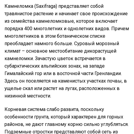
Камнеломка (Saxifraga) представляет собой
травянистое растение и начинает свое происхождение
из семейства камнеломковые, которое включает
порядка 400 многолетних и однолетних видов. Причем
многолетников в этом ботаническом списке
преобладает намного больше. Суровый морозный
климат – основное местообитание дикорастущей
камнеломки. Зачастую цветок встречается в
субарктических альпийских зонах, на западе
Гималайский гор или в восточной части Гренландии.
Здесь он поселяется на каменистых участках почвы, в
ущелье скал или растет на лугах, расположенных в
низинной местности.
Корневая система слабо развита, поскольку
особенности грунта, который характерен для горных
районов, не дают главному корню сильно углубляться.
Подземные отростки представляют собой сеть из