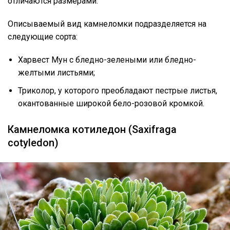
отличаются размерами.
Описываемый вид камнеломки подразделяется на
следующие сорта:
Харвест Мун с бледно-зелеными или бледно-
желтыми листьями;
Триколор, у которого преобладают пестрые листья,
окантованные широкой бело-розовой кромкой.
Камнеломка котиледон (Saxifraga
cotyledon)