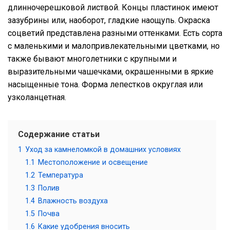
длинночерешковой листвой. Концы пластинок имеют
зазубрины или, наоборот, гладкие наощупь. Окраска
соцветий представлена разными оттенками. Есть сорта
с маленькими и малопривлекательными цветками, но
также бывают многолетники с крупными и
выразительными чашечками, окрашенными в яркие
насыщенные тона. Форма лепестков округлая или
узколанцетная.
Содержание статьи
1
Уход за камнеломкой в домашних условиях
1.1
Местоположение и освещение
1.2
Температура
1.3
Полив
1.4
Влажность воздуха
1.5
Почва
1.6
Какие удобрения вносить