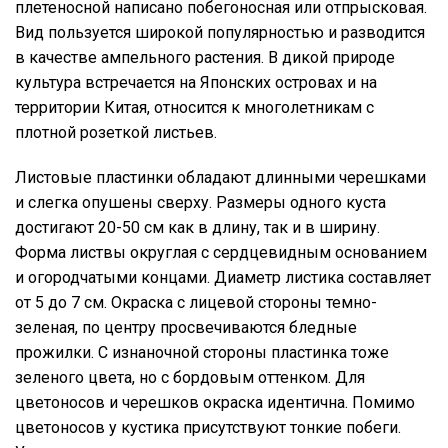
плетеносной написано побегоносная или отпрысковая.
Вид пользуется широкой популярностью и разводится
в качестве ампельного растения. В дикой природе
культура встречается на Японских островах и на
территории Китая, относится к многолетникам с
плотной розеткой листьев.
Листовые пластинки обладают длинными черешками
и слегка опушены сверху. Размеры одного куста
достигают 20-50 см как в длину, так и в ширину.
Форма листвы округлая с сердцевидным основанием
и огородчатыми концами. Диаметр листика составляет
от 5 до 7 см. Окраска с лицевой стороны темно-
зеленая, по центру просвечиваются бледные
прожилки. С изнаночной стороны пластинка тоже
зеленого цвета, но с бордовым оттенком. Для
цветоносов и черешков окраска идентична. Помимо
цветоносов у кустика присутствуют тонкие побеги.