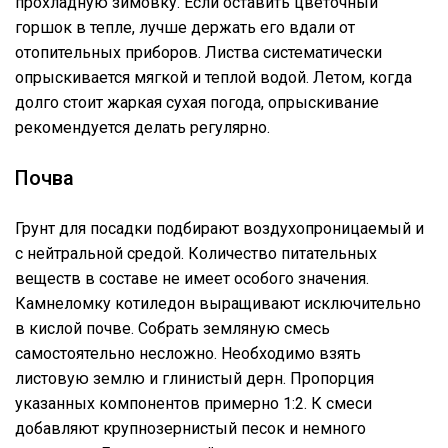
прохладную зимовку. Если оставить цветочный
горшок в тепле, лучше держать его вдали от
отопительных приборов. Листва систематически
опрыскивается мягкой и теплой водой. Летом, когда
долго стоит жаркая сухая погода, опрыскивание
рекомендуется делать регулярно.
Почва
Грунт для посадки подбирают воздухопроницаемый и
с нейтральной средой. Количество питательных
веществ в составе не имеет особого значения.
Камнеломку котиледон выращивают исключительно
в кислой почве. Собрать земляную смесь
самостоятельно несложно. Необходимо взять
листовую землю и глинистый дерн. Пропорция
указанных компонентов примерно 1:2. К смеси
добавляют крупнозернистый песок и немного