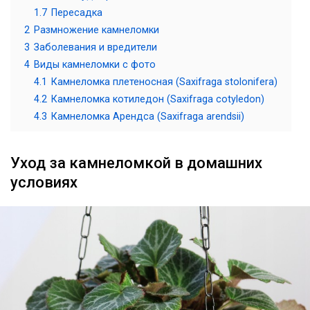
1.7
Пересадка
2
Размножение камнеломки
3
Заболевания и вредители
4
Виды камнеломки с фото
4.1
Камнеломка плетеносная (Saxifraga stolonifera)
4.2
Камнеломка котиледон (Saxifraga cotyledon)
4.3
Камнеломка Арендса (Saxifraga arendsii)
Уход за камнеломкой в домашних
условиях