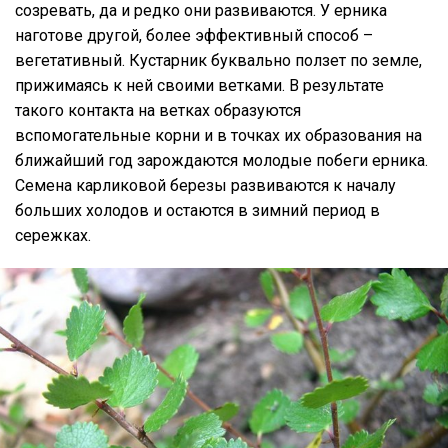
созревать, да и редко они развиваются. У ерника
наготове другой, более эффективный способ –
вегетативный. Кустарник буквально ползет по земле,
прижимаясь к ней своими ветками. В результате
такого контакта на ветках образуются
вспомогательные корни и в точках их образования на
ближайший год зарождаются молодые побеги ерника.
Семена карликовой березы развиваются к началу
больших холодов и остаются в зимний период в
сережках.