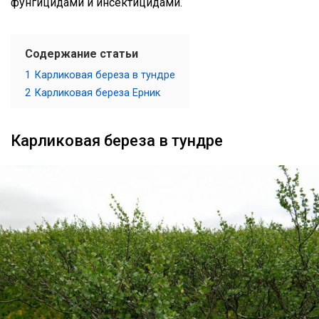
фунгицидами и инсектицидами.
Содержание статьи
1
Карликовая береза в тундре
2
Карликовая береза Ерник
Карликовая береза в тундре