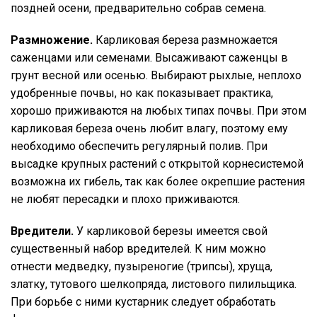
поздней осени, предварительно собрав семена.
Размножение.
Карликовая береза размножается
саженцами или семенами. Высаживают саженцы в
грунт весной или осенью. Выбирают рыхлые, неплохо
удобренные почвы, но как показывает практика,
хорошо приживаются на любых типах почвы. При этом
карликовая береза очень любит влагу, поэтому ему
необходимо обеспечить регулярный полив. При
высадке крупных растений с открытой корнесистемой
возможна их гибель, так как более окрепшие растения
не любят пересадки и плохо приживаются.
Вредители.
У карликовой березы имеется свой
существенный набор вредителей. К ним можно
отнести медведку, пузыреногие (трипсы), хруща,
златку, тутового шелкопряда, листового пилильщика.
При борьбе с ними кустарник следует обработать