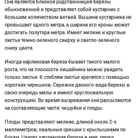
Она является близкой родственницей березы
обыкновенной и представляет собой кустарник с
большим количеством ветвей. Вышина кустарника не
превышает одного метра, а ширина его кроны может
достигать полутора метра. Имеет мелкие и круглые
листья темно-зеленого сверху и светло-зеленого
снизу цвета.
Иногда карликовая береза бывает такого малого
роста, что на плоскости лишайника можно увидеть
только листья. К стеблям листья крепятся с помощью
коротких черешков. Сережки данного вида березы в
свою очередь малы и имеют круглоовальную
конструкцию. Во время вызревания они рассыпаются
на составляющие части: чешуйки и плоды.
Плоды представляют мелкие, длиной около 2-х
миллиметров, овальные орешки с крылышками по
бокам. Цветет карликовая береза в мае, перед