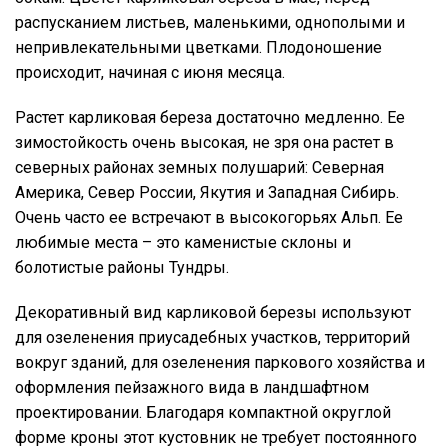
распусканием листьев, маленькими, однополыми и
непривлекательными цветками. Плодоношение
происходит, начиная с июня месяца.
Растет карликовая береза достаточно медленно. Ее
зимостойкость очень высокая, не зря она растет в
северных районах земных полушарий: Северная
Америка, Север России, Якутия и Западная Сибирь.
Очень часто ее встречают в высокогорьях Альп. Ее
любимые места – это каменистые склоны и
болотистые районы Тундры.
Декоративный вид карликовой березы используют
для озеленения приусадебных участков, территорий
вокруг зданий, для озеленения паркового хозяйства и
оформления пейзажного вида в ландшафтном
проектировании. Благодаря компактной округлой
форме кроны этот кустовник не требует постоянного