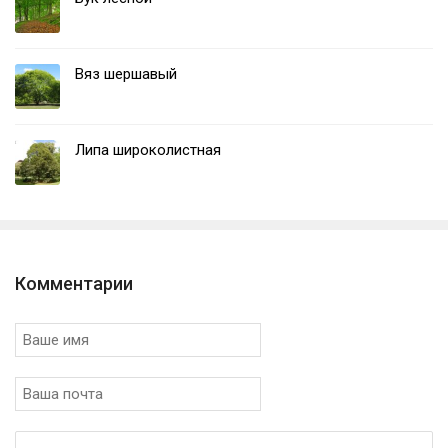
Вяз шершавый
Липа широколистная
Комментарии