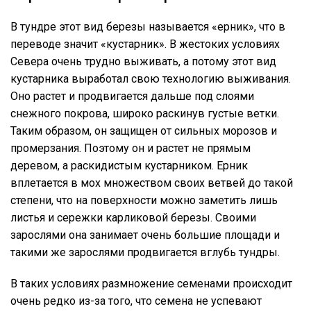
В тундре этот вид березы называется «ерник», что в
переводе значит «кустарник». В жестоких условиях
Севера очень трудно выживать, а потому этот вид
кустарника выработал свою технологию выживания.
Оно растет и продвигается дальше под слоями
снежного покрова, широко раскинув густые ветки.
Таким образом, он защищен от сильных морозов и
промерзания. Поэтому он и растет не прямым
деревом, а раскидистым кустарником. Ерник
вплетается в мох множеством своих ветвей до такой
степени, что на поверхности можно заметить лишь
листья и сережки карликовой березы. Своими
зарослями она занимает очень большие площади и
такими же зарослями продвигается вглубь тундры.
В таких условиях размножение семенами происходит
очень редко из-за того, что семена не успевают