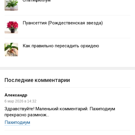
Спатифиллум
Пуансеттия (Рождественская звезда)
Как правильно пересадить орхидею
Последние комментарии
Александр
6 мар 2026 в 14:32
Здравствуйте! Маленький комментарий. Пахиподиум
прекрасно размнож...
Пахиподиум