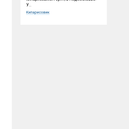
У...
Кипарисовик