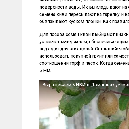
поверхности воды. Их выкладывают на с
семена киви пересыпают на тарелку и н
обвязывают куском пленки. Как правило
Для посева семян киви выбирают низки
устилают материалом, обеспечивающим п
подходит для этих целей. Оставшийся о
использовать покупной грунт или самост
соотношении торф и песок. Когда семена
5 мм.
Выращиваем КИВИ в Домашних услови