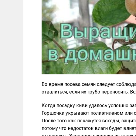
Во время посева семян следует соблюдат
отвалиться, если их грубо переносить. В
Когда посадку киви удалось успешно зав
Горшочки укрывают полиэтиленом или с
После того как покажутся всходы, защи
потому что недостаток влаги будет влия
выдернуть. Здоровое растение из таких 