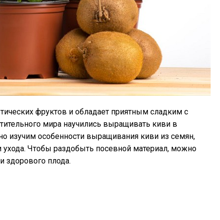
тических фруктов и обладает приятным сладким с
тительного мира научились выращивать киви в
но изучим особенности выращивания киви из семян,
 ухода. Чтобы раздобыть посевной материал, можно
 и здорового плода.