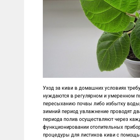
Уход за киви в домашних условиях тре
нуждаются в регулярном и умеренном по
пересыханию почвы либо избытку воды,
зимний период увлажнение проводят два
периода полив осуществляют через кажд
функционировании отопительных прибо
процедуры для листиков киви с помощь