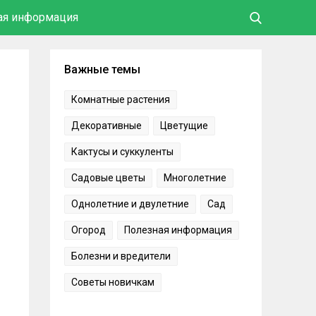
ая информация
Важные темы
Комнатные растения
Декоративные
Цветущие
Кактусы и суккуленты
Садовые цветы
Многолетние
Однолетние и двулетние
Сад
Огород
Полезная информация
Болезни и вредители
Советы новичкам