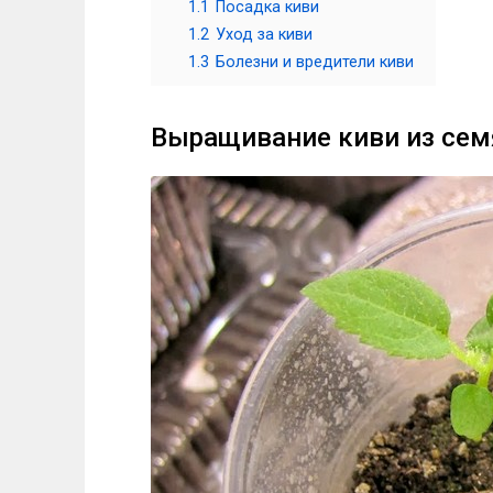
1.1
Посадка киви
1.2
Уход за киви
1.3
Болезни и вредители киви
Выращивание киви из сем