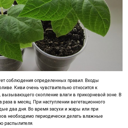
бует соблюдения определенных правил. Входы
ливе. Киви очень чувствительно относится к
 вызывающего скопление влаги в прикорневой зоне. В
 раза в месяц. При наступлении вегетационного
ые два дня. Во время засухи и жары или при
ров необходимо периодически делать влажные
ю распылителя.