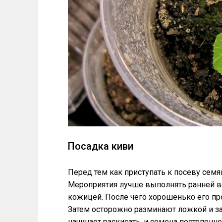
Посадка киви
Перед тем как приступать к посеву сем
Мероприятия лучше выполнять ранней в
кожицей. После чего хорошенько его пр
Затем осторожно разминают ложкой и за
начинает раскисать, и семена постепен