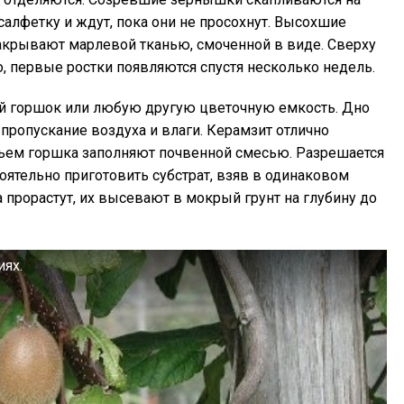
алфетку и ждут, пока они не просохнут. Высохшие
акрывают марлевой тканью, смоченной в виде. Сверху
, первые ростки появляются спустя несколько недель.
й горшок или любую другую цветочную емкость. Дно
ропускание воздуха и влаги. Керамзит отлично
бъем горшка заполняют почвенной смесью. Разрешается
оятельно приготовить субстрат, взяв в одинаковом
 прорастут, их высевают в мокрый грунт на глубину до
ях.