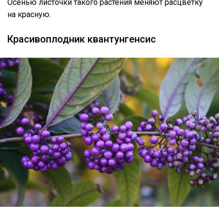
Осенью листочки такого растения меняют расцветку
на красную.
Красивоплодник квантунгенсис