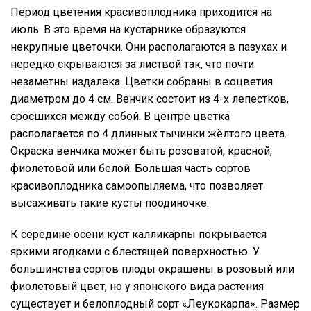
Период цветения красивоплодника приходится на
июль. В это время на кустарнике образуются
некрупные цветочки. Они располагаются в пазухах и
нередко скрываются за листвой так, что почти
незаметны издалека. Цветки собраны в соцветия
диаметром до 4 см. Венчик состоит из 4-х лепестков,
сросшихся между собой. В центре цветка
располагается по 4 длинных тычинки жёлтого цвета.
Окраска венчика может быть розоватой, красной,
фиолетовой или белой. Большая часть сортов
красивоплодника самоопыляема, что позволяет
высаживать такие кусты поодиночке.
К середине осени куст калликарпы покрывается
яркими ягодками с блестящей поверхностью. У
большинства сортов плоды окрашены в розовый или
фиолетовый цвет, но у японского вида растения
существует и белоплодный сорт «Леукокарпа». Размер