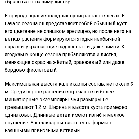
сбрасывают на зиму листву.
В природе красивоплодник произрастает в лесах. В
начале сезона он представляет собой обычный куст,
его цветение не слишком зрелищно, но после него на
ветках растения формируются ягодки необычной
окраски, украшающие сад осенью и даже зимой. К
ягодкам в конце сезона прибавляются и листья,
меняющие окрас на жёлтый, оранжевый или даже
бордово-фиолетовый.
Максимальная высота калликарпы составляет около 3
м. Среди сортов растения встречаются и более
миниатюрные экземпляры, чьи размеры не
превышают 1,2 м. Ширина и высота куста примерно
одинаковы. Длинные ветви имеют изгиб и мелкое
опушение. У калликарпы также есть формы с
изящными повислыми ветвями.