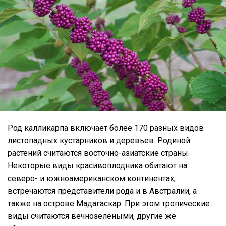
Род калликарпа включает более 170 разных видов
листопадных кустарников и деревьев. Родиной
растений считаются восточно-азиатские страны.
Некоторые виды красивоплодника обитают на
северо- и южноамериканском континентах,
встречаются представители рода и в Австралии, а
также на острове Мадагаскар. При этом тропические
виды считаются вечнозелёными, другие же