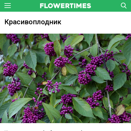
Красивоплодник