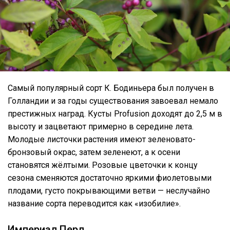
Самый популярный сорт К. Бодиньера был получен в
Голландии и за годы существования завоевал немало
престижных наград. Кусты Profusion доходят до 2,5 м в
высоту и зацветают примерно в середине лета.
Молодые листочки растения имеют зеленовато-
бронзовый окрас, затем зеленеют, а к осени
становятся жёлтыми. Розовые цветочки к концу
сезона сменяются достаточно яркими фиолетовыми
плодами, густо покрывающими ветви — неслучайно
название сорта переводится как «изобилие».
Империал Перл