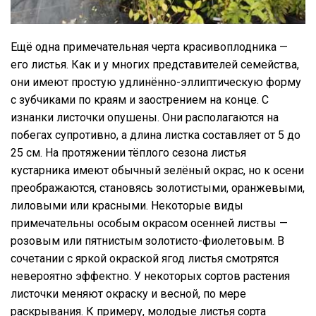
Ещё одна примечательная черта красивоплодника —
его листья. Как и у многих представителей семейства,
они имеют простую удлинённо-эллиптическую форму
с зубчиками по краям и заострением на конце. С
изнанки листочки опушены. Они располагаются на
побегах супротивно, а длина листка составляет от 5 до
25 см. На протяжении тёплого сезона листья
кустарника имеют обычный зелёный окрас, но к осени
преображаются, становясь золотистыми, оранжевыми,
лиловыми или красными. Некоторые виды
примечательны особым окрасом осенней листвы —
розовым или пятнистым золотисто-фиолетовым. В
сочетании с яркой окраской ягод листья смотрятся
невероятно эффектно. У некоторых сортов растения
листочки меняют окраску и весной, по мере
раскрывания. К примеру, молодые листья сорта