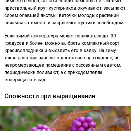
зимнего сезона, так и весенних заморозков. Осенью
приствольный круг кустарников окучивают, засыпают
слоем опавшей листвы, веточки молодых растений
связывают вместе и накрывают кустики спанбондом.
Если зимой температура может понижаться до -30
градусов и более, можно выбрать компактный сорт
красивоплодника и высадить его в кадку. На зиму
такое растение заносят в достаточно прохладное, но
непромерзающее помещение с рассеянным светом,
периодически поливают, а с приходом тепла
возвращают в сад.
Сложности при выращивании