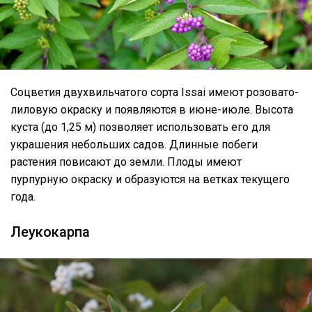
Соцветия двухвильчатого сорта Issai имеют розовато-
лиловую окраску и появляются в июне-июле. Высота
куста (до 1,25 м) позволяет использовать его для
украшения небольших садов. Длинные побеги
растения повисают до земли. Плоды имеют
пурпурную окраску и образуются на ветках текущего
года.
Леукокарпа