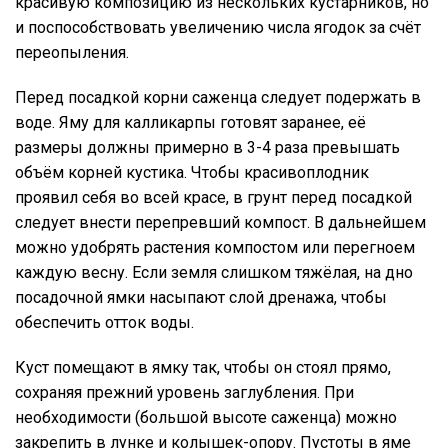
красивую композицию из нескольких кустарников, но
и поспособствовать увеличению числа ягодок за счёт
переопыления.
Перед посадкой корни саженца следует подержать в
воде. Яму для калликарпы готовят заранее, её
размеры должны примерно в 3-4 раза превышать
объём корней кустика. Чтобы красивоплодник
проявил себя во всей красе, в грунт перед посадкой
следует внести перепревший компост. В дальнейшем
можно удобрять растения компостом или перегноем
каждую весну. Если земля слишком тяжёлая, на дно
посадочной ямки насыпают слой дренажа, чтобы
обеспечить отток воды.
Куст помещают в ямку так, чтобы он стоял прямо,
сохраняя прежний уровень заглубления. При
необходимости (большой высоте саженца) можно
закрепить в лунке и колышек-опору. Пустоты в яме