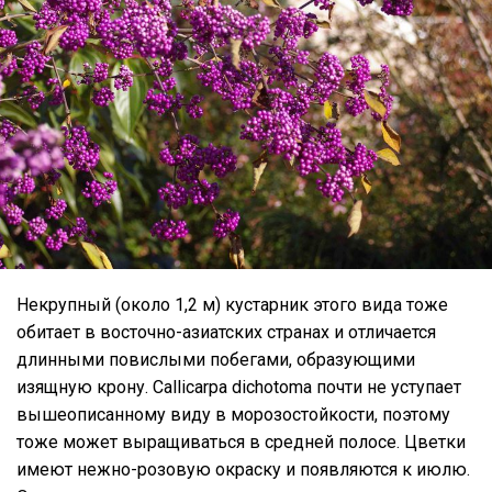
Некрупный (около 1,2 м) кустарник этого вида тоже
обитает в восточно-азиатских странах и отличается
длинными повислыми побегами, образующими
изящную крону. Callicarpa dichotoma почти не уступает
вышеописанному виду в морозостойкости, поэтому
тоже может выращиваться в средней полосе. Цветки
имеют нежно-розовую окраску и появляются к июлю.