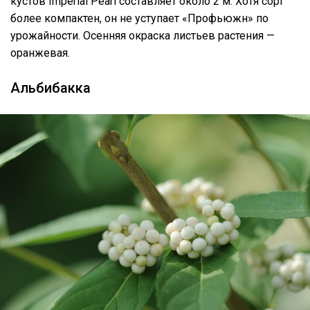
кустов Imperial Pearl составляет около 2 м. Хотя сорт
более компактен, он не уступает «Профьюжн» по
урожайности. Осенняя окраска листьев растения —
оранжевая.
Альбибакка