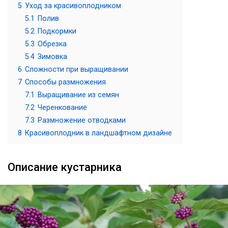
5
Уход за красивоплодником
5.1
Полив
5.2
Подкормки
5.3
Обрезка
5.4
Зимовка
6
Сложности при выращивании
7
Способы размножения
7.1
Выращивание из семян
7.2
Черенкование
7.3
Размножение отводками
8
Красивоплодник в ландшафтном дизайне
Описание кустарника