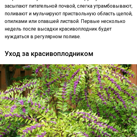
засыпают питательной почвой, слегка утрамбовывают,
поливают и мульчируют приствольную область щепой,
опилками или опавшей листвой. Первые несколько
недель после высадки красивоплодник будет
нуждаться в регулярном поливе.
Уход за красивоплодником