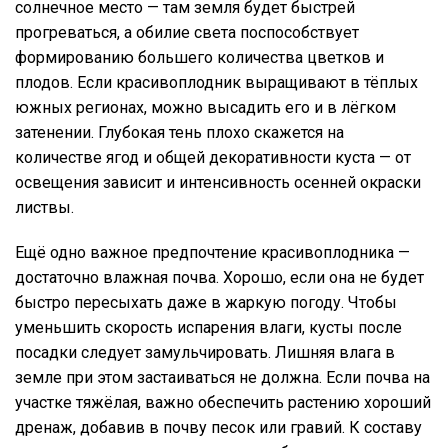
солнечное место — там земля будет быстрей
прогреваться, а обилие света поспособствует
формированию большего количества цветков и
плодов. Если красивоплодник выращивают в тёплых
южных регионах, можно высадить его и в лёгком
затенении. Глубокая тень плохо скажется на
количестве ягод и общей декоративности куста — от
освещения зависит и интенсивность осенней окраски
листвы.
Ещё одно важное предпочтение красивоплодника —
достаточно влажная почва. Хорошо, если она не будет
быстро пересыхать даже в жаркую погоду. Чтобы
уменьшить скорость испарения влаги, кусты после
посадки следует замульчировать. Лишняя влага в
земле при этом застаиваться не должна. Если почва на
участке тяжёлая, важно обеспечить растению хороший
дренаж, добавив в почву песок или гравий. К составу