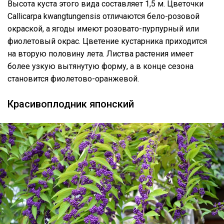
Высота куста этого вида составляет 1,5 м. Цветочки
Callicarpa kwangtungensis отличаются бело-розовой
окраской, а ягоды имеют розовато-пурпурный или
фиолетовый окрас. Цветение кустарника приходится
на вторую половину лета. Листва растения имеет
более узкую вытянутую форму, а в конце сезона
становится фиолетово-оранжевой.
Красивоплодник японский