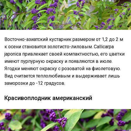
Восточно-азиатский кустарник размером от 1,2 до 2 м
к осени становится золотисто-лиловым. Callicarpa
japonica привлекает своей компактностью, его цветки
имеют пурпурную окраску и появляются в июле.
Ягодки меняют окраску с розоватой на фиолетовую.
Вид считается теплолюбивым и выдерживает лишь
заморозки до -12 градусов.
Красивоплодник американский