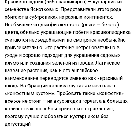
Красивоплодник (либо калликарпа) — кустарник из
семейства Яснотковых. Представители этого рода
обитают в субтропиках на разных континентах.
Необычные ягодки фиолетового (реже — белого)
цвета, обильно украшающие побеги красивоплодника,
считаются несъедобными, но смотрятся необычайно
привлекательно. Это растение нетребовательно в
уходе и хорошо подходит для украшения садовых
клумб или создания зелёной изгороди. Латинское
название растения, как и его английское
наименование переводятся именно как «красивый
плод». Во Франции калликарпу также называют
«конфетным кустом». Пробовать такие «конфетки»
всё же не стоит — на вкус ягодки горчат, а в больших
количествах способны привести к отравлению,
поэтому лучше любоваться кустарником без
дегустаций.