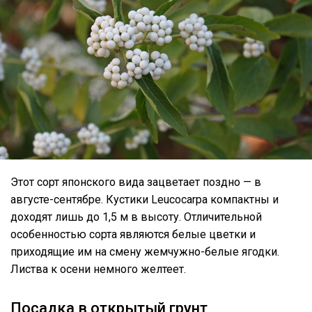
Этот сорт японского вида зацветает поздно — в
августе-сентябре. Кустики Leucocarpa компактны и
доходят лишь до 1,5 м в высоту. Отличительной
особенностью сорта являются белые цветки и
приходящие им на смену жемчужно-белые ягодки.
Листва к осени немного желтеет.
Посадка в открытый грунт