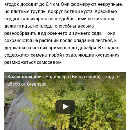
ягодок доходит до 0,4 см. Они формируют некрупные,
но плотные группы вокруг ветвей куста. Красивые
ягодки калликарпы несъедобны, ими не питаются
даже птицы, но плоды способны весьма
разнообразить вид осеннего и зимнего сада — они
сохраняются на растении после опадания листьев и
держатся на ветвях примерно до декабря. В ягодках
содержатся семена, порой позволяющие кустарнику
размножаться самосевом.
Красивоплодник Бодиньера (Бисер синий) - видео-
обзор от Greensad