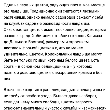
Одни из первых цветов, радующих глаз в мае-месяце,
это ландыши. Традиционно они считаются лесными
растениями, однако немало садоводов сажают у себя
на клумбах садовые разновидности ландыша.
Оказывается, цветок имеет несколько видов, которые
разнятся средой обитания (от обоих склонов Кавказа
до Дальнего Востока), размером и строением
листиков, формой цветков и, что не менее
удивительно, цветом. Колокольчики ландыша могут
быть не только привычного нам белого цвета. Есть
сорта – в основном, селекционные – у которых
нежные розовые цветки, с махровыми краями и без
них.
В качестве садового растения, ландыши некапризны и
не требуют особого ухода. Бывает даже наоборот,
если дать ему много свободы, цветок запросто
отвоюет значительный участок клумбы и «замахнется»