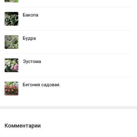
Бакопа
Будра
Эустома
Бегония садовая
Комментарии