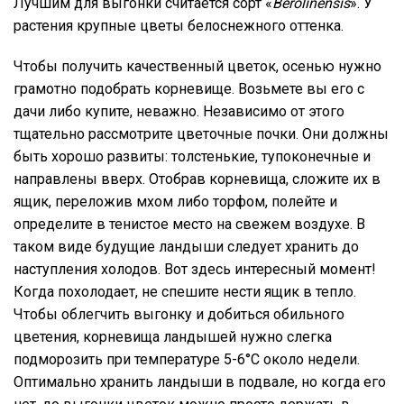
Лучшим для выгонки считается сорт «
Berolinensis
». У
растения крупные цветы белоснежного оттенка.
Чтобы получить качественный цветок, осенью нужно
грамотно подобрать корневище. Возьмете вы его с
дачи либо купите, неважно. Независимо от этого
тщательно рассмотрите цветочные почки. Они должны
быть хорошо развиты: толстенькие, тупоконечные и
направлены вверх. Отобрав корневища, сложите их в
ящик, переложив мхом либо торфом, полейте и
определите в тенистое место на свежем воздухе. В
таком виде будущие ландыши следует хранить до
наступления холодов. Вот здесь интересный момент!
Когда похолодает, не спешите нести ящик в тепло.
Чтобы облегчить выгонку и добиться обильного
цветения, корневища ландышей нужно слегка
подморозить при температуре 5-6°С около недели.
Оптимально хранить ландыши в подвале, но когда его