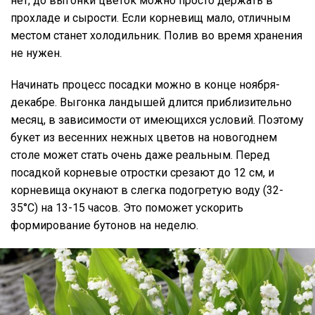
нет, до выгонки цветок можно просто держать в
прохладе и сырости. Если корневищ мало, отличным
местом станет холодильник. Полив во время хранения
не нужен.
Начинать процесс посадки можно в конце ноября-
декабре. Выгонка ландышей длится приблизительно
месяц, в зависимости от имеющихся условий. Поэтому
букет из весенних нежных цветов на новогоднем
столе может стать очень даже реальным. Перед
посадкой корневые отростки срезают до 12 см, и
корневища окунают в слегка подогретую воду (32-
35°С) на 13-15 часов. Это поможет ускорить
формирование бутонов на неделю.