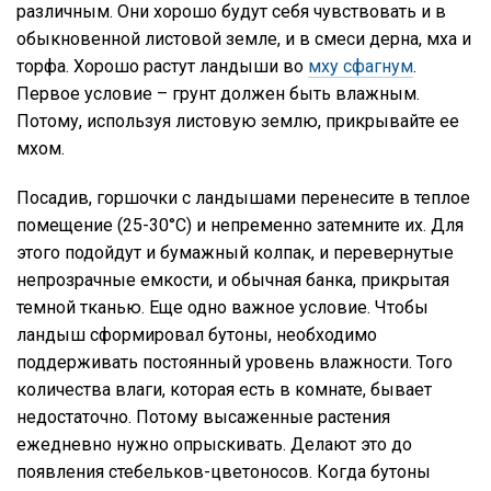
различным. Они хорошо будут себя чувствовать и в
обыкновенной листовой земле, и в смеси дерна, мха и
торфа. Хорошо растут ландыши во
мху сфагнум
.
Первое условие – грунт должен быть влажным.
Потому, используя листовую землю, прикрывайте ее
мхом.
Посадив, горшочки с ландышами перенесите в теплое
помещение (25-30°С) и непременно затемните их. Для
этого подойдут и бумажный колпак, и перевернутые
непрозрачные емкости, и обычная банка, прикрытая
темной тканью. Еще одно важное условие. Чтобы
ландыш сформировал бутоны, необходимо
поддерживать постоянный уровень влажности. Того
количества влаги, которая есть в комнате, бывает
недостаточно. Потому высаженные растения
ежедневно нужно опрыскивать. Делают это до
появления стебельков-цветоносов. Когда бутоны