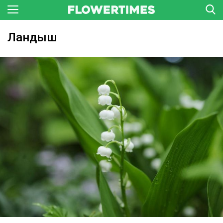
Ландыш