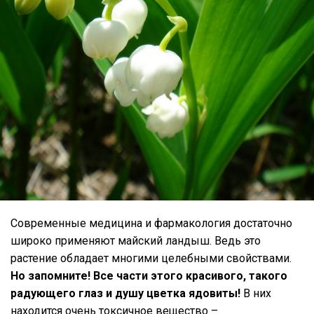
Современные медицина и фармакология достаточно
широко применяют майский ландыш. Ведь это
растение обладает многими целебными свойствами.
Но запомните! Все части этого красивого, такого
радующего глаз и душу цветка ядовиты!
В них
находится очень токсичное вещество –