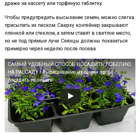
драже на кассету или торфяную таблетку.
Чтобы предупредить высыхание семян, можно слегка
присыпать их песком. Сверху контейнер закрывают
плёнкой или стеклом, а затем ставят в светлое место,
но не под прямые лучи. Сеянцы должны показаться
примерно через неделю после посева.
САМЫЙ УДОБНЫЙ СПОСОБ ПОСАДИТЬ ЛОБЕЛИЮ
НА РАССАДУ ! Выращивание из семян посев
посадить поливать