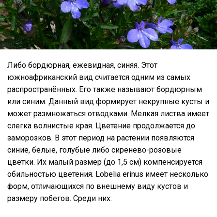
Либо бордюрная, ежевидная, синяя. Этот
южноафриканский вид считается одним из самых
распространённых. Его также называют бордюрным
или синим. Данный вид формирует некрупные кусты и
может размножаться отводками. Мелкая листва имеет
слегка волнистые края. Цветение продолжается до
заморозков. В этот период на растении появляются
синие, белые, голубые либо сиренево-розовые
цветки. Их малый размер (до 1,5 см) компенсируется
обильностью цветения. Lobelia erinus имеет несколько
форм, отличающихся по внешнему виду кустов и
размеру побегов. Среди них: