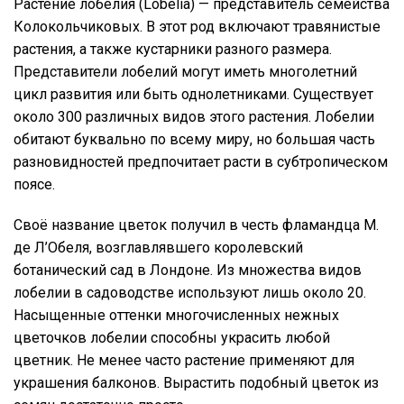
Растение лобелия (Lobelia) — представитель семейства
Колокольчиковых. В этот род включают травянистые
растения, а также кустарники разного размера.
Представители лобелий могут иметь многолетний
цикл развития или быть однолетниками. Существует
около 300 различных видов этого растения. Лобелии
обитают буквально по всему миру, но большая часть
разновидностей предпочитает расти в субтропическом
поясе.
Своё название цветок получил в честь фламандца М.
де Л’Обеля, возглавлявшего королевский
ботанический сад в Лондоне. Из множества видов
лобелии в садоводстве используют лишь около 20.
Насыщенные оттенки многочисленных нежных
цветочков лобелии способны украсить любой
цветник. Не менее часто растение применяют для
украшения балконов. Вырастить подобный цветок из