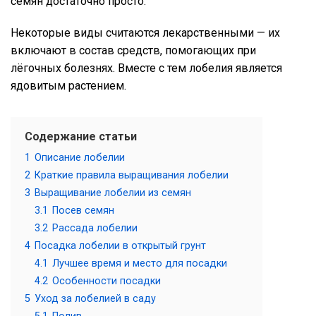
семян достаточно просто.
Некоторые виды считаются лекарственными — их
включают в состав средств, помогающих при
лёгочных болезнях. Вместе с тем лобелия является
ядовитым растением.
Содержание статьи
1
Описание лобелии
2
Краткие правила выращивания лобелии
3
Выращивание лобелии из семян
3.1
Посев семян
3.2
Рассада лобелии
4
Посадка лобелии в открытый грунт
4.1
Лучшее время и место для посадки
4.2
Особенности посадки
5
Уход за лобелией в саду