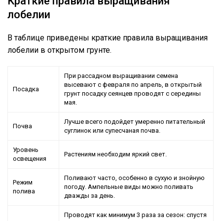
Краткие правила выращивания
лобелии
В таблице приведены краткие правила выращивания
лобелии в открытом грунте.
При рассадном выращивании семена
высевают с февраля по апрель, в открытый
Посадка
грунт посадку сеянцев проводят с середины
мая.
Лучше всего подойдет умеренно питательный
Почва
суглинок или супесчаная почва.
Уровень
Растениям необходим яркий свет.
освещения
Поливают часто, особенно в сухую и знойную
Режим
погоду. Ампельные виды можно поливать
полива
дважды за день.
Проводят как минимум 3 раза за сезон: спустя