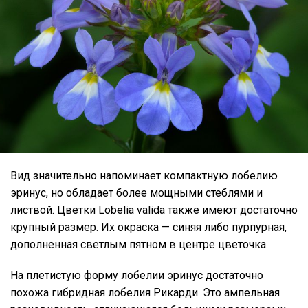
Вид значительно напоминает компактную лобелию
эринус, но обладает более мощными стеблями и
листвой. Цветки Lobelia valida также имеют достаточно
крупный размер. Их окраска — синяя либо пурпурная,
дополненная светлым пятном в центре цветочка.
На плетистую форму лобелии эринус достаточно
похожа гибридная лобелия Рикарди. Это ампельная