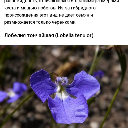
разновидность, отличающаяся большими размерами
куста и мощью побегов. Из-за гибридного
происхождения этот вид не даёт семян и
размножается только черенками.
Лобелия тончайшая (Lobelia tenuior)