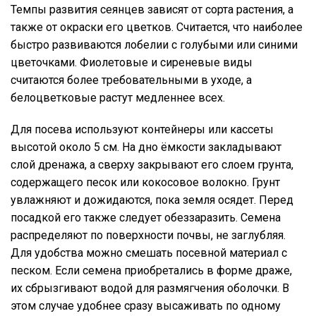
Темпы развития сеянцев зависят от сорта растения, а
также от окраски его цветков. Считается, что наиболее
быстро развиваются лобелии с голубыми или синими
цветочками. Фиолетовые и сиреневые виды
считаются более требовательными в уходе, а
белоцветковые растут медленнее всех.
Для посева используют контейнеры или кассеты
высотой около 5 см. На дно ёмкости закладывают
слой дренажа, а сверху закрывают его слоем грунта,
содержащего песок или кокосовое волокно. Грунт
увлажняют и дожидаются, пока земля осядет. Перед
посадкой его также следует обеззаразить. Семена
распределяют по поверхности почвы, не заглубляя.
Для удобства можно смешать посевной материал с
песком. Если семена приобретались в форме драже,
их сбрызгивают водой для размягчения оболочки. В
этом случае удобнее сразу высаживать по одному