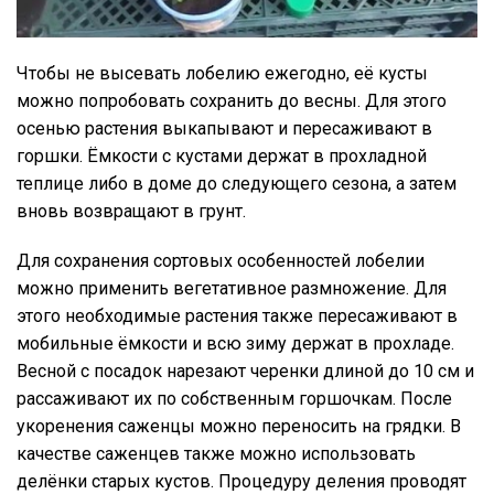
Чтобы не высевать лобелию ежегодно, её кусты
можно попробовать сохранить до весны. Для этого
осенью растения выкапывают и пересаживают в
горшки. Ёмкости с кустами держат в прохладной
теплице либо в доме до следующего сезона, а затем
вновь возвращают в грунт.
Для сохранения сортовых особенностей лобелии
можно применить вегетативное размножение. Для
этого необходимые растения также пересаживают в
мобильные ёмкости и всю зиму держат в прохладе.
Весной с посадок нарезают черенки длиной до 10 см и
рассаживают их по собственным горшочкам. После
укоренения саженцы можно переносить на грядки. В
качестве саженцев также можно использовать
делёнки старых кустов. Процедуру деления проводят