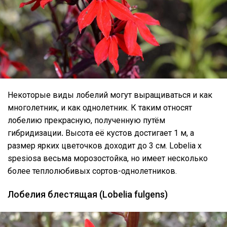
Некоторые виды лобелий могут выращиваться и как
многолетник, и как однолетник. К таким относят
лобелию прекрасную, полученную путём
гибридизации
.
Высота её кустов достигает 1 м, а
размер ярких цветочков доходит до 3 см. Lobelia x
spesiosa весьма морозостойка, но имеет несколько
более теплолюбивых сортов-однолетников.
Лобелия блестящая (Lobelia fulgens)