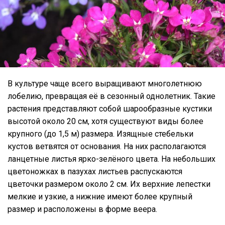
В культуре чаще всего выращивают многолетнюю
лобелию, превращая её в сезонный однолетник. Такие
растения представляют собой шарообразные кустики
высотой около 20 см, хотя существуют виды более
крупного (до 1,5 м) размера. Изящные стебельки
кустов ветвятся от основания. На них располагаются
ланцетные листья ярко-зелёного цвета. На небольших
цветоножках в пазухах листьев распускаются
цветочки размером около 2 см. Их верхние лепестки
мелкие и узкие, а нижние имеют более крупный
размер и расположены в форме веера.