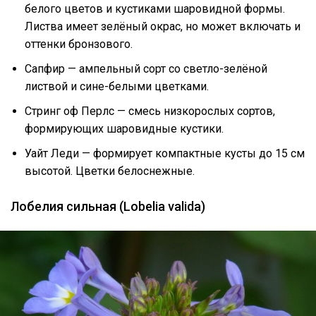
белого цветов и кустиками шаровидной формы.
Листва имеет зелёный окрас, но может включать и
оттенки бронзового.
Сапфир — ампельный сорт со светло-зелёной
листвой и сине-белыми цветками.
Стринг оф Перлс — смесь низкорослых сортов,
формирующих шаровидные кустики.
Уайт Леди — формирует компактные кусты до 15 см
высотой. Цветки белоснежные.
Лобелия сильная (Lobelia valida)