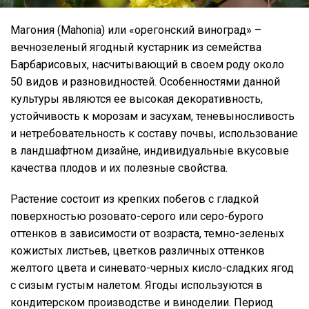
Магония (Mahonia) или «орегонский виноград» –
вечнозеленый ягодный кустарник из семейства
Барбарисовых, насчитывающий в своем роду около
50 видов и разновидностей. Особенностями данной
культуры являются ее высокая декоративность,
устойчивость к морозам и засухам, теневыносливость
и нетребовательность к составу почвы, использование
в ландшафтном дизайне, индивидуальные вкусовые
качества плодов и их полезные свойства.
Растение состоит из крепких побегов с гладкой
поверхностью розовато-серого или серо-бурого
оттенков в зависимости от возраста, темно-зеленых
кожистых листьев, цветков различных оттенков
желтого цвета и синевато-черных кисло-сладких ягод
с сизым густым налетом. Ягоды используются в
кондитерском производстве и виноделии. Период