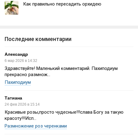
Как правильно пересадить орхидею
Последние комментарии
Александр
6 мар 2026 в 14:32
Здравствуйте! Маленький комментарий. Пахиподиум
прекрасно размнож...
Пахиподиум
Татиана
24 фев 2026 в 15:14
Красивые розы,просто чудесные!!!слава Богу за такую
красоту!!!Исп...
Размножение роз черенками