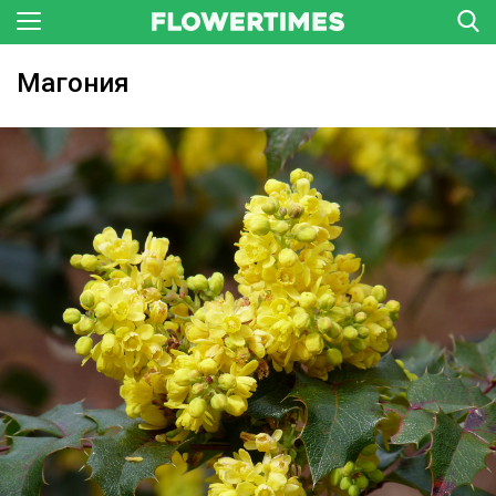
Магония