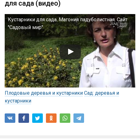
для сада (видео)
Кустарники для сада. Магония падуболистная. Сайт
"Садовый мир"
Плодовые деревья и кустарники
Сад: деревья и
кустарники