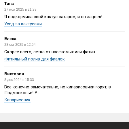
Тина
27 ноя 2025 в 21:38
Я подкормила свой кактус сахаром, и он зацвёл!...
Уход за кактусами
Елена
28 окт 2025 в 12:54
Скорее всего, сетка от насекомых или фатин....
Фитильный полив для фиалок
Виктория
8 дек 2024 в 15:33
Все конечно замечательно, но кипарисовики горят, в
Подмосковье! У...
Кипарисовик