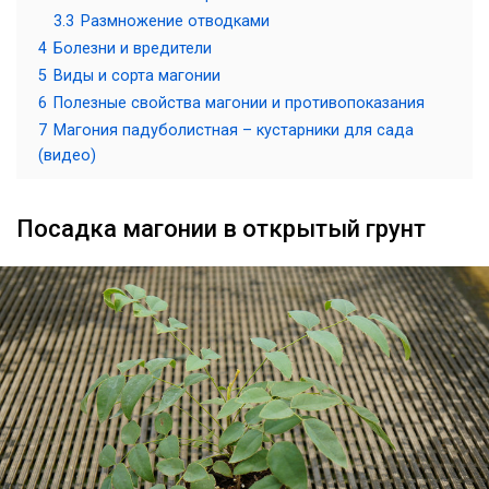
3.3
Размножение отводками
4
Болезни и вредители
5
Виды и сорта магонии
6
Полезные свойства магонии и противопоказания
7
Магония падуболистная – кустарники для сада
(видео)
Посадка магонии в открытый грунт