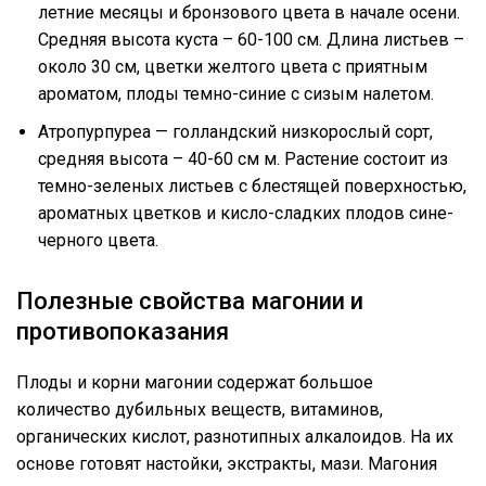
летние месяцы и бронзового цвета в начале осени.
Средняя высота куста – 60-100 см. Длина листьев –
около 30 см, цветки желтого цвета с приятным
ароматом, плоды темно-синие с сизым налетом.
Атропурпуреа — голландский низкорослый сорт,
средняя высота – 40-60 см м. Растение состоит из
темно-зеленых листьев с блестящей поверхностью,
ароматных цветков и кисло-сладких плодов сине-
черного цвета.
Полезные свойства магонии и
противопоказания
Плоды и корни магонии содержат большое
количество дубильных веществ, витаминов,
органических кислот, разнотипных алкалоидов. На их
основе готовят настойки, экстракты, мази. Магония