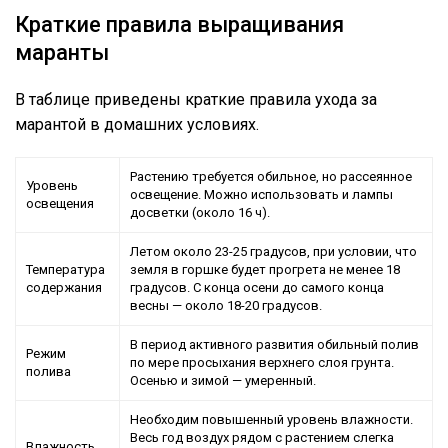
Краткие правила выращивания
маранты
В таблице приведены краткие правила ухода за
марантой в домашних условиях.
Растению требуется обильное, но рассеянное
Уровень
освещение. Можно использовать и лампы
освещения
досветки (около 16 ч).
Летом около 23-25 градусов, при условии, что
Температура
земля в горшке будет прогрета не менее 18
содержания
градусов. С конца осени до самого конца
весны — около 18-20 градусов.
В период активного развития обильный полив
Режим
по мере просыхания верхнего слоя грунта.
полива
Осенью и зимой — умеренный.
Необходим повышенный уровень влажности.
Весь год воздух рядом с растением слегка
Влажность