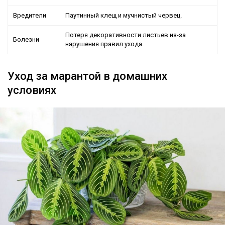
Вредители
Паутинный клещ и мучнистый червец.
Потеря декоративности листьев из-за
Болезни
нарушения правил ухода.
Уход за марантой в домашних
условиях