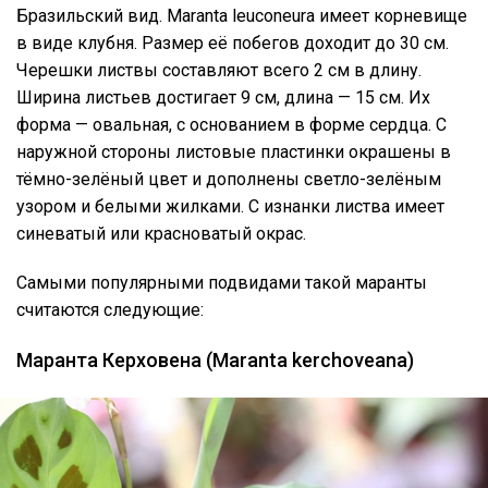
Бразильский вид. Maranta leuconeura имеет корневище
в виде клубня. Размер её побегов доходит до 30 см.
Черешки листвы составляют всего 2 см в длину.
Ширина листьев достигает 9 см, длина — 15 см. Их
форма — овальная, с основанием в форме сердца. С
наружной стороны листовые пластинки окрашены в
тёмно-зелёный цвет и дополнены светло-зелёным
узором и белыми жилками. С изнанки листва имеет
синеватый или красноватый окрас.
Самыми популярными подвидами такой маранты
считаются следующие:
Маранта Керховена (Maranta kerchoveana)