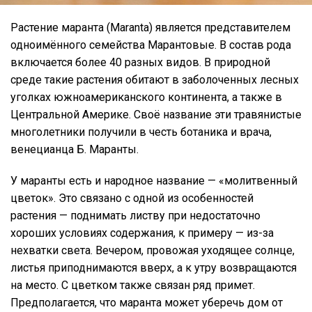
Растение маранта (Maranta) является представителем
одноимённого семейства Марантовые. В состав рода
включается более 40 разных видов. В природной
среде такие растения обитают в заболоченных лесных
уголках южноамериканского континента, а также в
Центральной Америке. Своё название эти травянистые
многолетники получили в честь ботаника и врача,
венецианца Б. Маранты.
У маранты есть и народное название — «молитвенный
цветок». Это связано с одной из особенностей
растения — поднимать листву при недостаточно
хороших условиях содержания, к примеру — из-за
нехватки света. Вечером, провожая уходящее солнце,
листья приподнимаются вверх, а к утру возвращаются
на место. С цветком также связан ряд примет.
Предполагается, что маранта может уберечь дом от