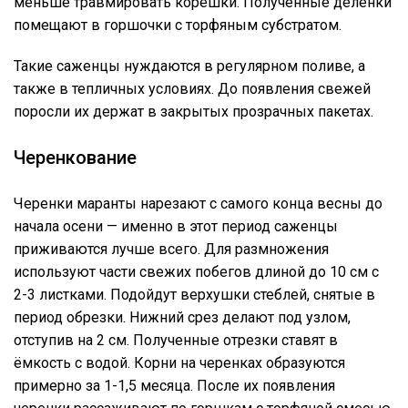
меньше травмировать корешки. Полученные делёнки
помещают в горшочки с торфяным субстратом.
Такие саженцы нуждаются в регулярном поливе, а
также в тепличных условиях. До появления свежей
поросли их держат в закрытых прозрачных пакетах.
Черенкование
Черенки маранты нарезают с самого конца весны до
начала осени — именно в этот период саженцы
приживаются лучше всего. Для размножения
используют части свежих побегов длиной до 10 см с
2-3 листками. Подойдут верхушки стеблей, снятые в
период обрезки. Нижний срез делают под узлом,
отступив на 2 см. Полученные отрезки ставят в
ёмкость с водой. Корни на черенках образуются
примерно за 1-1,5 месяца. После их появления