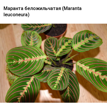
Маранта беложильчатая (Maranta
leuconeura)