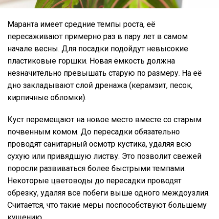
Маранта имеет средние темпы роста, её
пересаживают примерно раз в пару лет в самом
начале весны. Для посадки подойдут невысокие
пластиковые горшки. Новая ёмкость должна
незначительно превышать старую по размеру. На её
дно закладывают слой дренажа (керамзит, песок,
кирпичные обломки).
Куст перемещают на новое место вместе со старым
почвенным комом. До пересадки обязательно
проводят санитарный осмотр кустика, удаляя всю
сухую или привядшую листву. Это позволит свежей
поросли развиваться более быстрыми темпами.
Некоторые цветоводы до пересадки проводят
обрезку, удаляя все побеги выше одного междоузлия.
Считается, что такие меры поспособствуют большему
кущению.