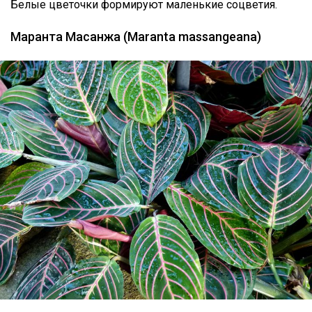
Белые цветочки формируют маленькие соцветия.
Маранта Масанжа (Maranta massangeana)