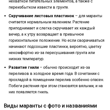
нехваткой питательных элементов, а также с
переизбытком извести в грунте.
Скручивание листовых пластинок
– для маранты
считается нормальным явлением. Растение
приподнимает и слегка скручивает их каждый
вечер, а к утру возвращает в привычное
горизонтальное положение. Но если сворачиваться
начинают подсохшие пластинки, вероятно, цветку
некомфортно из-за пересушивания грунта или
низких температур.
Развитие гнили
– обычно происходит из-за
переливов в холодное время года. В сочетании с
прохладой в помещении перелив особенно опасен.
Побеги растения при этом становятся вялыми, и на
них появляется гниль.
Виды маранты с фото и названиями