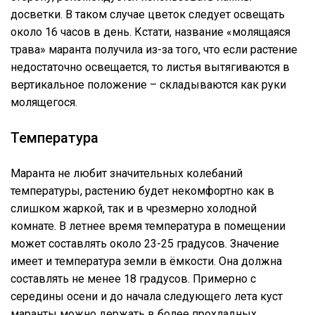
досветки. В таком случае цветок следует освещать
около 16 часов в день. Кстати, название «молящаяся
трава» маранта получила из-за того, что если растение
недостаточно освещается, то листья вытягиваются в
вертикальное положение – складываются как руки
молящегося.
Температура
Маранта не любит значительных колебаний
температуры, растению будет некомфортно как в
слишком жаркой, так и в чрезмерно холодной
комнате. В летнее время температура в помещении
может составлять около 23-25 градусов. Значение
имеет и температура земли в ёмкости. Она должна
составлять не менее 18 градусов. Примерно с
середины осени и до начала следующего лета куст
маранты можно держать в более прохладных