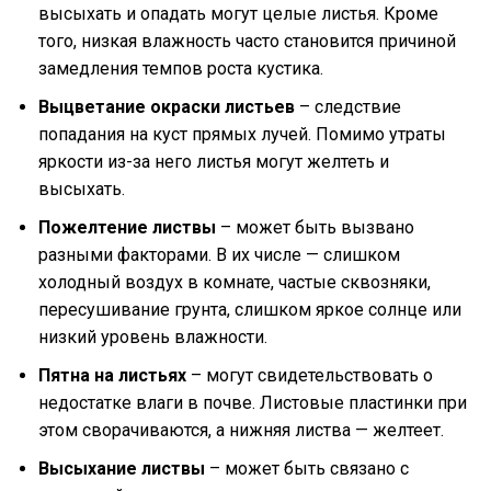
высыхать и опадать могут целые листья. Кроме
того, низкая влажность часто становится причиной
замедления темпов роста кустика.
Выцветание окраски листьев
– следствие
попадания на куст прямых лучей. Помимо утраты
яркости из-за него листья могут желтеть и
высыхать.
Пожелтение листвы
– может быть вызвано
разными факторами. В их числе — слишком
холодный воздух в комнате, частые сквозняки,
пересушивание грунта, слишком яркое солнце или
низкий уровень влажности.
Пятна на листьях
– могут свидетельствовать о
недостатке влаги в почве. Листовые пластинки при
этом сворачиваются, а нижняя листва — желтеет.
Высыхание листвы
– может быть связано с