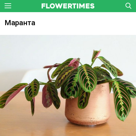
Маранта