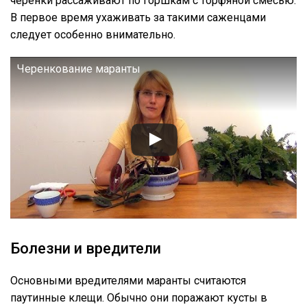
черенки рассаживают по горшкам с торфяной смесью.
В первое время ухаживать за такими саженцами
следует особенно внимательно.
Черенкование маранты
Болезни и вредители
Основными вредителями маранты считаются
паутинные клещи. Обычно они поражают кусты в