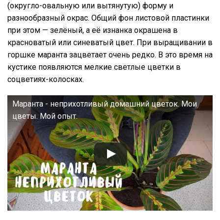
(округло-овальную или вытянутую) форму и
разнообразный окрас. Общий фон листовой пластинки
при этом — зелёный, а её изнанка окрашена в
красноватый или синеватый цвет. При выращивании в
горшке маранта зацветает очень редко. В это время на
кустике появляются мелкие светлые цветки в
соцветиях-колосках.
Маранта - неприхотливый домашний цветок. Мои
цветы. Мой опыт.