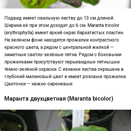
Подвид имеет овальную листву до 13 см длиной.
Ширина её при этом доходит до 6 см. Maranta tricolor
(erythrophylla) имеет яркий окрас бархатистых пластин.
На зелёном фоне находятся прожилки контрастного
красного цвета, а рядом с центральной жилкой —
заметные светло-зелёные пятна. Рядом с боковыми
прожилками присутствуют перьевидные пятнышки
тёмно-зелёной окраски. С изнанки листва окрашена в
глубокий малиновый цвет и имеет розовые прожилки.
Цветочки — нежно-сиреневые.
Маранта двухцветная (Maranta bicolor)