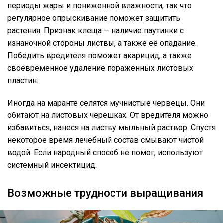
периоды жары и пониженной влажности, так что
регулярное опрыскивание поможет защитить
растения. Признак клеща — наличие паутинки с
изнаночной стороны листвы, а также её опадание.
Победить вредителя поможет акарицид, а также
своевременное удаление поражённых листовых
пластин.
Иногда на маранте селятся мучнистые червецы. Они
обитают на листовых черешках. От вредителя можно
избавиться, нанеся на листву мыльный раствор. Спустя
некоторое время лечебный состав смывают чистой
водой. Если народный способ не помог, используют
системный инсектицид.
Возможные трудности выращивания