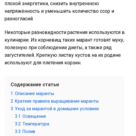
плохой энергетики, снизить внутреннюю
напряжённость и уменьшить количество ссор и
разногласий.
Некоторые разновидности растения используются в
кулинарии. Из корневищ таких марант готовят муку,
полезную при соблюдении диеты, а также ряд
загустителей. Крепкую листву кустов на их родине
используют для плетения корзин.
Содержание статьи
1
Описание маранты
2
Краткие правила выращивания маранты
3
Уход за марантой в домашних условиях
3.1
Освещение
3.2
Температура
3.3
Полив