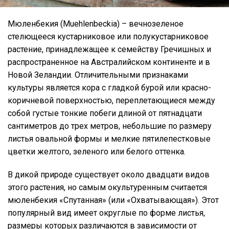
Мюленбекия (Muehlenbeckia) – вечнозеленое
стелющееся кустарниковое или полукустарниковое
растение, принадлежащее к семейству Гречишных и
распространенное на Австралийском континенте и в
Новой Зеландии. Отличительными признаками
культуры является кора с гладкой бурой или красно-
коричневой поверхностью, переплетающиеся между
собой густые тонкие побеги длиной от пятнадцати
сантиметров до трех метров, небольшие по размеру
листья овальной формы и мелкие пятилепестковые
цветки желтого, зеленого или белого оттенка.
В дикой природе существует около двадцати видов
этого растения, но самым окультуренным считается
мюленбекия «Спутанная» (или «Охватывающая»). Этот
популярный вид имеет округлые по форме листья,
размеры которых различаются в зависимости от