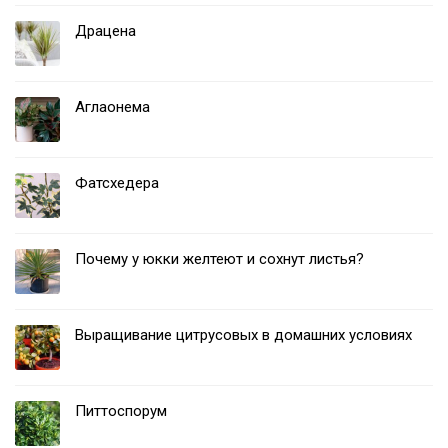
Драцена
Аглаонема
Фатсхедера
Почему у юкки желтеют и сохнут листья?
Выращивание цитрусовых в домашних условиях
Питтоспорум