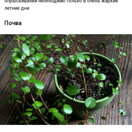
опрыскиваний необходимо только в очень жаркие
летние дни.
Почва