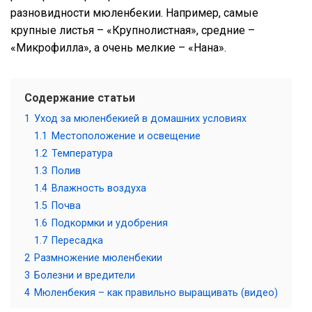
разновидности мюленбекии. Например, самые
крупные листья – «Крупнолистная», средние –
«Микрофилла», а очень мелкие – «Нана».
Содержание статьи
1
Уход за мюленбекией в домашних условиях
1.1
Местоположение и освещение
1.2
Температура
1.3
Полив
1.4
Влажность воздуха
1.5
Почва
1.6
Подкормки и удобрения
1.7
Пересадка
2
Размножение мюленбекии
3
Болезни и вредители
4
Мюленбекия – как правильно выращивать (видео)