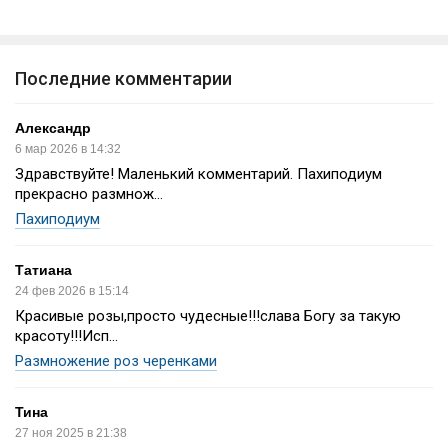
Последние комментарии
Александр
6 мар 2026 в 14:32
Здравствуйте! Маленький комментарий. Пахиподиум
прекрасно размнож...
Пахиподиум
Татиана
24 фев 2026 в 15:14
Красивые розы,просто чудесные!!!слава Богу за такую
красоту!!!Исп...
Размножение роз черенками
Тина
27 ноя 2025 в 21:38