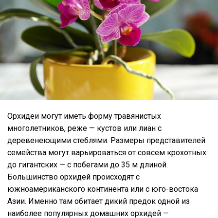
Орхидеи могут иметь форму травянистых
многолетников, реже — кустов или лиан с
деревенеющими стеблями. Размеры представителей
семейства могут варьироваться от совсем крохотных
до гигантских — с побегами до 35 м длиной.
Большинство орхидей происходят с
южноамериканского континента или с юго-востока
Азии. Именно там обитает дикий предок одной из
наиболее популярных домашних орхидей —