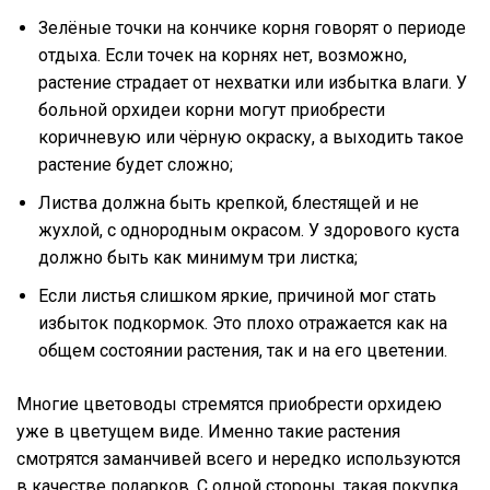
Зелёные точки на кончике корня говорят о периоде
отдыха. Если точек на корнях нет, возможно,
растение страдает от нехватки или избытка влаги. У
больной орхидеи корни могут приобрести
коричневую или чёрную окраску, а выходить такое
растение будет сложно;
Листва должна быть крепкой, блестящей и не
жухлой, с однородным окрасом. У здорового куста
должно быть как минимум три листка;
Если листья слишком яркие, причиной мог стать
избыток подкормок. Это плохо отражается как на
общем состоянии растения, так и на его цветении.
Многие цветоводы стремятся приобрести орхидею
уже в цветущем виде. Именно такие растения
смотрятся заманчивей всего и нередко используются
в качестве подарков. С одной стороны, такая покупка