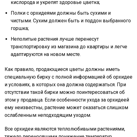
кислорода и укрепят здоровье цветка;
Полки с орхидеями должны быть сухими и
чистыми. Сухим должен быть и поддон выбранного
горшка;
Неполитые растения лучше перенесут
транспортировку из магазина до квартиры и легче
адаптируются на новом месте.
Как правило, продающиеся цветы должны иметь
специальную бирку с полной информацией об орхидее
и условиях, в которых она должна содержаться. При
отсутствии такой бирки можно поинтересоваться об
этом у продавца. Если особенности ухода за орхидеей
ему неизвестны, растение может оказаться слишком
ослабленным неподходящим уходом.
Все орхидеи являются теплолюбивыми растениями,
тяжело переносящими понижение температур,