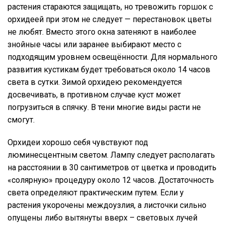
растения стараются защищать, но тревожить горшок с
орхидеей при этом не следует — перестановок цветы
не любят. Вместо этого окна затеняют в наиболее
знойные часы или заранее выбирают место с
подходящим уровнем освещённости. Для нормального
развития кустикам будет требоваться около 14 часов
света в сутки. Зимой орхидею рекомендуется
досвечивать, в противном случае куст может
погрузиться в спячку. В тени многие виды расти не
смогут.
Орхидеи хорошо себя чувствуют под
люминесцентным светом. Лампу следует располагать
на расстоянии в 30 сантиметров от цветка и проводить
«солярную» процедуру около 12 часов. Достаточность
света определяют практическим путем. Если у
растения укорочены междоузлия, а листочки сильно
опущены либо вытянуты вверх – световых лучей