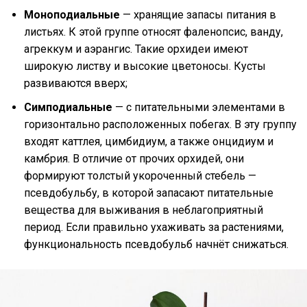
Моноподиальные
— хранящие запасы питания в
листьях. К этой группе относят фаленопсис, ванду,
агреккум и аэрангис. Такие орхидеи имеют
широкую листву и высокие цветоносы. Кусты
развиваются вверх;
Симподиальные
— с питательными элементами в
горизонтально расположенных побегах. В эту группу
входят каттлея, цимбидиум, а также онцидиум и
камбрия. В отличие от прочих орхидей, они
формируют толстый укороченный стебель —
псевдобульбу, в которой запасают питательные
вещества для выживания в неблагоприятный
период. Если правильно ухаживать за растениями,
функциональность псевдобульб начнёт снижаться.