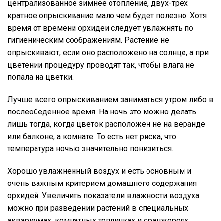
централизованное зимнее отопление, двух-трех
кратное опрыскивание мало чем будет полезно. Хотя
время от времени орхидеи следует увлажнять по
гигиеническим соображениям. Растение не
опрыскивают, если оно расположено на солнце, а при
цветении процедуру проводят так, чтобы влага не
попала на цветки.
Лучше всего опрыскиванием заниматься утром либо в
послеобеденное время. На ночь это можно делать
лишь тогда, когда цветок расположен не на веранде
или балконе, а комнате. То есть нет риска, что
температура ночью значительно понизиться.
Хорошо увлажненный воздух и есть основным и
очень важным критерием домашнего содержания
орхидей. Увеличить показатели влажности воздуха
можно при разведении растений в специальных
аквариумах, комнатных тепличках и оранжереях.