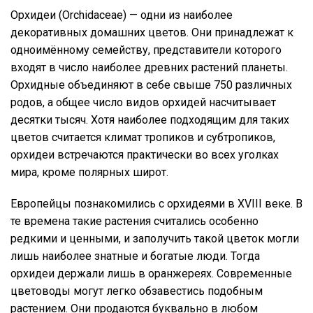
Орхидеи (Orchidaceae) — одни из наиболее
декоративных домашних цветов. Они принадлежат к
одноимённому семейству, представители которого
входят в число наиболее древних растений планеты.
Орхидные объединяют в себе свыше 750 различных
родов, а общее число видов орхидей насчитывает
десятки тысяч. Хотя наиболее подходящим для таких
цветов считается климат тропиков и субтропиков,
орхидеи встречаются практически во всех уголках
мира, кроме полярных широт.
Европейцы познакомились с орхидеями в XVIII веке. В
те времена такие растения считались особенно
редкими и ценными, и заполучить такой цветок могли
лишь наиболее знатные и богатые люди. Тогда
орхидеи держали лишь в оранжереях. Современные
цветоводы могут легко обзавестись подобным
растением. Они продаются буквально в любом