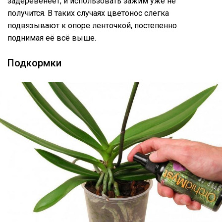
задеревенеет, и использовать зажим уже не
получится. В таких случаях цветонос слегка
подвязывают к опоре ленточкой, постепенно
поднимая её всё выше.
Подкормки