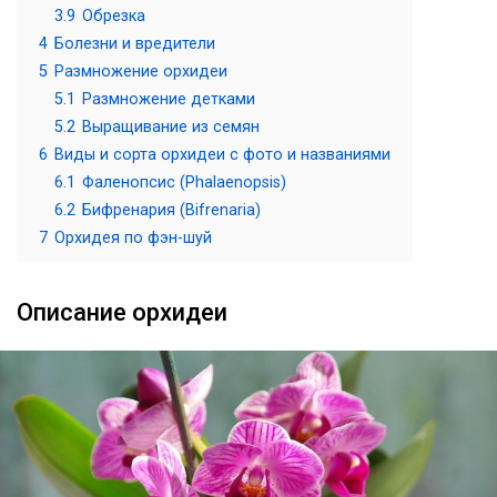
3.9
Обрезка
4
Болезни и вредители
5
Размножение орхидеи
5.1
Размножение детками
5.2
Выращивание из семян
6
Виды и сорта орхидеи с фото и названиями
6.1
Фаленопсис (Phalaenopsis)
6.2
Бифренария (Bifrenaria)
7
Орхидея по фэн-шуй
Описание орхидеи