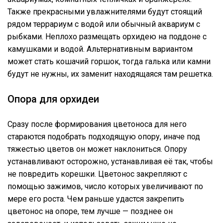
Также прекрасными увлажнителями будут стоящий
рядом террариум с водой или обычный аквариум с
рыбками. Неплохо размещать орхидею на поддоне с
камушками и водой. Альтернативным вариантом
может стать кошачий горшок, тогда галька или камни
будут не нужны, их заменит находящаяся там решетка.
Опора для орхидеи
Сразу после формирования цветоноса для него
стараются подобрать подходящую опору, иначе под
тяжестью цветов он может наклониться. Опору
устанавливают осторожно, устанавливая её так, чтобы
не повредить корешки. Цветонос закрепляют с
помощью зажимов, число которых увеличивают по
мере его роста. Чем раньше удастся закрепить
цветонос на опоре, тем лучше — позднее он