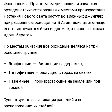
Фаленопсиса. При этом американские и азиатские
орхидеи отличаются разными местами произрастания.
Растения Нового света растут во влажных джунглях
при рассеянном освещении. В Азии такие цветы чаще
всего встречаются близ водоёмов, а также на скалах
вдоль берегов.
По местам обитания все орхидные делятся на три
основные группы:
Эпифитные
—
обитающие на деревьях;
Летофитные
— растущие в горах, на скалах;
Наземные
— произрастающие на земле или под
землёй.
Существует классификация растений и по
расположению их стеблей: