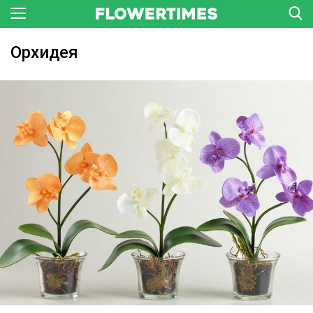
Орхидея