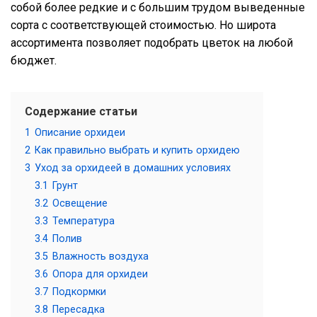
собой более редкие и с большим трудом выведенные
сорта с соответствующей стоимостью. Но широта
ассортимента позволяет подобрать цветок на любой
бюджет.
Содержание статьи
1
Описание орхидеи
2
Как правильно выбрать и купить орхидею
3
Уход за орхидеей в домашних условиях
3.1
Грунт
3.2
Освещение
3.3
Температура
3.4
Полив
3.5
Влажность воздуха
3.6
Опора для орхидеи
3.7
Подкормки
3.8
Пересадка