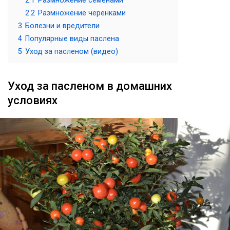
2.1
Размножение семенами
2.2
Размножение черенками
3
Болезни и вредители
4
Популярные виды паслена
5
Уход за пасленом (видео)
Уход за пасленом в домашних
условиях