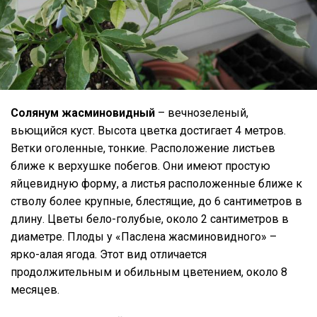
Солянум жасминовидный
– вечнозеленый,
вьющийся куст. Высота цветка достигает 4 метров.
Ветки оголенные, тонкие. Расположение листьев
ближе к верхушке побегов. Они имеют простую
яйцевидную форму, а листья расположенные ближе к
стволу более крупные, блестящие, до 6 сантиметров в
длину. Цветы бело-голубые, около 2 сантиметров в
диаметре. Плоды у «Паслена жасминовидного» –
ярко-алая ягода. Этот вид отличается
продолжительным и обильным цветением, около 8
месяцев.