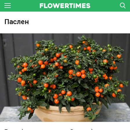
Паслен