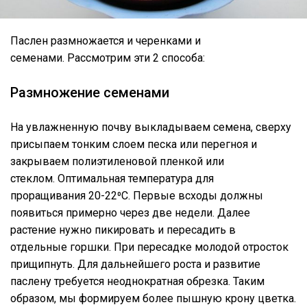
Паслен размножается и черенками и
семенами. Рассмотрим эти 2 способа:
Размножение семенами
На увлажненную почву выкладываем семена, сверху
присыпаем тонким слоем песка или перегноя и
закрываем полиэтиленовой пленкой или
стеклом. Оптимальная температура для
проращивания 20-22⁰С. Первые всходы должны
появиться примерно через две недели. Далее
растение нужно пикировать и пересадить в
отдельные горшки. При пересадке молодой отросток
прищипнуть. Для дальнейшего роста и развитие
паслену требуется неоднократная обрезка. Таким
образом, мы формируем более пышную крону цветка.