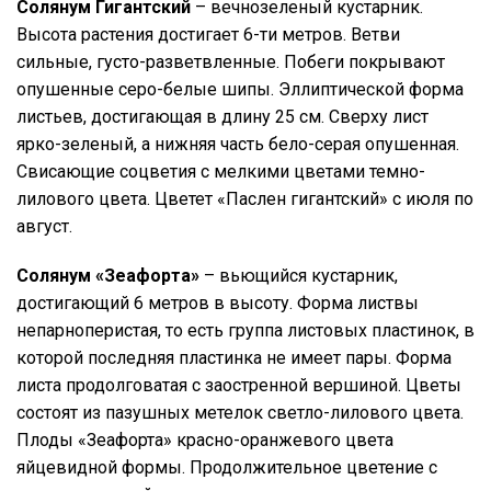
Солянум Гигантский
– вечнозеленый кустарник.
Высота растения достигает 6-ти метров. Ветви
сильные, густо-разветвленные. Побеги покрывают
опушенные серо-белые шипы. Эллиптической форма
листьев, достигающая в длину 25 см. Сверху лист
ярко-зеленый, а нижняя часть бело-серая опушенная.
Свисающие соцветия с мелкими цветами темно-
лилового цвета. Цветет «Паслен гигантский» с июля по
август.
Солянум «Зеафорта»
– вьющийся кустарник,
достигающий 6 метров в высоту. Форма листвы
непарноперистая, то есть группа листовых пластинок, в
которой последняя пластинка не имеет пары. Форма
листа продолговатая с заостренной вершиной. Цветы
состоят из пазушных метелок светло-лилового цвета.
Плоды «Зеафорта» красно-оранжевого цвета
яйцевидной формы. Продолжительное цветение с