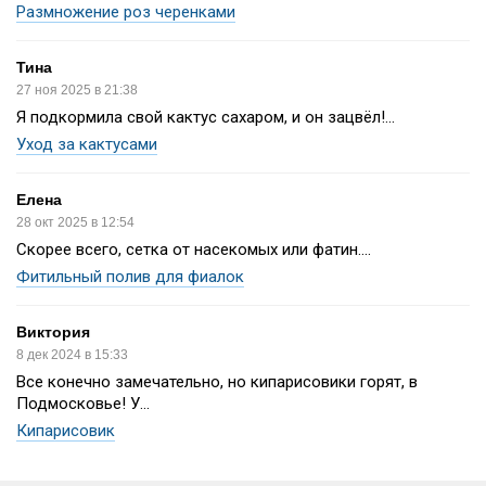
Размножение роз черенками
Тина
27 ноя 2025 в 21:38
Я подкормила свой кактус сахаром, и он зацвёл!...
Уход за кактусами
Елена
28 окт 2025 в 12:54
Скорее всего, сетка от насекомых или фатин....
Фитильный полив для фиалок
Виктория
8 дек 2024 в 15:33
Все конечно замечательно, но кипарисовики горят, в
Подмосковье! У...
Кипарисовик