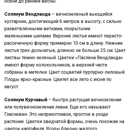
осени до ранней весны.
Солянум Вендланда
– вечнозеленый вьющийся
кустарник, достигающий 6 метров в высоту, с сильно
разветвлёнными ветками, покрытыми
маленькими шипами. Верхние листья имеют перисто-
рассеченную форму примерно 10 см в длину. Нижние
листья трех-дольчатые, длиною не больше 25 см. Цвет
листвы темно-зеленый. Цветки «Паслена Вендланда»
имеют форму колокольчиков, в верхней части
собраны в метелки. Цвет соцветий пурпурно-лиловый.
Плоды ярко-красные. Цветет все лето с июня по
август.
Солянум Курчавый
– быстро растущая вечнозеленая
или полувечнозеленая лиана. Еще его называют
Гласневин. Это неприхотливое, простое в уходе
растение. Цветки зведчатой формы, очень похожие на
цветок картофеля. Ягоды бледно-желтого