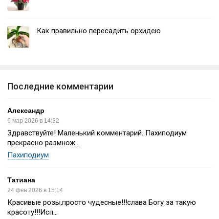
Как правильно пересадить орхидею
Последние комментарии
Александр
6 мар 2026 в 14:32
Здравствуйте! Маленький комментарий. Пахиподиум
прекрасно размнож...
Пахиподиум
Татиана
24 фев 2026 в 15:14
Красивые розы,просто чудесные!!!слава Богу за такую
красоту!!!Исп...