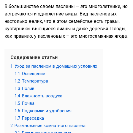
В большинстве своем паслены – это многолетники, но
встречаются и однолетние виды. Вид пасленовых
настолько велик, что в этом семействе есть травы,
кустарники, вьющиеся лианы и даже деревья. Плоды,
как правило, у пасленовых – это многосемянная ягода.
Содержание статьи
1
Уход за пасленом в домашних условиях
1.1
Освещение
1.2
Температура
1.3
Полив
1.4
Влажность воздуха
1.5
Почва
1.6
Подкормки и удобрения
1.7
Пересадка
2
Размножение комнатного паслена