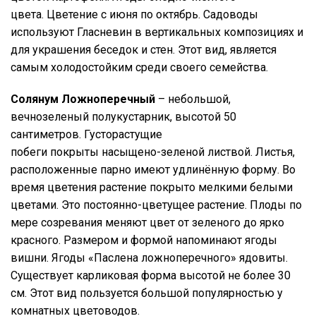
цвета. Цветение с июня по октябрь. Садоводы
используют Гласневин в вертикальных композициях и
для украшения беседок и стен. Этот вид, является
самым холодостойким среди своего семейства.
Солянум Ложноперечный
– небольшой,
вечнозеленый полукустарник, высотой 50
сантиметров. Густорастущие
побеги покрыты насыщено-зеленой листвой. Листья,
расположенные парно имеют удлинённую форму. Во
время цветения растение покрыто мелкими белыми
цветами. Это постоянно-цветущее растение. Плоды по
мере созревания меняют цвет от зеленого до ярко
красного. Размером и формой напоминают ягоды
вишни. Ягоды «Паслена ложноперечного» ядовиты.
Существует карликовая форма высотой не более 30
см. Этот вид пользуется большой популярностью у
комнатных цветоводов.