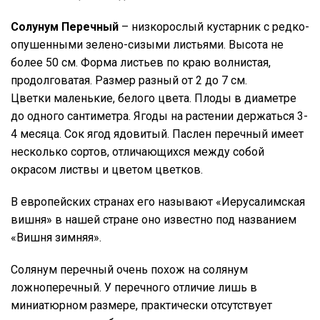
Солунум Перечный
– низкорослый кустарник с редко-
опушенными зелено-сизыми листьями. Высота не
более 50 см. Форма листьев по краю волнистая,
продолговатая. Размер разный от 2 до 7 см.
Цветки маленькие, белого цвета. Плоды в диаметре
до одного сантиметра. Ягоды на растении держаться 3-
4 месяца. Сок ягод ядовитый. Паслен перечный имеет
несколько сортов, отличающихся между собой
окрасом листвы и цветом цветков.
В европейских странах его называют «Иерусалимская
вишня» в нашей стране оно известно под названием
«Вишня зимняя».
Солянум перечный очень похож на солянум
ложноперечный. У перечного отличие лишь в
миниатюрном размере, практически отсутствует