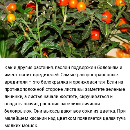
Как и другие растения, паслен подвержен болезням и
имеет своих вредителей. Самые распространённые
вредители – это белокрылка и оранжевая тля. Если на
противоположной стороне листа вы заметите зеленые
личинки, а листья начали желтеть, скручиваться и
опадать, значит, растение заселили личинки
белокрылок. Они высасывают все соки из цветка. При
малейшем касании над цветком появляется целая туча
мелких мошек.