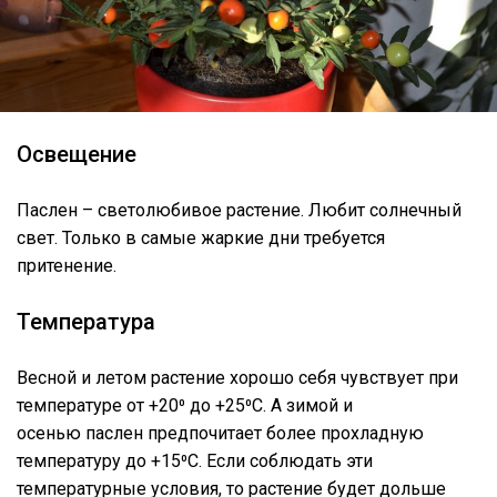
Освещение
Паслен – светолюбивое растение. Любит солнечный
свет. Только в самые жаркие дни требуется
притенение.
Температура
Весной и летом растение хорошо себя чувствует при
температуре от +20⁰ до +25⁰С. А зимой и
осенью паслен предпочитает более прохладную
температуру до +15⁰С. Если соблюдать эти
температурные условия, то растение будет дольше