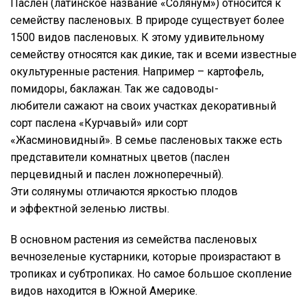
Паслен (латинское название «Солянум») относится к
семейству пасленовых. В природе существует более
1500 видов пасленовых. К этому удивительному
семейству относятся как дикие, так и всеми известные
окультуренные растения. Например – картофель,
помидоры, баклажан. Так же садоводы-
любители сажают на своих участках декоративный
сорт паслена «Курчавый» или сорт
«Жасминовидный». В семье пасленовых также есть
представители комнатных цветов (паслен
перцевидный и паслен ложноперечный).
Эти солянумы отличаются яркостью плодов
и эффектной зеленью листвы.
В основном растения из семейства пасленовых
вечнозеленые кустарники, которые произрастают в
тропиках и субтропиках. Но самое большое скопление
видов находится в Южной Америке.