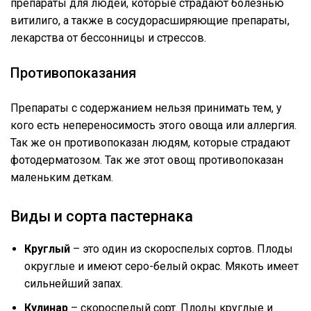
препараты для людей, которые страдают болезнью
витилиго, а также в сосудорасширяющие препараты,
лекарства от бессонницы и стрессов.
Противопоказания
Препараты с содержанием нельзя принимать тем, у
кого есть непереносимость этого овоща или аллергия.
Так же он противопоказан людям, которые страдают
фотодерматозом. Так же этот овощ противопоказан
маленьким деткам.
Виды и сорта пастернака
Круглый
– это один из скороспелых сортов. Плоды
округлые и имеют серо-белый окрас. Мякоть имеет
сильнейший запах.
Кулинар
– скороспелый сорт. Плоды круглые и