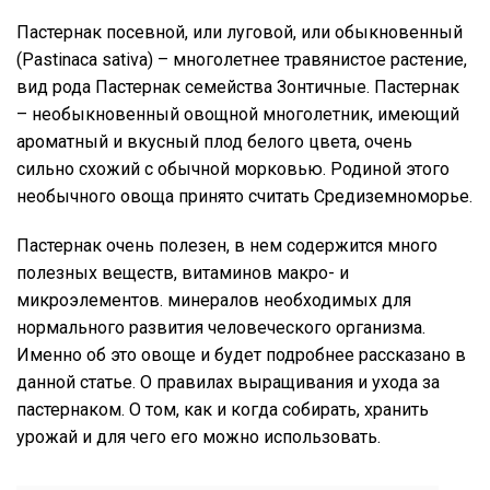
Пастернак посевной, или луговой, или обыкновенный
(Pastinaca sativa) – многолетнее травянистое растение,
вид рода Пастернак семейства Зонтичные. Пастернак
– необыкновенный овощной многолетник, имеющий
ароматный и вкусный плод белого цвета, очень
сильно схожий с обычной морковью. Родиной этого
необычного овоща принято считать Средиземноморье.
Пастернак очень полезен, в нем содержится много
полезных веществ, витаминов макро- и
микроэлементов. минералов необходимых для
нормального развития человеческого организма.
Именно об это овоще и будет подробнее рассказано в
данной статье. О правилах выращивания и ухода за
пастернаком. О том, как и когда собирать, хранить
урожай и для чего его можно использовать.