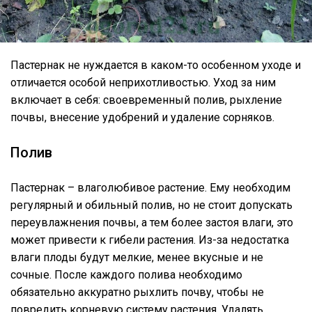
Пастернак не нуждается в каком-то особенном уходе и
отличается особой неприхотливостью. Уход за ним
включает в себя: своевременный полив, рыхление
почвы, внесение удобрений и удаление сорняков.
Полив
Пастернак – влаголюбивое растение. Ему необходим
регулярный и обильный полив, но не стоит допускать
переувлажнения почвы, а тем более застоя влаги, это
может привести к гибели растения. Из-за недостатка
влаги плоды будут мелкие, менее вкусные и не
сочные. После каждого полива необходимо
обязательно аккуратно рыхлить почву, чтобы не
повредить корневую систему растения. Удалять