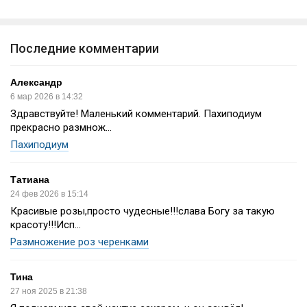
Последние комментарии
Александр
6 мар 2026 в 14:32
Здравствуйте! Маленький комментарий. Пахиподиум
прекрасно размнож...
Пахиподиум
Татиана
24 фев 2026 в 15:14
Красивые розы,просто чудесные!!!слава Богу за такую
красоту!!!Исп...
Размножение роз черенками
Тина
27 ноя 2025 в 21:38