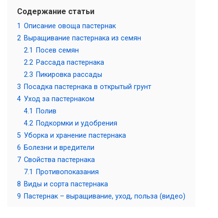
Содержание статьи
1
Описание овоща пастернак
2
Выращивание пастернака из семян
2.1
Посев семян
2.2
Рассада пастернака
2.3
Пикировка рассады
3
Посадка пастернака в открытый грунт
4
Уход за пастернаком
4.1
Полив
4.2
Подкормки и удобрения
5
Уборка и хранение пастернака
6
Болезни и вредители
7
Свойства пастернака
7.1
Противопоказания
8
Виды и сорта пастернака
9
Пастернак – выращивание, уход, польза (видео)