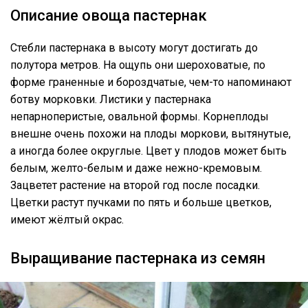
Описание овоща пастернак
Стебли пастернака в высоту могут достигать до
полутора метров. На ощупь они шероховатые, по
форме граненные и бороздчатые, чем-то напоминают
ботву морковки. Листики у пастернака
непарноперистые, овальной формы. Корнеплоды
внешне очень похожи на плоды моркови, вытянутые,
а иногда более округлые. Цвет у плодов может быть
белым, желто-белым и даже нежно-кремовым.
Зацветет растение на второй год после посадки.
Цветки растут пучками по пять и больше цветков,
имеют жёлтый окрас.
Выращивание пастернака из семян