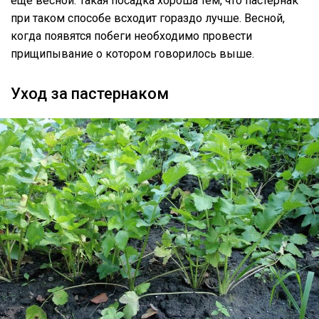
ещё весной. Такая посадка хороша тем, что пастернак
при таком способе всходит гораздо лучше. Весной,
когда появятся побеги необходимо провести
прищипывание о котором говорилось выше.
Уход за пастернаком