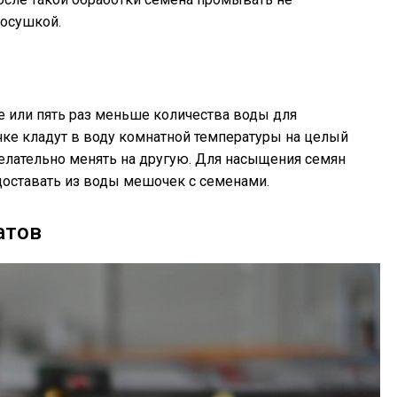
росушкой.
 или пять раз меньше количества воды для
ке кладут в воду комнатной температуры на целый
елательно менять на другую. Для насыщения семян
доставать из воды мешочек с семенами.
атов