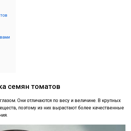
атов
твами
ка семян томатов
азом. Они отличаются по весу и величине. В крупных
еществ, поэтому из них вырастают более качественные
ния.