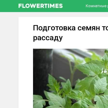
Комнатные 
Подготовка семян т
рассаду