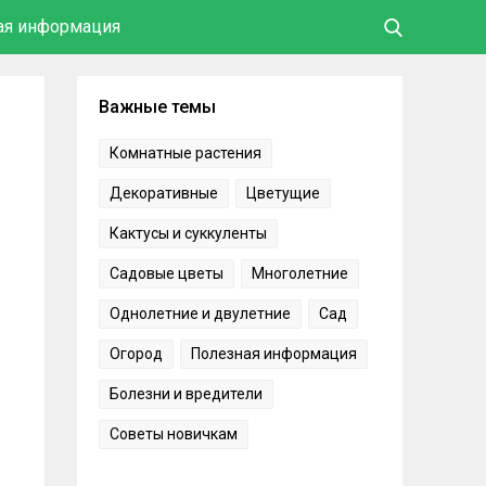
ая информация
Важные темы
Комнатные растения
Декоративные
Цветущие
Кактусы и суккуленты
Садовые цветы
Многолетние
Однолетние и двулетние
Сад
Огород
Полезная информация
Болезни и вредители
Советы новичкам