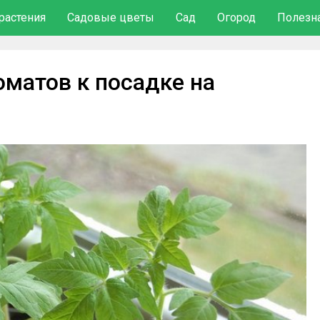
растения
Садовые цветы
Сад
Огород
Полезн
оматов к посадке на