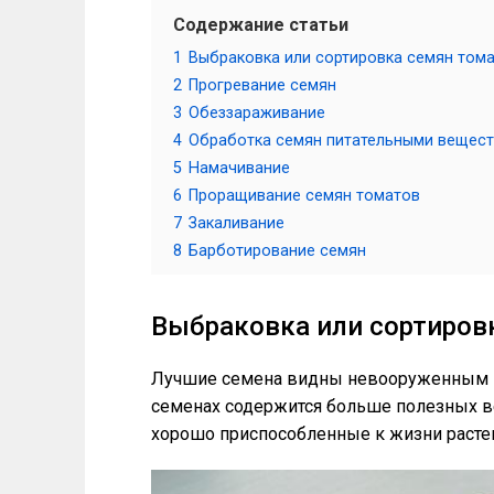
Содержание статьи
1
Выбраковка или сортировка семян том
2
Прогревание семян
3
Обеззараживание
4
Обработка семян питательными вещес
5
Намачивание
6
Проращивание семян томатов
7
Закаливание
8
Барботирование семян
Выбраковка или сортиров
Лучшие семена видны невооруженным гл
семенах содержится больше полезных в
хорошо приспособленные к жизни расте