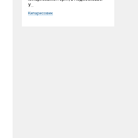
У...
Кипарисовик