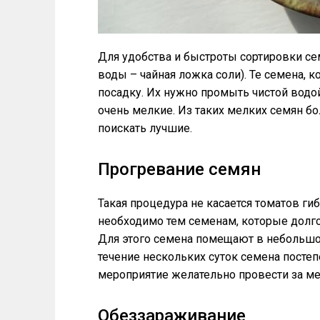
Для удобства и быстроты сортировки се
воды – чайная ложка соли). Те семена, 
посадку. Их нужно промыть чистой водой
очень мелкие. Из таких мелких семян бол
поискать лучшие.
Прогревание семян
Такая процедура не касается томатов ги
необходимо тем семенам, которые долго
Для этого семена помещают в небольшой
течение нескольких суток семена постеп
мероприятие желательно провести за ме
Обеззараживание