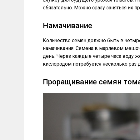
обязательно. Можно сразу заняться их п
Намачивание
Количество семян должно быть в четыре
намачивания. Семена в марлевом мешоч
день. Через каждые четыре часа воду ж
кислородом потребуется несколько раз 
Проращивание семян том