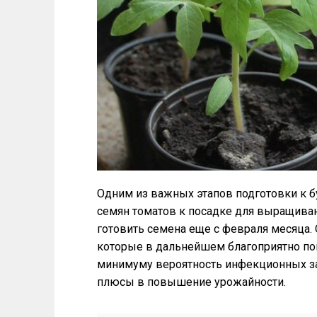
Одним из важных этапов подготовки к б
семян томатов к посадке для выращиван
готовить семена еще с февраля месяца.
которые в дальнейшем благоприятно повл
минимуму вероятность инфекционных за
плюсы в повышение урожайности.