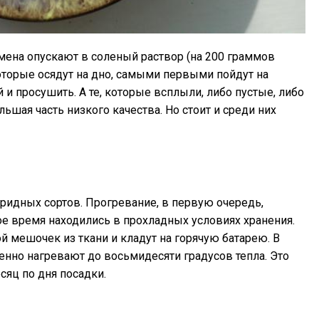
мена опускают в соленый раствор (на 200 граммов
которые осядут на дно, самыми первыми пойдут на
 и просушить. А те, которые всплыли, либо пустые, либо
ьшая часть низкого качества. Но стоит и среди них
бридных сортов. Прогревание, в первую очередь,
е время находились в прохладных условиях хранения.
 мешочек из ткани и кладут на горячую батарею. В
енно нагревают до восьмидесяти градусов тепла. Это
сяц по дня посадки.