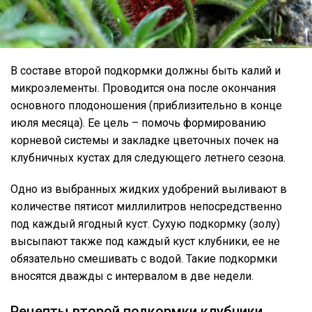
В составе второй подкормки должны быть калий и
микроэлементы. Проводится она после окончания
основного плодоношения (приблизительно в конце
июля месяца). Ее цель – помочь формированию
корневой системы и закладке цветочных почек на
клубничных кустах для следующего летнего сезона.
Одно из выбранных жидких удобрений выливают в
количестве пятисот миллилитров непосредственно
под каждый ягодный куст. Сухую подкормку (золу)
высыпают также под каждый куст клубники, ее не
обязательно смешивать с водой. Такие подкормки
вносятся дважды с интервалом в две недели.
Рецепты второй подкормки клубники