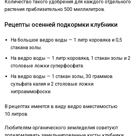
Количество такого удобрения для каждого отдельного
растения приблизительно 500 миллилитров.
Рецепты осенней подкормки клубники
На большое ведро воды — 1 литр коровяка и 0,5
стакана золы.
На ведро воды — 1 литр коровяка, 1 стакан золы и 2
столовые ложки суперфосфата.
На ведро воды — 1 стакан золы, 30 граммов
сульфата калия и 2 столовые ложки
нитроаммофоски.
В рецептах имеется в виду ведро вместимостью
10 литров.
Любителям органического земледелия советуют
подкармливать замульчированные кусты клубники