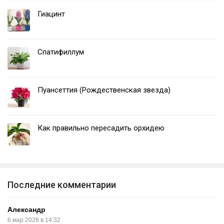
Гиацинт
Спатифиллум
Пуансеттия (Рождественская звезда)
Как правильно пересадить орхидею
Последние комментарии
Александр
6 мар 2026 в 14:32