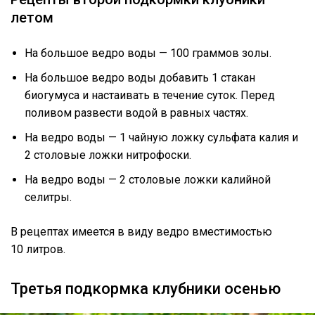
летом
На большое ведро воды — 100 граммов золы.
На большое ведро воды добавить 1 стакан
биогумуса и настаивать в течение суток. Перед
поливом развести водой в равных частях.
На ведро воды — 1 чайную ложку сульфата калия и
2 столовые ложки нитрофоски.
На ведро воды — 2 столовые ложки калийной
селитры.
В рецептах имеется в виду ведро вместимостью
10 литров.
Третья подкормка клубники осенью