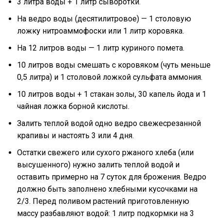
3 литра воды + 1 литр сыворотки.
На ведро воды (десятилитровое) — 1 столовую
ложку нитроаммофоски или 1 литр коровяка.
На 12 литров воды — 1 литр куриного помета.
10 литров воды смешать с коровяком (чуть меньше
0,5 литра) и 1 столовой ложкой сульфата аммония.
10 литров воды + 1 стакан золы, 30 капель йода и 1
чайная ложка борной кислоты.
Залить теплой водой одно ведро свежесрезанной
крапивы и настоять 3 или 4 дня.
Остатки свежего или сухого ржаного хлеба (или
высушенного) нужно залить теплой водой и
оставить примерно на 7 суток для брожения. Ведро
должно быть заполнено хлебными кусочками на
2/3. Перед поливом растений приготовленную
массу разбавляют водой: 1 литр подкормки на 3