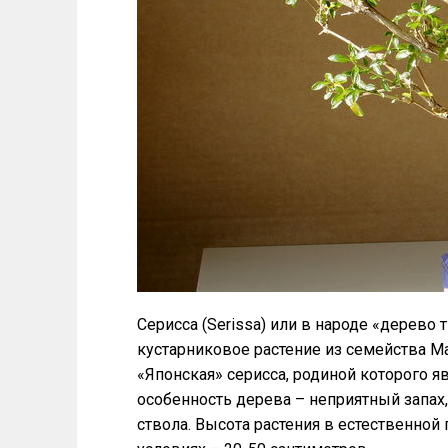
Серисса (Serissa) или в народе «дерев
кустарниковое растение из семейства М
«Японская» серисса, родиной которого я
особенность дерева – неприятный запах
ствола. Высота растения в естественной