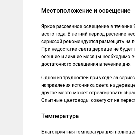
Местоположение и освещение
Яркое рассеянное освещение в течение 
всего года. В летний период растение н
сериссой рекомендуется размещать на п
При недостатке света деревце не будет 
осенние и зимние месяцы необходимо в
достаточного освещения в течение дня.
Одной из трудностей при уходе за серис
направления источника света на деревце
другое место может отреагировать сбр
Опытные цветоводы советуют не переста
Температура
Благоприятная температура для полноцен