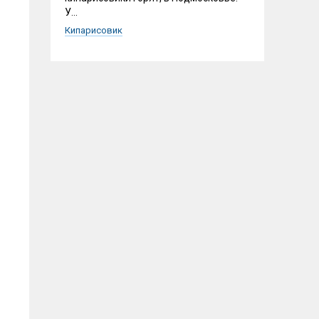
У...
Кипарисовик