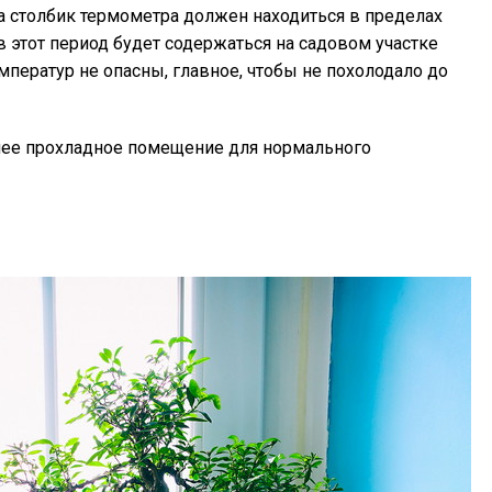
та столбик термометра должен находиться в пределах
 в этот период будет содержаться на садовом участке
ператур не опасны, главное, чтобы не похолодало до
лее прохладное помещение для нормального