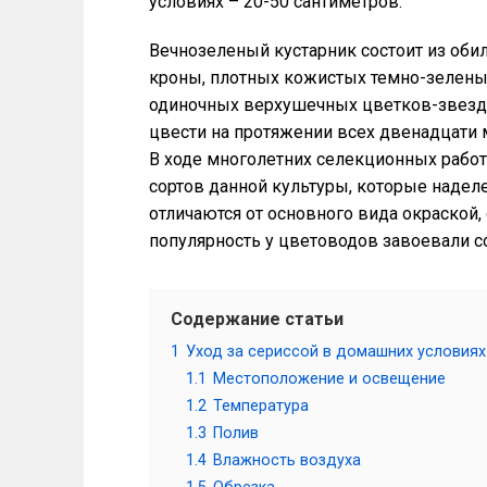
условиях – 20-50 сантиметров.
Вечнозеленый кустарник состоит из оби
кроны, плотных кожистых темно-зелены
одиночных верхушечных цветков-звездоч
цвести на протяжении всех двенадцати 
В ходе многолетних селекционных рабо
сортов данной культуры, которые надел
отличаются от основного вида окраской,
популярность у цветоводов завоевали с
Содержание статьи
1
Уход за сериссой в домашних условиях
1.1
Местоположение и освещение
1.2
Температура
1.3
Полив
1.4
Влажность воздуха