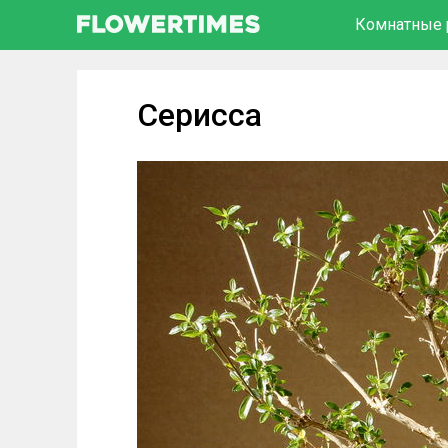
Комнатные 
Серисса