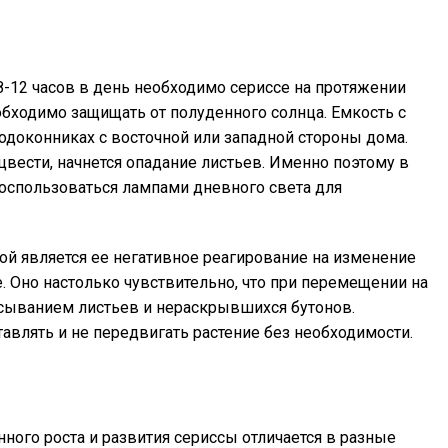
8-12 часов в день необходимо сериссе на протяжении
еобходимо защищать от полуденного солнца. Емкость с
одоконниках с восточной или западной стороны дома.
цвести, начнется опадание листьев. Именно поэтому в
оспользоваться лампами дневного света для
сой является ее негативное реагирование на изменение
. Оно настолько чувствительно, что при перемещении на
асыванием листьев и нераскрывшихся бутонов.
влять и не передвигать растение без необходимости.
ного роста и развития сериссы отличается в разные