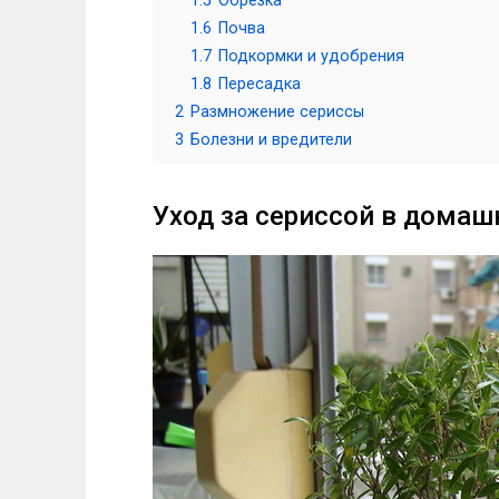
1.5
Обрезка
1.6
Почва
1.7
Подкормки и удобрения
1.8
Пересадка
2
Размножение сериссы
3
Болезни и вредители
Уход за сериссой в домаш