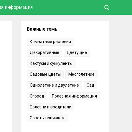
ая информация
Важные темы
Комнатные растения
Декоративные
Цветущие
Кактусы и суккуленты
Садовые цветы
Многолетние
Однолетние и двулетние
Сад
Огород
Полезная информация
Болезни и вредители
Советы новичкам