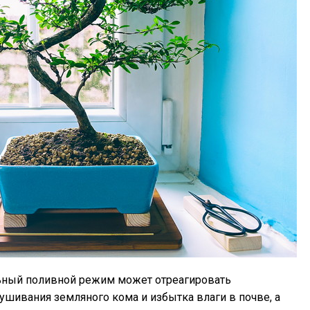
льный поливной режим может отреагировать
ушивания земляного кома и избытка влаги в почве, а