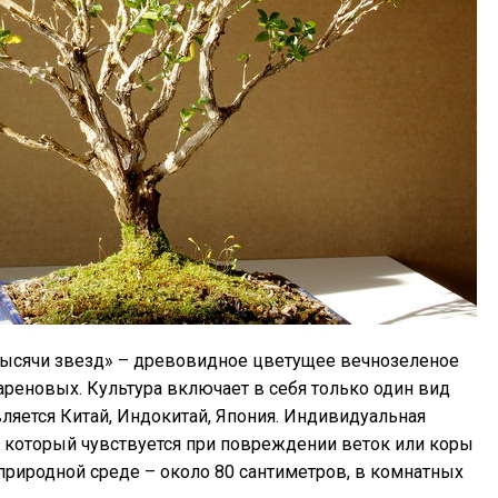
о тысячи звезд» – древовидное цветущее вечнозеленое
ареновых. Культура включает в себя только один вид
вляется Китай, Индокитай, Япония. Индивидуальная
, который чувствуется при повреждении веток или коры
 природной среде – около 80 сантиметров, в комнатных