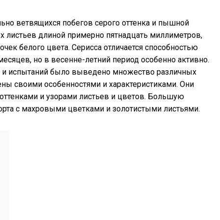
льно ветвящихся побегов серого оттенка и пышной
х листьев длиной примерно пятнадцать миллиметров,
ек белого цвета. Серисса отличается способностью
месяцев, но в весенне-летний период особенно активно.
т и испытаний было выведено множество различных
ены своими особенностями и характеристиками. Они
 оттенками и узорами листьев и цветов. Большую
орта с махровыми цветками и золотистыми листьями.