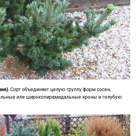
ния)
. Сорт объединяет целую группу форм сосен,
альные или широкопирамидальные кроны и голубую