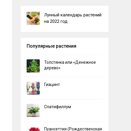
Лунный календарь растений
на 2022 год
Популярные растения
Толстянка или «Денежное
дерево»
Гиацинт
Спатифиллум
Пуансеттия (Рождественская