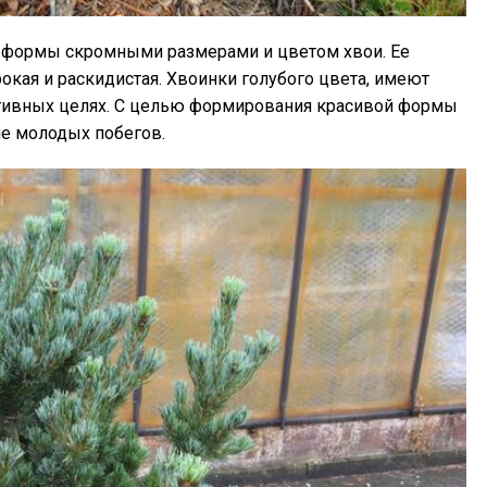
й формы скромными размерами и цветом хвои. Ее
окая и раскидистая. Хвоинки голубого цвета, имеют
ативных целях. С целью формирования красивой формы
е молодых побегов.