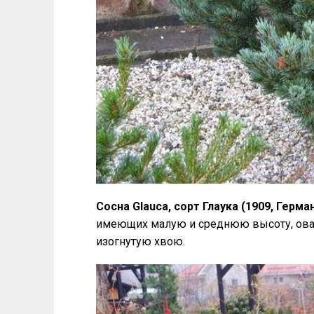
Сосна Glauca, сорт Глаука (1909, Герма
имеющих малую и среднюю высоту, ов
изогнутую хвою.