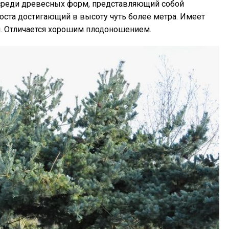
среди древесных форм, представляющий собой
роста достигающий в высоту чуть более метра. Имеет
см. Отличается хорошим плодоношением.