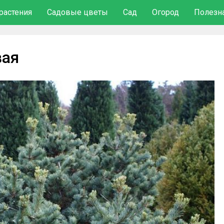
растения
Садовые цветы
Сад
Огород
Полезн
вая