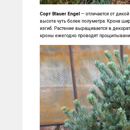
Сорт Blauer Engel
— отличается от дико
высота чуть более полуметра. Крона шир
изгиб. Растение выращивается в декор
кроны ежегодно проводят прощипывани