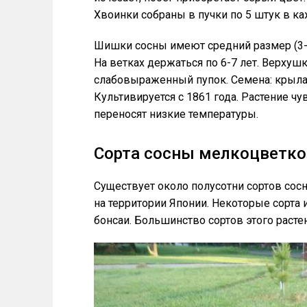
Хвоинки собраны в пучки по 5 штук в ка
Шишки сосны имеют средний размер (3-4
На ветках держаться по 6-7 лет. Верху
слабовыраженный пупок. Семена: крыла
Культивируется с 1861 года. Растение ч
переносят низкие температуры.
Сорта сосны мелкоцветк
Существует около полусотни сортов сос
на территории Японии. Некоторые сорта
бонсаи. Большинство сортов этого раст