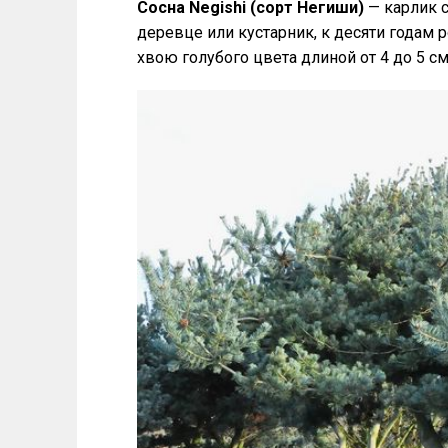
Сосна Negishi (сорт Негиши)
— карлик 
деревце или кустарник, к десяти годам 
хвою голубого цвета длиной от 4 до 5 