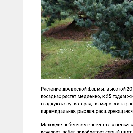
Растение древесной формы, высотой 20-
посадках растет медленно, к 25 годам ж
гладкую кору, которая, по мере роста р
пирамидальная, рыхлая, расширяющаяся 
Молодые побеги зеленоватого оттенка,
исчезает, побег приобретает серый цвет. 