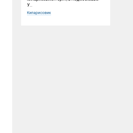
У...
Кипарисовик