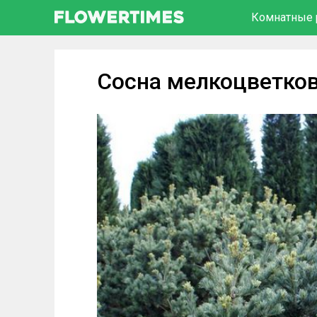
Комнатные 
Сосна мелкоцветко