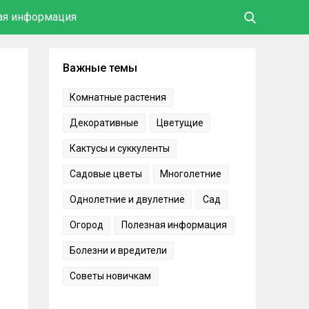
ая информация
Важные темы
Комнатные растения
Декоративные
Цветущие
Кактусы и суккуленты
Садовые цветы
Многолетние
Однолетние и двулетние
Сад
Огород
Полезная информация
Болезни и вредители
Советы новичкам