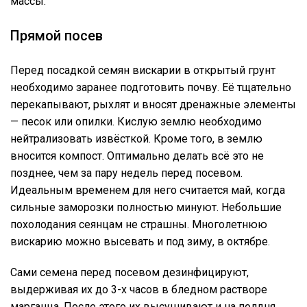
массы.
Прямой посев
Перед посадкой семян вискарии в открытый грунт
необходимо заранее подготовить почву. Её тщательно
перекапывают, рыхлят и вносят дренажные элементы
— песок или опилки. Кислую землю необходимо
нейтрализовать извёсткой. Кроме того, в землю
вносится компост. Оптимально делать всё это не
позднее, чем за пару недель перед посевом.
Идеальным временем для него считается май, когда
сильные заморозки полностью минуют. Небольшие
похолодания сеянцам не страшны. Многолетнюю
вискарию можно высевать и под зиму, в октябре.
Сами семена перед посевом дезинфицируют,
выдерживая их до 3-х часов в бледном растворе
марганца. После этого их высушивают и на полдня