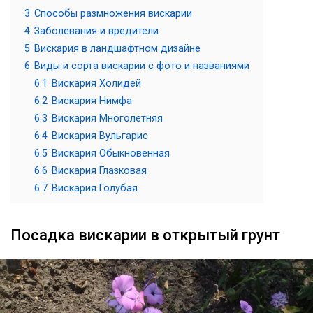
3
Способы размножения вискарии
4
Заболевания и вредители
5
Вискария в ландшафтном дизайне
6
Виды и сорта вискарии с фото и названиями
6.1
Вискария Холидей
6.2
Вискария Нимфа
6.3
Вискария Многолетняя
6.4
Вискария Вульгарис
6.5
Вискария Обыкновенная
6.6
Вискария Глазковая
6.7
Вискария Голубая
Посадка вискарии в открытый грунт