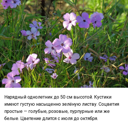
Нарядный однолетник до 50 см высотой. Кустики
имеют густую насыщенно зелёную листву. Соцветия
простые — голубые, розовые, пурпурные или же
белые. Цветение длится с июля до октября.