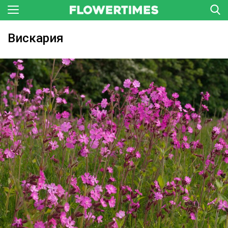
Вискария