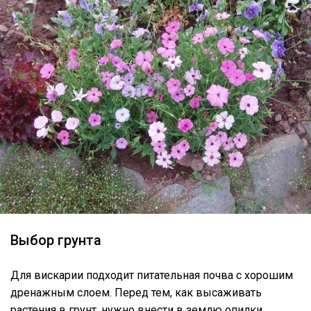
Выбор грунта
Для вискарии подходит питательная почва с хорошим
дренажным слоем. Перед тем, как высаживать
растения в грунт, нужно внести в землю опилки.