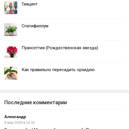
Гиацинт
Спатифиллум
Пуансеттия (Рождественская звезда)
Как правильно пересадить орхидею
Последние комментарии
Александр
6 мар 2026 в 14:32