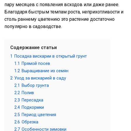
пару месяцев с появления всходов или даже ранее.
Благодаря быстрым темпам роста, неприхотливости и
столь раннему цветению это растение достаточно
популярно в садоводстве.
Содержание статьи
1
Посадка вискарии в открытый грунт
1.1
Прямой посев
1.2
Выращивание из семян
2
Уход за вискарией в саду
2.1
Выбор грунта
2.2
Полив
2.3
Пересадка
2.4
Подкормки
2.5
Период цветения
2.6
Обрезка
2.7
Особенности зимовки