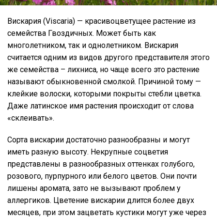
Вискария (Viscaria) — красивоцветущее растение из
семейства Гвоздичных. Может быть как
многолетником, так и однолетником. Вискария
считается одним из видов другого представителя этого
же семейства – лихниса, но чаще всего это растение
называют обыкновенной смолкой. Причиной тому —
клейкие волоски, которыми покрыты стебли цветка.
Даже латинское имя растения происходит от слова
«склеивать».
Сорта вискарии достаточно разнообразны и могут
иметь разную высоту. Некрупные соцветия
представлены в разнообразных оттенках голубого,
розового, пурпурного или белого цветов. Они почти
лишены аромата, зато не вызывают проблем у
аллергиков. Цветение вискарии длится более двух
месяцев, при этом зацветать кустики могут уже через