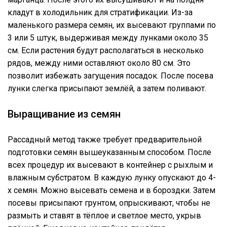
кладут в холодильник для стратификации. Из-за
маленького размера семян, их высевают группами по
3 или 5 штук, выдерживая между лунками около 35
см. Если растения будут располагаться в несколько
рядов, между ними оставляют около 80 см. Это
позволит избежать загущения посадок. После посева
лунки слегка присыпают землёй, а затем поливают.
Выращивание из семян
Рассадный метод также требует предварительной
подготовки семян вышеуказанным способом. После
всех процедур их высевают в контейнер с рыхлым и
влажным субстратом. В каждую лунку опускают до 4-
х семян. Можно высевать семена и в бороздки. Затем
посевы присыпают грунтом, опрыскивают, чтобы не
размыть и ставят в тёплое и светлое место, укрыв