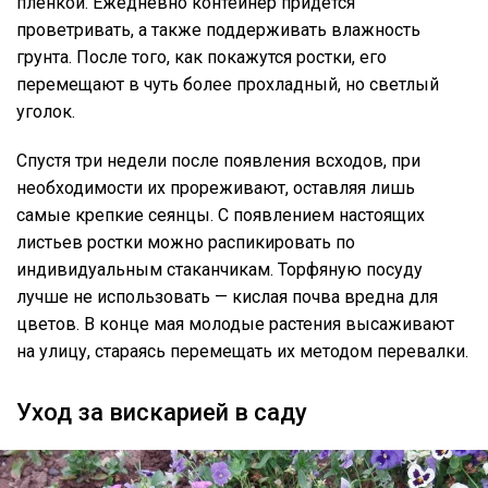
плёнкой. Ежедневно контейнер придётся
проветривать, а также поддерживать влажность
грунта. После того, как покажутся ростки, его
перемещают в чуть более прохладный, но светлый
уголок.
Спустя три недели после появления всходов, при
необходимости их прореживают, оставляя лишь
самые крепкие сеянцы. С появлением настоящих
листьев ростки можно распикировать по
индивидуальным стаканчикам. Торфяную посуду
лучше не использовать — кислая почва вредна для
цветов. В конце мая молодые растения высаживают
на улицу, стараясь перемещать их методом перевалки.
Уход за вискарией в саду