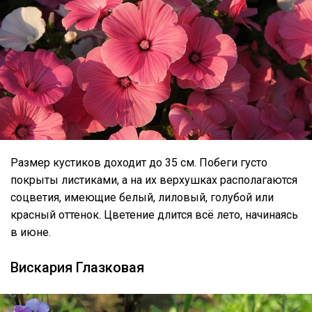
Размер кустиков доходит до 35 см. Побеги густо
покрыты листиками, а на их верхушках располагаются
соцветия, имеющие белый, лиловый, голубой или
красный оттенок. Цветение длится всё лето, начинаясь
в июне.
Вискария Глазковая