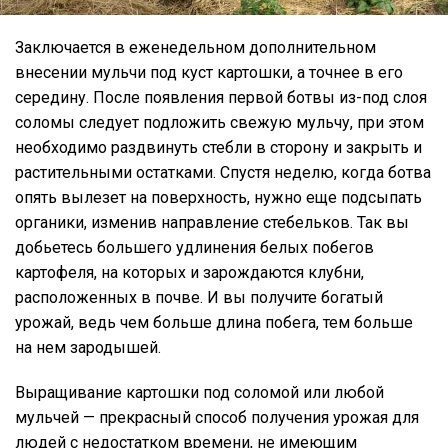
Заключается в еженедельном дополнительном
внесении мульчи под куст картошки, а точнее в его
середину. После появления первой ботвы из-под слоя
соломы следует подложить свежую мульчу, при этом
необходимо раздвинуть стебли в сторону и закрыть и
растительными остатками. Спустя неделю, когда ботва
опять вылезет на поверхность, нужно еще подсыпать
органики, изменив направление стебельков. Так вы
добьетесь большего удлинения белых побегов
картофеля, на которых и зарождаются клубни,
расположенных в почве. И вы получите богатый
урожай, ведь чем больше длина побега, тем больше
на нем зародышей.
Выращивание картошки под соломой или любой
мульчей — прекрасный способ получения урожая для
людей с недостатком времени, не имеющим