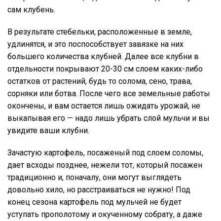
сам клубень.
В результате стебельки, расположенные в земле,
удлинятся, и это поспособствует завязке на них
большего количества клубней. Далее все клубни в
отдельности покрывают 20-30 см слоем каких-либо
остатков от растений, будь то солома, сено, трава,
сорняки или ботва. После чего все земельные работы
окончены, и вам остается лишь ожидать урожай, не
выкапывая его — надо лишь убрать слой мульчи и вы
увидите ваши клубни.
Зачастую картофель, посаженый под слоем соломы,
дает всходы позднее, нежели тот, который посажен
традиционно и, поначалу, они могут выглядеть
довольно хило, но расстраиваться не нужно! Под
конец сезона картофель под мульчей не будет
уступать прополотому и окученному собрату, а даже