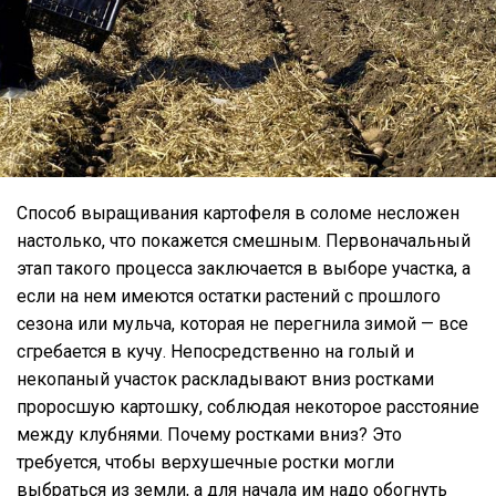
Способ выращивания картофеля в соломе несложен
настолько, что покажется смешным. Первоначальный
этап такого процесса заключается в выборе участка, а
если на нем имеются остатки растений с прошлого
сезона или мульча, которая не перегнила зимой — все
сгребается в кучу. Непосредственно на голый и
некопаный участок раскладывают вниз ростками
проросшую картошку, соблюдая некоторое расстояние
между клубнями. Почему ростками вниз? Это
требуется, чтобы верхушечные ростки могли
выбраться из земли, а для начала им надо обогнуть