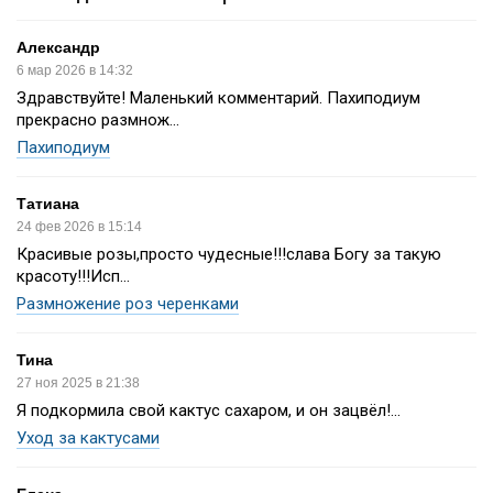
Александр
6 мар 2026 в 14:32
Здравствуйте! Маленький комментарий. Пахиподиум
прекрасно размнож...
Пахиподиум
Татиана
24 фев 2026 в 15:14
Красивые розы,просто чудесные!!!слава Богу за такую
красоту!!!Исп...
Размножение роз черенками
Тина
27 ноя 2025 в 21:38
Я подкормила свой кактус сахаром, и он зацвёл!...
Уход за кактусами