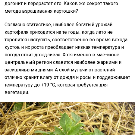
догонит и перерастет его. Каков же секрет такого
метода взращивания картошки?
Согласно статистике, наиболее богатый урожай
картофеля приходится на те годы, когда лето не
торопится наступать, соответственно во время всхода
кустов и их роста преобладает низкая температура и
погода стоит дождливая. Хотя именно в мае-июне
центральный регион славится наиболее жаркими и
засушливыми днями. А слой мульчи от растений
отлично хранит влагу от дождя и росы и поддерживает
температуру до +19 °С, которая требуется для
вегетации.