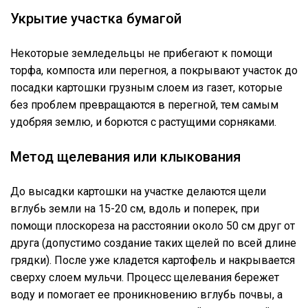
Укрытие участка бумагой
Некоторые земледельцы не прибегают к помощи
торфа, компоста или перегноя, а покрывают участок до
посадки картошки грузным слоем из газет, которые
без проблем превращаются в перегной, тем самым
удобряя землю, и борются с растущими сорняками.
Метод щелевания или клыкования
До высадки картошки на участке делаются щели
вглубь земли на 15-20 см, вдоль и поперек, при
помощи плоскореза на расстоянии около 50 см друг от
друга (допустимо создание таких щелей по всей длине
грядки). После уже кладется картофель и накрывается
сверху слоем мульчи. Процесс щелевания бережет
воду и помогает ее проникновению вглубь почвы, а