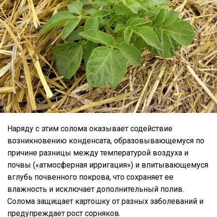
Наряду с этим солома оказывает содействие
возникновению конденсата, образовывающемуся по
причине разницы между температурой воздуха и
почвы («атмосферная ирригация») и впитывающемуся
вглубь почвенного покрова, что сохраняет ее
влажность и исключает дополнительный полив.
Солома защищает картошку от разных заболеваний и
предупреждает рост сорняков.