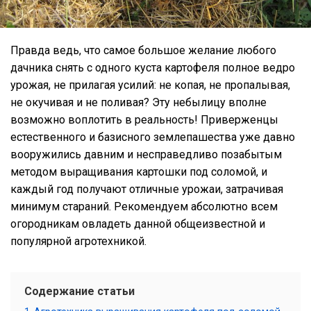
Правда ведь, что самое большое желание любого
дачника снять с одного куста картофеля полное ведро
урожая, не прилагая усилий: не копая, не пропалывая,
не окучивая и не поливая? Эту небылицу вполне
возможно воплотить в реальность! Приверженцы
естественного и базисного землепашества уже давно
вооружились давним и несправедливо позабытым
методом выращивания картошки под соломой, и
каждый год получают отличные урожаи, затрачивая
минимум стараний. Рекомендуем абсолютно всем
огородникам овладеть данной общеизвестной и
популярной агротехникой.
Содержание статьи