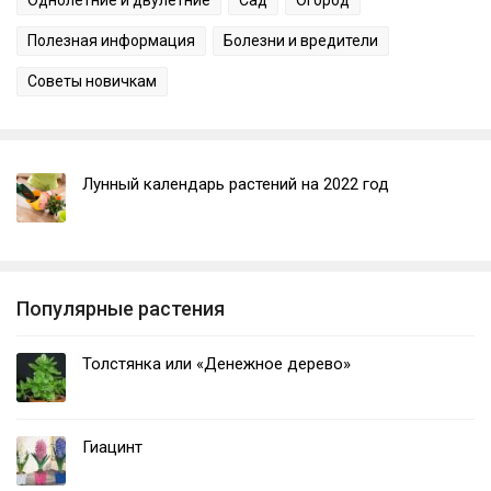
Однолетние и двулетние
Сад
Огород
Полезная информация
Болезни и вредители
Советы новичкам
Лунный календарь растений на 2022 год
Популярные растения
Толстянка или «Денежное дерево»
Гиацинт