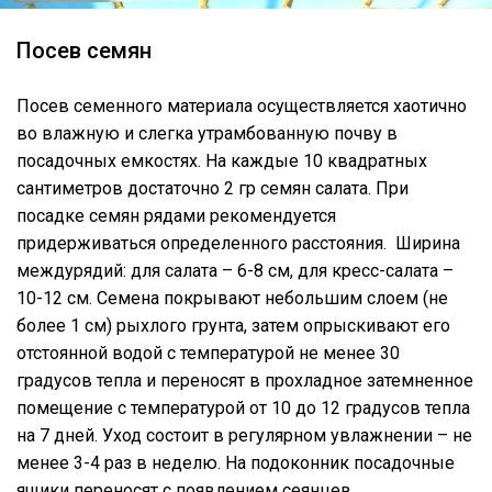
Посев семян
Посев семенного материала осуществляется хаотично
во влажную и слегка утрамбованную почву в
посадочных емкостях. На каждые 10 квадратных
сантиметров достаточно 2 гр семян салата. При
посадке семян рядами рекомендуется
придерживаться определенного расстояния. Ширина
междурядий: для салата – 6-8 см, для кресс-салата –
10-12 см. Семена покрывают небольшим слоем (не
более 1 см) рыхлого грунта, затем опрыскивают его
отстоянной водой с температурой не менее 30
градусов тепла и переносят в прохладное затемненное
помещение с температурой от 10 до 12 градусов тепла
на 7 дней. Уход состоит в регулярном увлажнении – не
менее 3-4 раз в неделю. На подоконник посадочные
ящики переносят с появлением сеянцев.