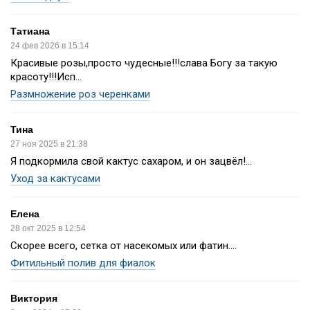
Татиана
24 фев 2026 в 15:14
Красивые розы,просто чудесные!!!слава Богу за такую
красоту!!!Исп...
Размножение роз черенками
Тина
27 ноя 2025 в 21:38
Я подкормила свой кактус сахаром, и он зацвёл!...
Уход за кактусами
Елена
28 окт 2025 в 12:54
Скорее всего, сетка от насекомых или фатин....
Фитильный полив для фиалок
Виктория