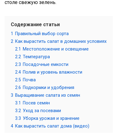
столе свежую зелень.
Содержание статьи
1
Правильный выбор сорта
2
Как вырастить салат в домашних условиях
2.1
Местоположение и освещение
2.2
Температура
2.3
Посадочные емкости
2.4
Полив и уровень влажности
2.5
Почва
2.6
Подкормки и удобрения
3
Выращивание салата из семян
3.1
Посев семян
3.2
Уход за посевами
3.3
Уборка урожая и хранение
4
Как вырастить салат дома (видео)