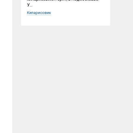
У...
Кипарисовик