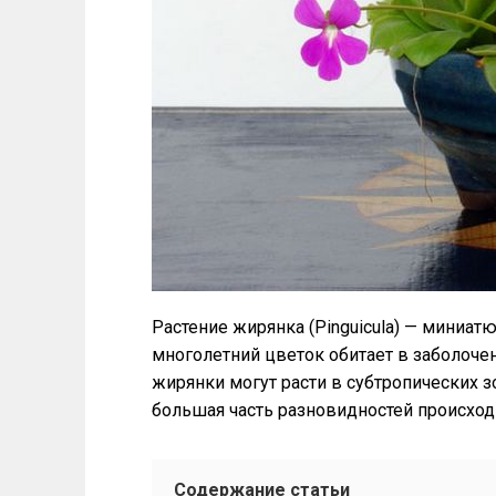
Растение жирянка (Pinguicula) — миниа
многолетний цветок обитает в заболоче
жирянки могут расти в субтропических з
большая часть разновидностей происходи
Содержание статьи