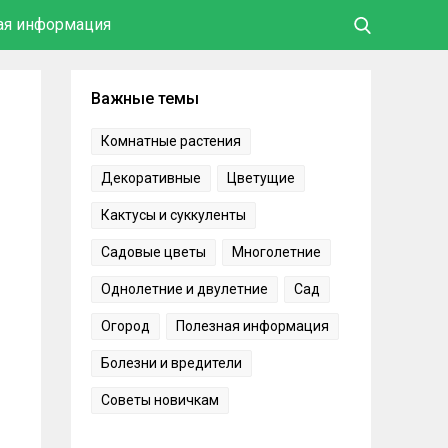
ая информация
Важные темы
Комнатные растения
Декоративные
Цветущие
Кактусы и суккуленты
Садовые цветы
Многолетние
Однолетние и двулетние
Сад
Огород
Полезная информация
Болезни и вредители
Советы новичкам