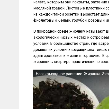
налёта, которым они покрыты, растение 
масляной травой. Листовые пластинки с
из каждой такой розетки вырастает дл
фиолетовый, белый, голубой, розовый и
В природной среде жирянку называют ц
экологически чистых местах и остро ре
условий. В большинстве стран, где встре
домашних условиях выращивают лишь н
адаптироваться к жизни в горшочке. В 
жирянки в квартире практически не сост
Насекомоядное растение. Жирянка. Экз