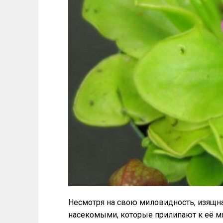
Несмотря на свою миловидность, изящна
насекомыми, которые прилипают к её м