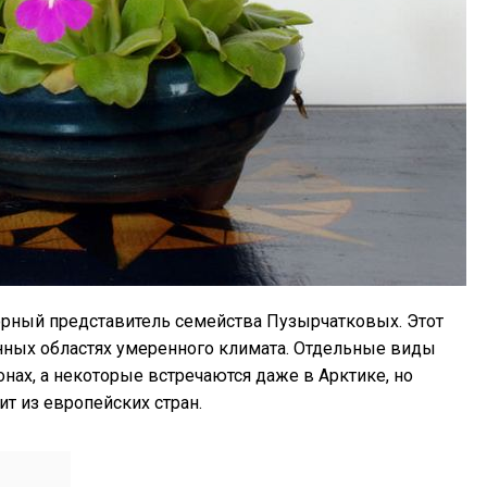
тюрный представитель семейства Пузырчатковых. Этот
нных областях умеренного климата. Отдельные виды
онах, а некоторые встречаются даже в Арктике, но
т из европейских стран.