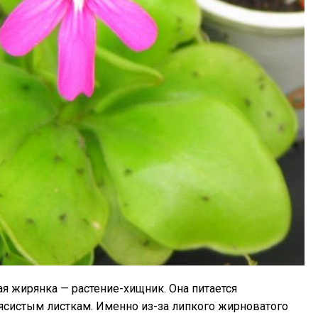
я жирянка — растение-хищник. Она питается
ясистым листкам. Именно из-за липкого жирноватого