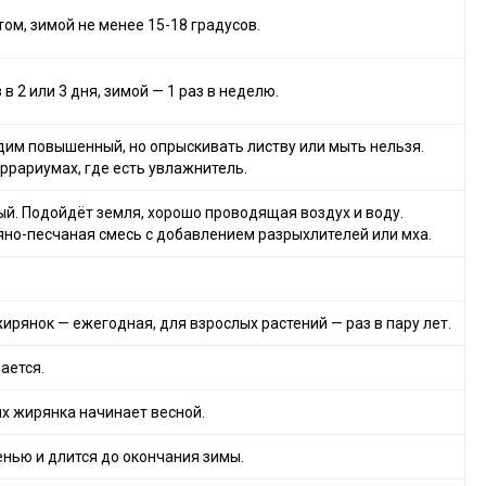
том, зимой не менее 15-18 градусов.
в 2 или 3 дня, зимой — 1 раз в неделю.
им повышенный, но опрыскивать листву или мыть нельзя.
ррариумах, где есть увлажнитель.
ый. Подойдёт земля, хорошо проводящая воздух и воду.
но-песчаная смесь с добавлением разрыхлителей или мха.
ирянок — ежегодная, для взрослых растений — раз в пару лет.
ается.
х жирянка начинает весной.
енью и длится до окончания зимы.