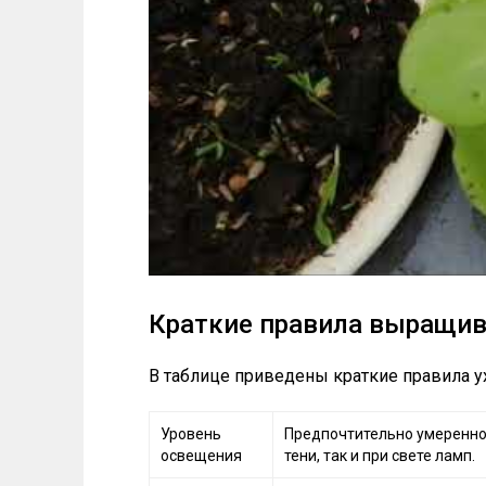
Краткие правила выращи
В таблице приведены краткие правила у
Уровень
Предпочтительно умеренно
освещения
тени, так и при свете ламп.