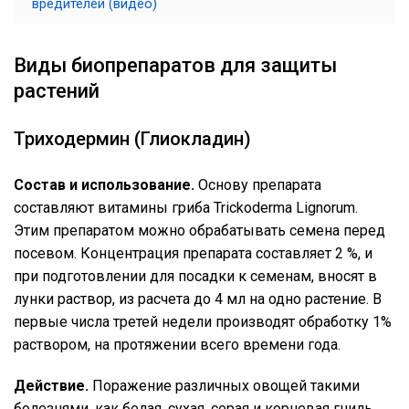
вредителей (видео)
Виды биопрепаратов для защиты
растений
Триходермин (Глиокладин)
Состав и использование.
Основу препарата
составляют витамины гриба Trickoderma Lignorum.
Этим препаратом можно обрабатывать семена перед
посевом. Концентрация препарата составляет 2 %, и
при подготовлении для посадки к семенам, вносят в
лунки раствор, из расчета до 4 мл на одно растение. В
первые числа третей недели производят обработку 1%
раствором, на протяжении всего времени года.
Действие.
Поражение различных овощей такими
болезнями, как белая, сухая, серая и корневая гниль,