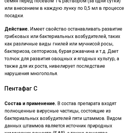
семян перед посевом 1% раствором (за одни сутки)
или внесением в каждую лунку по 0,5 мл в процессе
посадки.
Действие.
Имеет свойство останавливать развитие
грибковых или бактериальных возбудителей, таких
как различные виды гнилей или мучнисой росы,
бактериоза, септориоза, бурая ржавчина и т.д. Дает
толчок для развития овощных и ягодных культур, а
также для их роста, нивелирует последствие
нарушения многополья.
Пентафаг С
Состав и применение.
В состав препарата входят
полноценные вирусные частицы, состоящие из
бактериальных возбудителей пяти штаммов. Видом
данных штаммов является источник природных