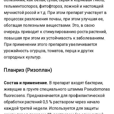
гельминтоспороз, фитофтороз, ложной и настоящей
мучнистой росой и т.д. При этом препарат участвует в
процессах разложения почвы, при этом улучшая ее,
обогащая полезными веществами. Это, в свою
очередь приводит к стимулированию роста растений,
повышая при этом их устойчивость к заболеваниям.
При применении этого препарата увеличивается
урожайность огурцов, томатов, перца и других
огородных культур.
Планриз (Ризоплан)
Состав и применение.
В препарат входят бактерии,
живущие в грунте специального штамма Pseudomonas
fluorecsens. Предназначается для профилактической
обработки растений 0,5 % раствором через начало
каждой третей недели. Используется для защиты