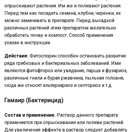
опрыскивают растения. Им же и поливают растения.
Перед тем как посадить семена, клубни, черенки, их
можно замачивать в препарате. Перед высадкой
различных растений этим препаратом желательно
обработать почву и компост. Способ применения
указан в инструкции.
Действие.
Фитоспорин способен остановить развитие
ряда грибковых и бактериальных заболеваний. Ими
являются фитофтороз или увядание, парша и фузариоз,
различные гнили и бурая ржавчина, пыльная головня,
сюда же относят альтернариоз и септориоз и т.д.
Гамаир (Бактерицид)
Состав и применение.
Раствор данного препарата
применяется при опрыскивании или поливе растений.
Для увеличения эффекта в раствор следует добавлять