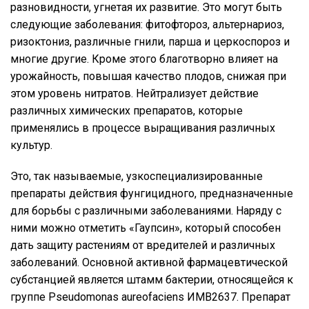
разновидности, угнетая их развитие. Это могут быть
следующие заболевания: фитофтороз, альтернариоз,
ризоктониз, различные гнили, парша и церкоспороз и
многие другие. Кроме этого благотворно влияет на
урожайность, повышая качество плодов, снижая при
этом уровень нитратов. Нейтрализует действие
различных химических препаратов, которые
применялись в процессе выращивания различных
культур.
Это, так называемые, узкоспециализированные
препараты действия фунгицидного, предназначенные
для борьбы с различными заболеваниями. Наряду с
ними можно отметить «Гаупсин», который способен
дать защиту растениям от вредителей и различных
заболеваний. Основной активной фармацевтической
субстанцией является штамм бактерии, относящейся к
группе Pseudomonas aureofaciens ИМВ2637. Препарат