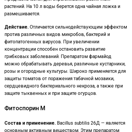
растений. На 10 л воды берется одна чайная ложка и
размешивается.
Действие.
Отличается сильнодействующим эффектом
против различных видов микробов, бактерий и
фитопатогенных вирусов. При увеличении
концентрации способен остановить развитие
грибковых заболеваний. Препаратом фармайод
можно обрабатывать деревья, различные кустарники,
розы и огородные культуры. Широко применяется для
защиты томатов от поражения табачной мозаики,
сердцевидного бактериального некроза, а также при
защите тыквенных и при защите огурцов.
Фитоспорин М
Состав и применение.
Bacillus subtilis 26Д — является
основным активным веществом. Этим препаратом