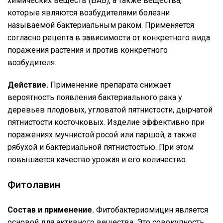
химических веществ (БАВ), а также вещества,
которые являются возбудителями болезни
называемой бактериальным раком. Применяется
согласно рецепта в зависимости от конкретного вида
поражения растения и против конкретного
возбудителя.
Действие.
Применение препарата снижает
вероятность появления бактериального рака у
деревьев плодовых, угловатой пятнистости, дырчатой
пятнистости косточковых. Изделие эффективно при
поражениях мучнистой росой или паршой, а также
рябухой и бактериальной пятнистостью. При этом
повышается качество урожая и его количество.
Фитолавин
Состав и применение.
Фитобактериомицин является
основой для активного вещества. Это совокупность