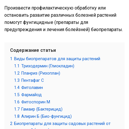
Произвести профилактическую обработку или
остановить развитие различных болезней растений
помогут фунгицидные (препараты для
предупреждения и лечения болейзней) биопрепараты.
Содержание статьи
1
Виды биопрепаратов для защиты растений
1.1
Триходермин (Глиокладин)
1.2
Планриз (Ризоплан)
1.3
Пентафаг С
1.4
Фитолавин
1.5
Фармайод
1.6
Фитоспорин М
1.7
Гамаир (Бактерицид)
1.8
Алирин Б (Био-фунгицид)
2
Биопрепараты для защиты садовых растений от