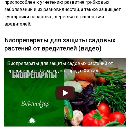
приспособлен к угнетению развития грибковых
заболеваний и их разновидностей, а также защищает
кустарники плодовые, деревья от нашествия
вредителей.
Биопрепараты для защиты садовых
растений от вредителей (видео)
Биопрепараты для защиты садовых растений от
вредителей ✅ Дача сад и огород с Хитсад