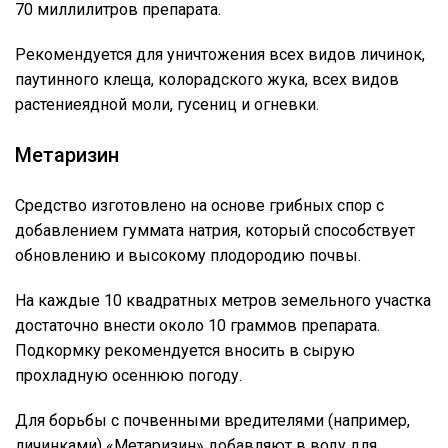
70 миллилитров препарата.
Рекомендуется для уничтожения всех видов личинок,
паутинного клеща, колорадского жука, всех видов
растениеядной моли, гусениц и огневки.
Метаризин
Средство изготовлено на основе грибных спор с
добавлением гуммата натрия, который способствует
обновлению и высокому плодородию почвы.
На каждые 10 квадратных метров земельного участка
достаточно внести около 10 граммов препарата.
Подкормку рекомендуется вносить в сырую
прохладную осеннюю погоду.
Для борьбы с почвенными вредителями (например,
личинками) «Метаризин» добавляют в воду для