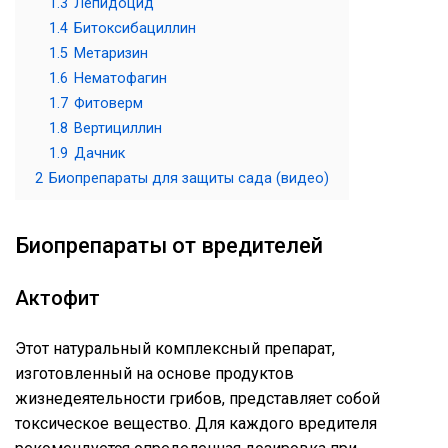
1.3
Лепидоцид
1.4
Битоксибациллин
1.5
Метаризин
1.6
Нематофагин
1.7
Фитоверм
1.8
Вертициллин
1.9
Дачник
2
Биопрепараты для защиты сада (видео)
Биопрепараты от вредителей
Актофит
Этот натуральный комплексный препарат,
изготовленный на основе продуктов
жизнедеятельности грибов, представляет собой
токсическое вещество. Для каждого вредителя