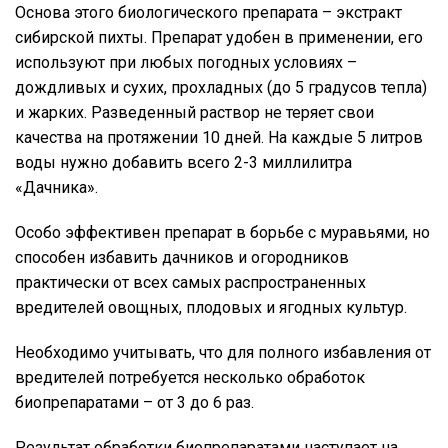
Основа этого биологического препарата – экстракт
сибирской пихты. Препарат удобен в применении, его
используют при любых погодных условиях –
дождливых и сухих, прохладных (до 5 градусов тепла)
и жарких. Разведенный раствор не теряет свои
качества на протяжении 10 дней. На каждые 5 литров
воды нужно добавить всего 2-3 миллилитра
«Дачника».
Особо эффективен препарат в борьбе с муравьями, но
способен избавить дачников и огородников
практически от всех самых распространенных
вредителей овощных, плодовых и ягодных культур.
Необходимо учитывать, что для полного избавления от
вредителей потребуется несколько обработок
биопрепаратами – от 3 до 6 раз.
Результат обработки биопрепаратами наступает на