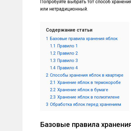
Попробуйте выбрать тот способ хранени
или нетрадиционный.
Содержание статьи
1
Базовые правила хранения яблок
1.1
Правило 1
1.2
Правило 2
1.3
Правило 3
1.4
Правило 4
2
Способы хранения яблок в квартире
2.1
Хранение яблок в термокоробе
2.2
Хранение яблок в бумаге
2.3
Хранение яблок в полиэтилене
3
Обработка яблок перед хранением
Базовые правила хранени