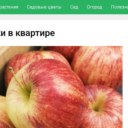
растения
Садовые цветы
Сад
Огород
Полезн
и в квартире