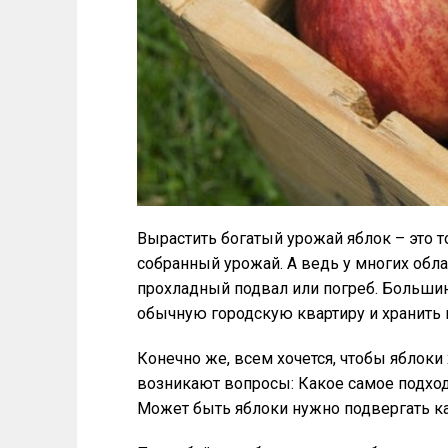
Вырастить богатый урожай яблок – это т
собранный урожай. А ведь у многих обла
прохладный подвал или погреб. Большин
обычную городскую квартиру и хранить
Конечно же, всем хочется, чтобы яблоки
возникают вопросы: Какое самое подход
Может быть яблоки нужно подвергать ка