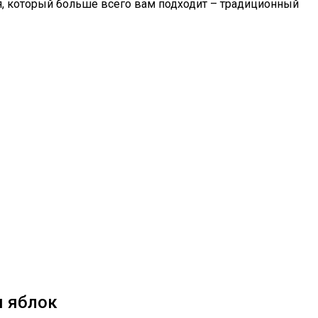
я, который больше всего вам подходит – традиционный
я яблок