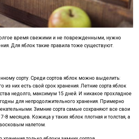
долгое время свежими и не поврежденными, нужно
ия. Для яблок такие правила тоже существуют.
нному сорту. Среди сортов яблок можно выделить:
го из них есть свой срок хранения. Летние сорта яблок
ства недолго, максимум 15 дней. И никакое прохладное
игодны для непродолжительного хранения. Примерно
лекательными. Зимние сорта самые сохраняют все свои
-8 месяцев. Кожица у таких яблок плотная и толстая, а
восковым налетом.
 хранения только яблоки зимних сортов.