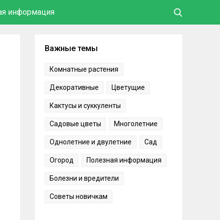
ая информация
Важные темы
Комнатные растения
Декоративные
Цветущие
Кактусы и суккуленты
Садовые цветы
Многолетние
Однолетние и двулетние
Сад
Огород
Полезная информация
Болезни и вредители
Советы новичкам