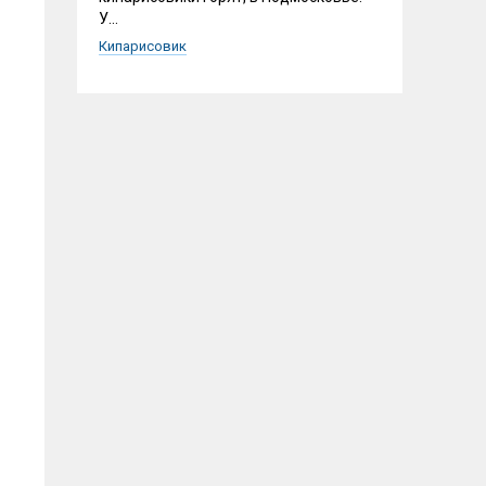
У...
Кипарисовик