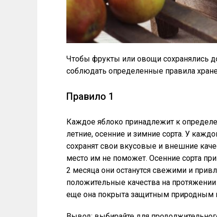
Чтобы фрукты или овощи сохранялись 
соблюдать определенные правила хранен
Правило 1
Каждое яблоко принадлежит к определе
летние, осенние и зимние сорта. У каждо
сохранят свои вкусовые и внешние каче
место им не поможет. Осенние сорта пр
2 месяца они останутся свежими и прив
положительные качества на протяжении 7
еще она покрыта защитным природным 
Вывод: выбирайте для продолжительного