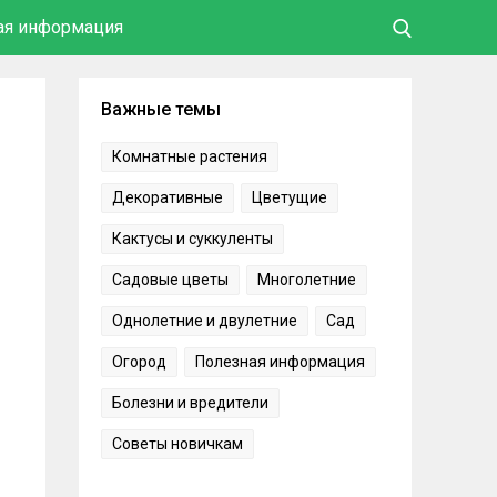
ая информация
Важные темы
Комнатные растения
Декоративные
Цветущие
Кактусы и суккуленты
Садовые цветы
Многолетние
Однолетние и двулетние
Сад
Огород
Полезная информация
Болезни и вредители
Советы новичкам