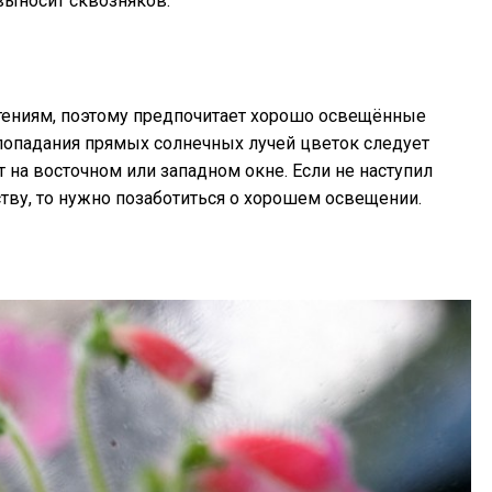
выносит сквозняков.
тениям, поэтому предпочитает хорошо освещённые
 попадания прямых солнечных лучей цветок следует
 на восточном или западном окне. Если не наступил
ству, то нужно позаботиться о хорошем освещении.