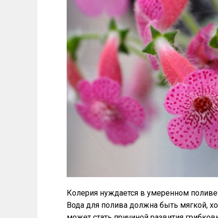
Колерия нуждается в умеренном поливе 
Вода для полива должна быть мягкой, х
может стать причиной развития грибков