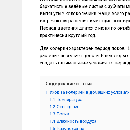
бархатистые зелёные листья с зубчаты
вытянутые колокольчики. Чаще всего ра
встречаются растения, имеющие розову
Период цветения длится с июня по октяб
практически круглый год.
Для колерии характерен период покоя. Ка
растение перестаёт цвести. В некоторых
создать оптимальные условия, то период 
Содержание статьи
1
Уход за колерией в домашних условиях
1.1
Температура
1.2
Освещение
1.3
Полив
1.4
Влажность воздуха
1.5
Размножение