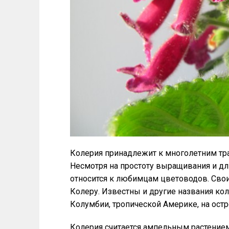
Колерия принадлежит к многолетним тр
Несмотря на простоту выращивания и дл
относится к любимцам цветоводов. Сво
Колеру. Известны и другие названия кол
Колумбии, тропической Америке, на остр
Колерия считается ампельным растением