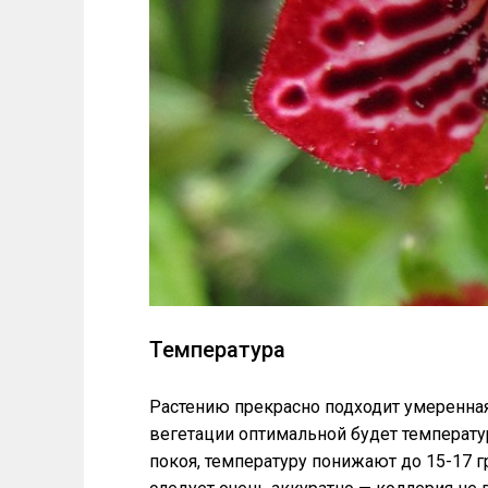
Температура
Растению прекрасно подходит умеренная
вегетации оптимальной будет температур
покоя, температуру понижают до 15-17 г