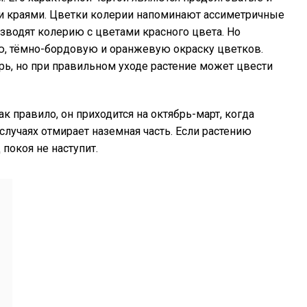
ми краями. Цветки колерии напоминают ассиметричные
зводят колерию с цветами красного цвета. Но
ю, тёмно-бордовую и оранжевую окраску цветков.
рь, но при правильном уходе растение может цвести
к правило, он приходится на октябрь-март, когда
 случаях отмирает наземная часть. Если растению
покоя не наступит.