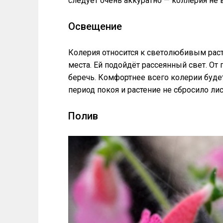
следует очень аккуратно — коллерия не 
Освещение
Колерия относится к светолюбивым рас
места. Ей подойдёт рассеянный свет. От
беречь. Комфортнее всего колерии будет
период покоя и растение не сбросило ли
Полив