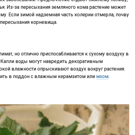
тья. Из-за пересыхания земляного кома растение может
му. Если зимой надземная часть колерии отмерла, почву
пересыхания корневища.
мат, но отлично приспосабливается к сухому воздуху в
. Капли воды могут навредить декоративным
окой влажности опрыскивают воздух вокруг растения.
вить в поддон с влажным керамзитом или
мхом
.