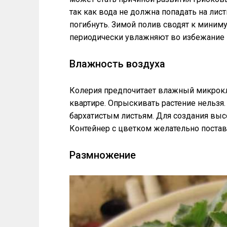
так как вода не должна попадать на лис
погибнуть. Зимой полив сводят к миниму
периодически увлажняют во избежание 
Влажность воздуха
Колерия предпочитает влажный микрокли
квартире. Опрыскивать растение нельзя
бархатистым листьям. Для создания выс
Контейнер с цветком желательно поста
Размножение