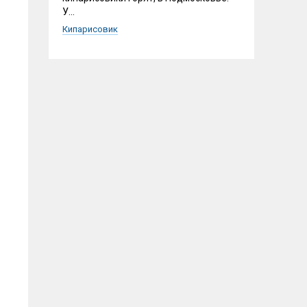
У...
Кипарисовик