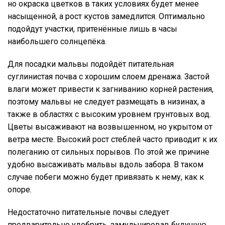
но окраска цветков в таких условиях будет менее
насыщенной, а рост кустов замедлится. Оптимально
подойдут участки, притенённые лишь в часы
наибольшего солнцепёка.
Для посадки мальвы подойдёт питательная
суглинистая почва с хорошим слоем дренажа. Застой
влаги может привести к загниванию корней растения,
поэтому мальвы не следует размещать в низинах, а
также в областях с высоким уровнем грунтовых вод.
Цветы высаживают на возвышенном, но укрытом от
ветра месте. Высокий рост стеблей часто приводит к их
полеганию от сильных порывов. По этой же причине
удобно высаживать мальвы вдоль забора. В таком
случае побеги можно будет привязать к нему, как к
опоре.
Недостаточно питательные почвы следует
предварительно удобрить, замульчировав будущую