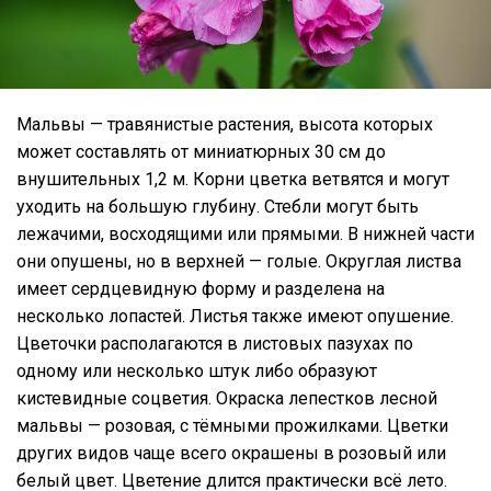
Мальвы — травянистые растения, высота которых
может составлять от миниатюрных 30 см до
внушительных 1,2 м. Корни цветка ветвятся и могут
уходить на большую глубину. Стебли могут быть
лежачими, восходящими или прямыми. В нижней части
они опушены, но в верхней — голые. Округлая листва
имеет сердцевидную форму и разделена на
несколько лопастей. Листья также имеют опушение.
Цветочки располагаются в листовых пазухах по
одному или несколько штук либо образуют
кистевидные соцветия. Окраска лепестков лесной
мальвы — розовая, с тёмными прожилками. Цветки
других видов чаще всего окрашены в розовый или
белый цвет. Цветение длится практически всё лето.