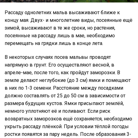
Рассаду однолетних мальв высаживают ближе к
концу мая. Двух- и многолетние виды, посеянные ещё
зимой, высаживают в те же сроки, но растения,
посеянные на рассаду лишь в мае, необходимо
перемещать на грядки лишь в конце лета.
В некоторых случаях посев мальвы проводят
напрямую в грунт. Его осуществляют весной, в
апреле-мае, после того, как пройдут заморозки. В
земле делают неглубокие (до 3 см) ямки и помещают
в них по 1-3 семени. Расстояние между посадками
должно составлять от 25 до 50 см в зависимости от
размера будущих кустов. Ямки присыпают землёй,
немного уплотняют её и поливают. Если риск
возвратных заморозков ещё сохраняется, необходимо
укрыть рассаду плёнкой. При условии тёплой погоды
ростки появятся за пару недель. После образования 3-