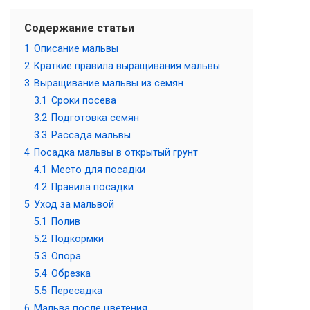
Содержание статьи
1
Описание мальвы
2
Краткие правила выращивания мальвы
3
Выращивание мальвы из семян
3.1
Сроки посева
3.2
Подготовка семян
3.3
Рассада мальвы
4
Посадка мальвы в открытый грунт
4.1
Место для посадки
4.2
Правила посадки
5
Уход за мальвой
5.1
Полив
5.2
Подкормки
5.3
Опора
5.4
Обрезка
5.5
Пересадка
6
Мальва после цветения