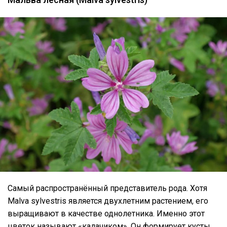
Самый распространённый представитель рода. Хотя
Malva sylvestris является двухлетним растением, его
выращивают в качестве однолетника. Именно этот
цветок называют «калачиком». Он формирует кусты