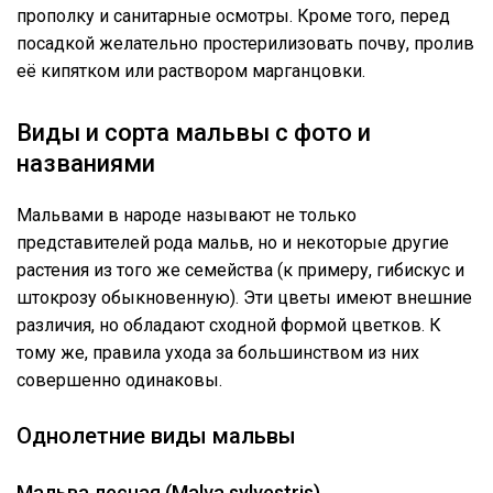
прополку и санитарные осмотры. Кроме того, перед
посадкой желательно простерилизовать почву, пролив
её кипятком или раствором марганцовки.
Виды и сорта мальвы с фото и
названиями
Мальвами в народе называют не только
представителей рода мальв, но и некоторые другие
растения из того же семейства (к примеру, гибискус и
штокрозу обыкновенную). Эти цветы имеют внешние
различия, но обладают сходной формой цветков. К
тому же, правила ухода за большинством из них
совершенно одинаковы.
Однолетние виды мальвы
Мальва лесная (Malva sylvestris)