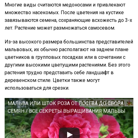
Многие виды считаются медоносами и привлекают
множество насекомых. После цветения на кустике
завязываются семена, сохраняющие всхожесть до 3-х
лет. Растение может размножаться самосевом.
Из-за высокого размера большинства представителей
мальвовых, их обычно располагают на заднем плане
цветников в групповых посадках или в сочетании с
другими высокими цветущими растениями. Без этого
растения трудно представить себе ландшафт в
деревенском стиле. Цветки также могут
использоваться для срезки.
МАЛЬВА ИЛИ ШТОК РОЗА ОТ ПОСЕВА ДО СБОРА
СЕМЯН / ВСЕ СЕКРЕТЫ ВЫРАЩИВАНИЯ МАЛЬВЫ