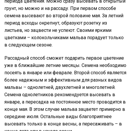
периода цветения. Можно сразу высевать в открытый
грунт, но можно и на рассаду. При первом способе
семена высевают во второй половине мая. За летний
период всходы окрепнут, образуют розетку из
листьев, но зацвести не успеют. Своими яркими
цветками – колокольчиками мальва порадует только
в следующем сезоне.
Рассадный способ сможет подарить первое цветение
уже в ближайшие летние месяцы. Семена необходимо
посеять в январе или феврале. Второй способ является
более надежным и эффективным для разных видов
мальвы – однолетней, двухлетней и многолетней.
Семена однолетников рекомендуется высевать в
январе, а пересадка на постоянное место проводится в
конце мая. В этом случае мальва зацветет примерно в
середине июля. Остальные виды благоприятнее
высевать только в конце весны, а пересаживать – в