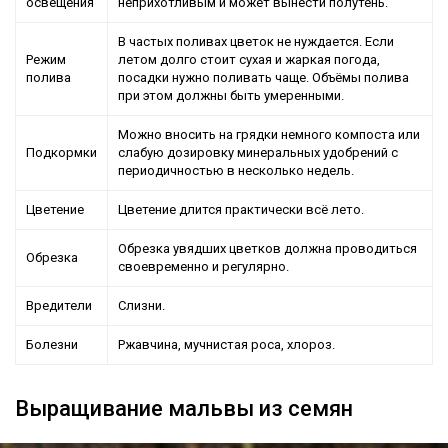
освещения
неприхотливым и может вынести полутень.
В частых поливах цветок не нуждается. Если
Режим
летом долго стоит сухая и жаркая погода,
полива
посадки нужно поливать чаще. Объёмы полива
при этом должны быть умеренными.
Можно вносить на грядки немного компоста или
Подкормки
слабую дозировку минеральных удобрений с
периодичностью в несколько недель.
Цветение
Цветение длится практически всё лето.
Обрезка увядших цветков должна проводиться
Обрезка
своевременно и регулярно.
Вредители
Слизни.
Болезни
Ржавчина, мучнистая роса, хлороз.
Выращивание мальвы из семян