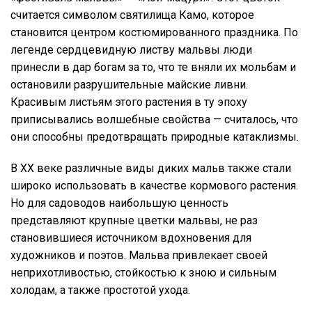
считается символом святилища Камо, которое
становится центром костюмированного праздника. По
легенде сердцевидную листву мальвы люди
принесли в дар богам за то, что те вняли их мольбам и
остановили разрушительные майские ливни.
Красивым листьям этого растения в ту эпоху
приписывались волшебные свойства — считалось, что
они способны предотвращать природные катаклизмы.
В XX веке различные виды диких мальв также стали
широко использовать в качестве кормового растения.
Но для садоводов наибольшую ценность
представляют крупные цветки мальвы, не раз
становившиеся источником вдохновения для
художников и поэтов. Мальва привлекает своей
неприхотливостью, стойкостью к зною и сильным
холодам, а также простотой ухода.