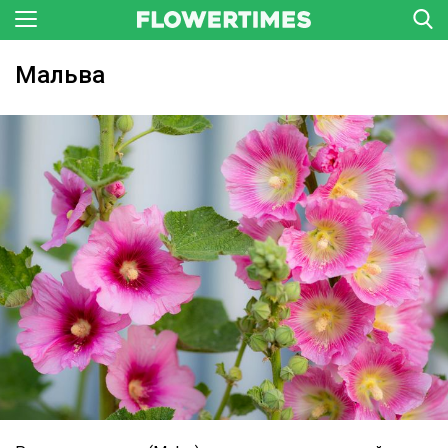
Мальва