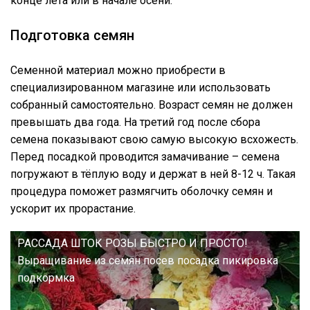
конце лета или в начале осени.
Подготовка семян
Семенной материал можно приобрести в
специализированном магазине или использовать
собранный самостоятельно. Возраст семян не должен
превышать два года. На третий год после сбора
семена показывают свою самую высокую всхожесть.
Перед посадкой проводится замачивание – семена
погружают в тёплую воду и держат в ней 8-12 ч. Такая
процедура поможет размягчить оболочку семян и
ускорит их прорастание.
РАССАДА ШТОК РОЗЫ БЫСТРО И ПРОСТО!
Выращивание из семян посев посадка пикировка
подкормка