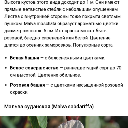
Высота кустов этого вида доходит до 1 м. Они имеют
прямые ветвистые стебли с небольшим опушением.
Листва с внутренней стороны тоже покрыта светлым
пушком. Malva moschata образует ароматные цветки
диаметром около 5 см. Их окраска может быть
розовой, бледно-сиреневой или белой. Цветение
длится до осенних заморозков. Популярные сорта:
Белая башня
— с белоснежными цветками.
Белое совершенство
— раннецветущий сорт до 70
см высотой. Цветение обильное.
Розовая башня
— с цветками насыщенной розовой
окраски.
Мальва суданская (Malva sabdariffa)