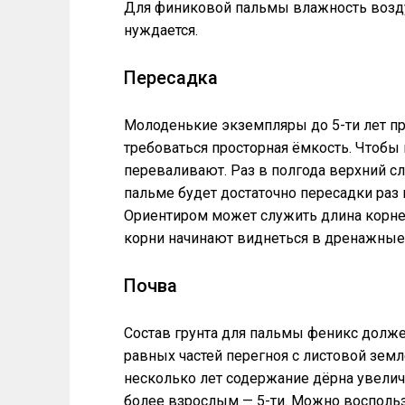
Для финиковой пальмы влажность возду
нуждается.
Пересадка
Молоденькие экземпляры до 5-ти лет пр
требоваться просторная ёмкость. Чтобы
переваливают. Раз в полгода верхний сл
пальме будет достаточно пересадки раз в 
Ориентиром может служить длина корне
корни начинают виднеться в дренажные 
Почва
Состав грунта для пальмы феникс долже
равных частей перегноя с листовой земл
несколько лет содержание дёрна увеличи
более взрослым — 5-ти. Можно воспол