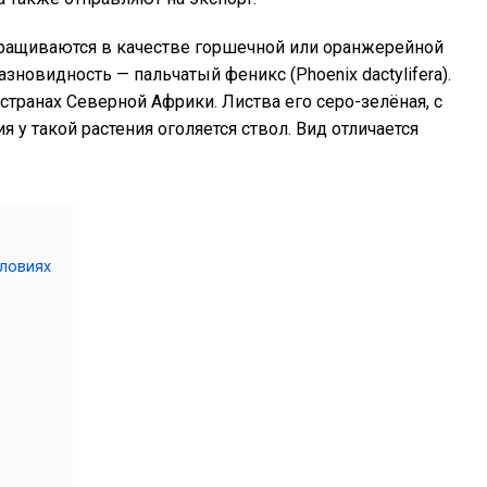
ращиваются в качестве горшечной или оранжерейной
зновидность — пальчатый феникс (Phoenix dactylifera).
 странах Северной Африки. Листва его серо-зелёная, с
 у такой растения оголяется ствол. Вид отличается
словиях