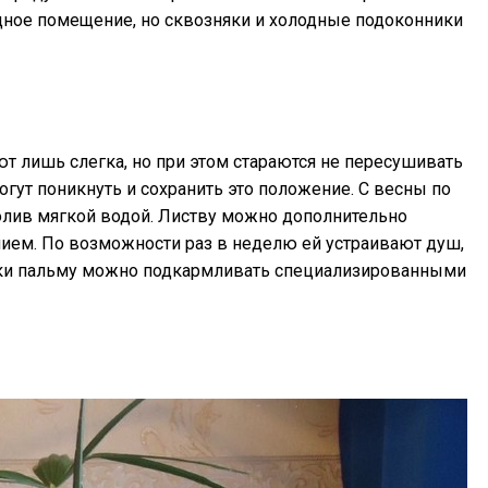
дное помещение, но сквозняки и холодные подоконники
т лишь слегка, но при этом стараются не пересушивать
огут поникнуть и сохранить это положение. С весны по
полив мягкой водой. Листву можно дополнительно
ием. По возможности раз в неделю ей устраивают душ,
ки пальму можно подкармливать специализированными