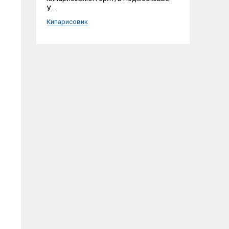
У...
Кипарисовик