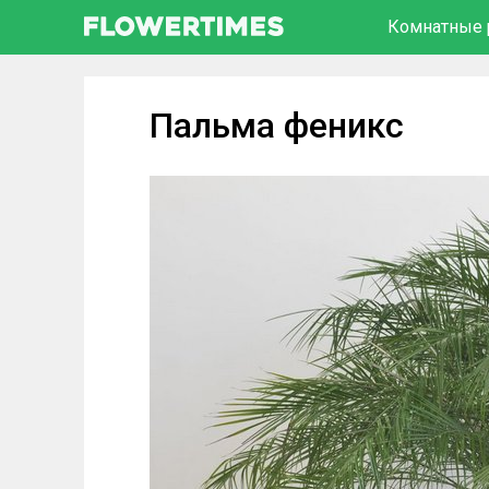
Комнатные 
Пальма феникс