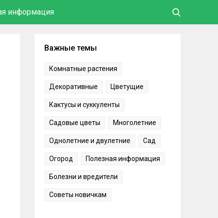
ая информация
Важные темы
Комнатные растения
Декоративные
Цветущие
Кактусы и суккуленты
Садовые цветы
Многолетние
Однолетние и двулетние
Сад
Огород
Полезная информация
Болезни и вредители
Советы новичкам