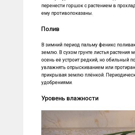
перенести горшок с растением в прохла
ему противопоказаны.
Полив
В зимний период пальму феникс поливаю
землю. В сухом грунте листья растения м
осень её устроит редкий, но обильный 
увлажнять опрыскиванием или протиран
прикрывая землю плёнкой. Периодичес
удобрениями.
Уровень влажности