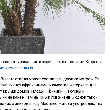
растает в азиатских и африканских тропиках. Второе и
финиковая пальма
.
ысота ствола может составлять десятки метров. Её
пользуются африканцами в качестве материала для
ют крыши домов. Плоды – финики — вкусны и
 их не ранее, чем на 10-ый год жизни. С одной такой
адких фиников в год. Местные жители употребляют их
 также отправляют на экспорт.