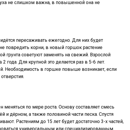
ха не слишком важна, в повышенной она не
идётся пересаживать ежегодно. Для них будет
 не повредить корни, в новый горшок растение
ой грунта советуют заменять на свежий. Взрослой
2 года. Для крупной это делается раз в 5-6 лет.
й. Необходимость в горшке повыше возникает, если
отверстия.
н меняться по мере роста. Основу составляет смесь
ёй и дёрном, а также половиной части песка. Спустя
вают. Растениям до 15 лет будет достаточно 3-х частей,
ьзоваться универсальным или специализированным