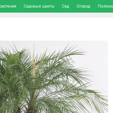
растения
Садовые цветы
Сад
Огород
Полезн