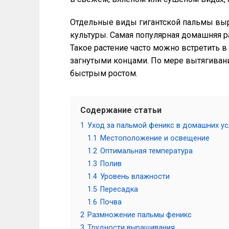
Отдельные виды гигантской пальмы вы
культуры. Самая популярная домашняя ра
Такое растение часто можно встретить в
загнутыми концами. По мере вытягивания
быстрым ростом.
Содержание статьи
1
Уход за пальмой феникс в домашних у
1.1
Местоположение и освещение
1.2
Оптимальная температура
1.3
Полив
1.4
Уровень влажности
1.5
Пересадка
1.6
Почва
2
Размножение пальмы феникс
3
Трудности выращивания