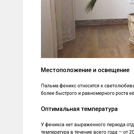
Местоположение и освещение
Пальма феникс относится к светолюбивы
более быстрого и равномерного роста е
Оптимальная температура
У феникса нет выраженного периода отд
температура в течение всего года — от