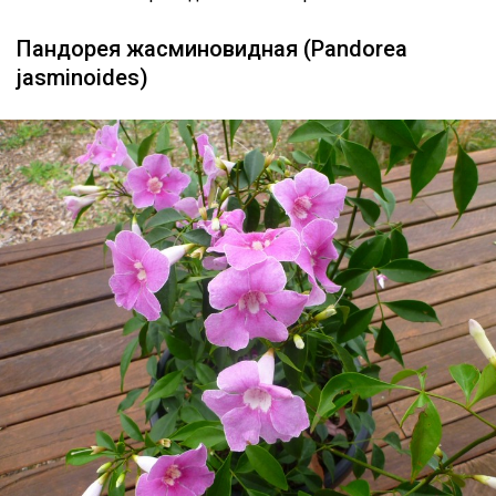
Пандорея жасминовидная (Pandorea
jasminoides)