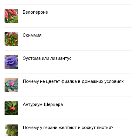
Белопероне
Скиммия
Эустома или лизиантус
Почему не цветет фиалка в домашних условиях
Антуриум Шерцера
Почему у герани желтеют и сохнут листья?