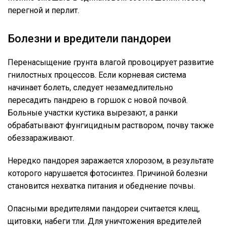
перегной и перлит.
Болезни и вредители пандореи
Перенасыщение грунта влагой провоцирует развитие
гнилостных процессов. Если корневая система
начинает болеть, следует незамедлительно
пересадить пандрею в горшок с новой почвой.
Больные участки кустика вырезают, а ранки
обрабатывают фунгицидным раствором, почву также
обеззараживают.
Нередко пандорея заражается хлорозом, в результате
которого нарушается фотосинтез. Причиной болезни
становится нехватка питания и обеднение почвы.
Опасными вредителями пандореи считается клещ,
щитовки, набеги тли. Для уничтожения вредителей