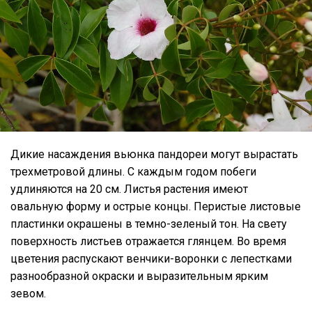
Дикие насаждения вьюнка пандореи могут вырастать
трехметровой длины. С каждым годом побеги
удлиняются на 20 см. Листья растения имеют
овальную форму и острые концы. Перистые листовые
пластинки окрашены в темно-зеленый тон. На свету
поверхность листьев отражается глянцем. Во время
цветения распускают венчики-воронки с лепестками
разнообразной окраски и выразительным ярким
зевом.