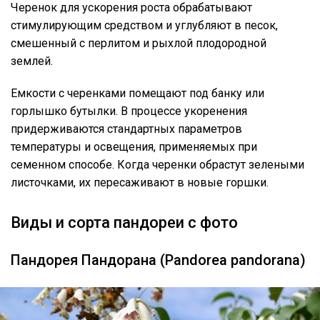
Черенок для ускорения роста обрабатывают
стимулирующим средством и углубляют в песок,
смешенный с перлитом и рыхлой плодородной
землей.
Емкости с черенками помещают под банку или
горлышко бутылки. В процессе укоренения
придерживаются стандартных параметров
температуры и освещения, применяемых при
семенном способе. Когда черенки обрастут зелеными
листочками, их пересаживают в новые горшки.
Виды и сорта пандореи с фото
Пандорея Пандорана (Pandorea pandorana)