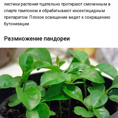
листики растения тщательно протирают смоченным в
спирте тампоном и обрабатывают инсектицидным
препаратом. Плохое освещение ведет к сокращению
бутонизации.
Размножение пандореи