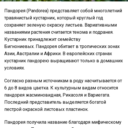
Пандорея (Pandorea) представляет собой многолетний
травянистый кустарник, который круглый год
сохраняет зеленую окраску листьев. Вариативными
названиями растения считается текома и подранея.
Кустарник принадлежит семейству
Бигнониевых. Пандорея обитает в тропических зонах
Азии, Австралии и Африки. В европейских странах
кустарник пандорею выращивают только в домашних
условиях.
Согласно разным источникам в роду насчитывается от
6 до 8 видов цветка. К культурным видам относится
пандорея жасминовидная, Рикасоля и Вариегата.
Последний представитель выделяется богатой
пестрой окраской листовых пластинок.
Пандорея получила название благодаря мифическому