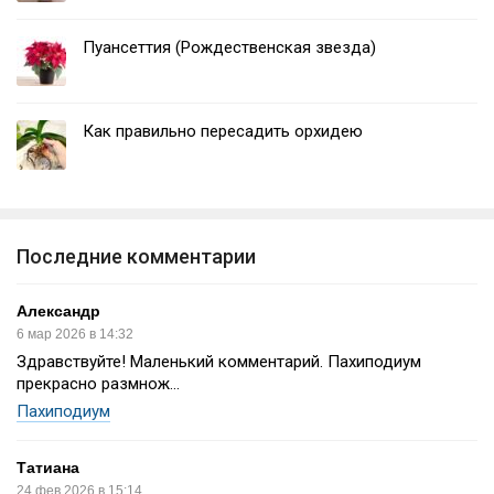
Пуансеттия (Рождественская звезда)
Как правильно пересадить орхидею
Последние комментарии
Александр
6 мар 2026 в 14:32
Здравствуйте! Маленький комментарий. Пахиподиум
прекрасно размнож...
Пахиподиум
Татиана
24 фев 2026 в 15:14