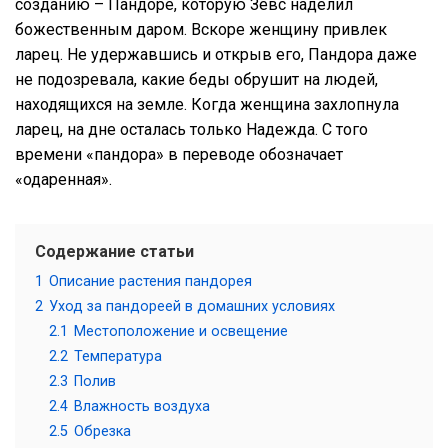
созданию – Пандоре, которую Зевс наделил
божественным даром. Вскоре женщину привлек
ларец. Не удержавшись и открыв его, Пандора даже
не подозревала, какие беды обрушит на людей,
находящихся на земле. Когда женщина захлопнула
ларец, на дне осталась только Надежда. С того
времени «пандора» в переводе обозначает
«одаренная».
Содержание статьи
1
Описание растения пандорея
2
Уход за пандореей в домашних условиях
2.1
Местоположение и освещение
2.2
Температура
2.3
Полив
2.4
Влажность воздуха
2.5
Обрезка