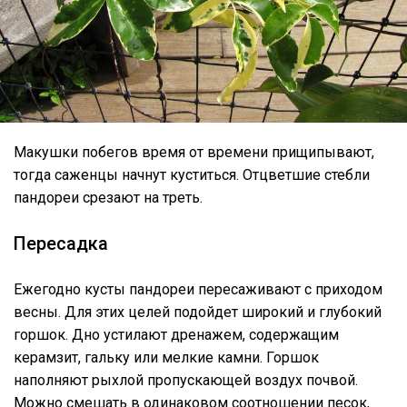
Макушки побегов время от времени прищипывают,
тогда саженцы начнут куститься. Отцветшие стебли
пандореи срезают на треть.
Пересадка
Ежегодно кусты пандореи пересаживают с приходом
весны. Для этих целей подойдет широкий и глубокий
горшок. Дно устилают дренажем, содержащим
керамзит, гальку или мелкие камни. Горшок
наполняют рыхлой пропускающей воздух почвой.
Можно смешать в одинаковом соотношении песок,