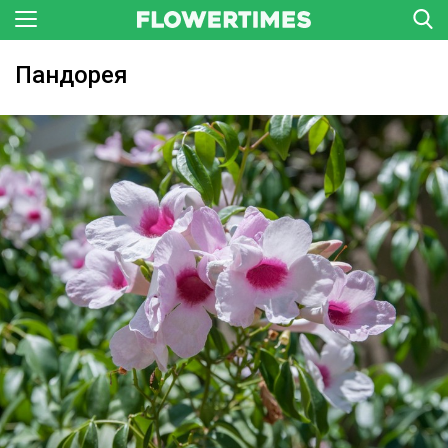
Пандорея