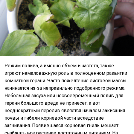
Режим полива, а именно объем и частота, также
играют немаловажную роль в полноценном развитии
комнатной герани. Часто пожелтение листовой массы
начинается из-за неправильно подобранного режима.
Небольшая засуха или несвоевременный полив для
герани большого вреда не принесет, а вот
неоднократный перелив является началом закисания
почвы и гибели корневой части вследствие
загнивания. Появившаяся корневая гниль мешает
снабжать все растение достаточным питанием. На