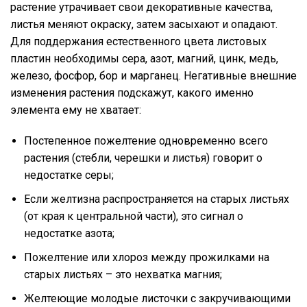
растение утрачивает свои декоративные качества,
листья меняют окраску, затем засыхают и опадают.
Для поддержания естественного цвета листовых
пластин необходимы сера, азот, магний, цинк, медь,
железо, фосфор, бор и марганец. Негативные внешние
изменения растения подскажут, какого именно
элемента ему не хватает:
Постепенное пожелтение одновременно всего
растения (стебли, черешки и листья) говорит о
недостатке серы;
Если желтизна распространяется на старых листьях
(от края к центральной части), это сигнал о
недостатке азота;
Пожелтение или хлороз между прожилками на
старых листьях – это нехватка магния;
Желтеющие молодые листочки с закручивающими