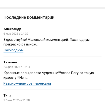
Последние комментарии
Александр
6 мар 2026 в 14:32
Здравствуйте! Маленький комментарий. Пахиподиум
прекрасно размнож...
Пахиподиум
Татиана
24 фев 2026 в 15:14
Красивые розы,просто чудесные!!!слава Богу за такую
красоту!!!Исп...
Размножение роз черенками
Тина
27 ноя 2025 в 21:38