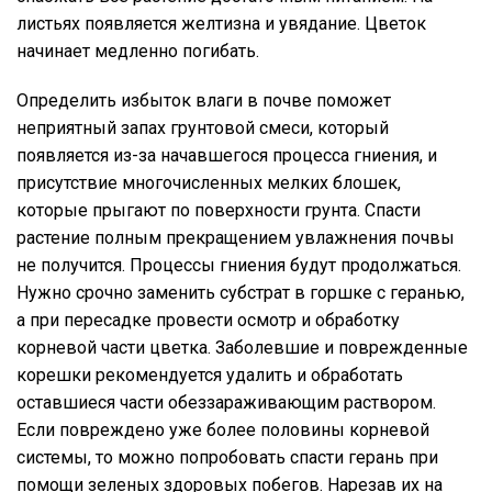
листьях появляется желтизна и увядание. Цветок
начинает медленно погибать.
Определить избыток влаги в почве поможет
неприятный запах грунтовой смеси, который
появляется из-за начавшегося процесса гниения, и
присутствие многочисленных мелких блошек,
которые прыгают по поверхности грунта. Спасти
растение полным прекращением увлажнения почвы
не получится. Процессы гниения будут продолжаться.
Нужно срочно заменить субстрат в горшке с геранью,
а при пересадке провести осмотр и обработку
корневой части цветка. Заболевшие и поврежденные
корешки рекомендуется удалить и обработать
оставшиеся части обеззараживающим раствором.
Если повреждено уже более половины корневой
системы, то можно попробовать спасти герань при
помощи зеленых здоровых побегов. Нарезав их на