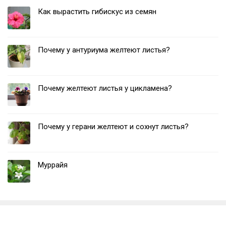
Как вырастить гибискус из семян
Почему у антуриума желтеют листья?
Почему желтеют листья у цикламена?
Почему у герани желтеют и сохнут листья?
Муррайя