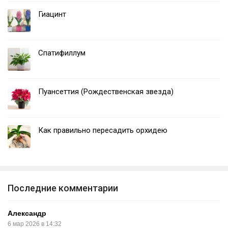
Гиацинт
Спатифиллум
Пуансеттия (Рождественская звезда)
Как правильно пересадить орхидею
Последние комментарии
Александр
6 мар 2026 в 14:32