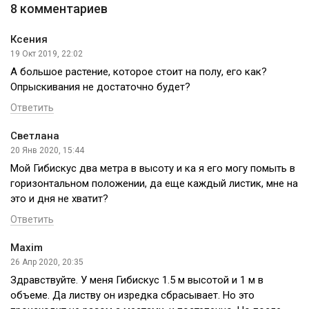
8 комментариев
Ксения
19 Окт 2019, 22:02
А большое растение, которое стоит на полу, его как?
Опрыскивания не достаточно будет?
Ответить
Светлана
20 Янв 2020, 15:44
Мой Гибискус два метра в высоту и ка я его могу помыть в
горизонтальном положении, да еще каждый листик, мне на
это и дня не хватит?
Ответить
Maxim
26 Апр 2020, 20:35
Здравствуйте. У меня Гибискус 1.5 м высотой и 1 м в
объеме. Да листву он изредка сбрасывает. Но это