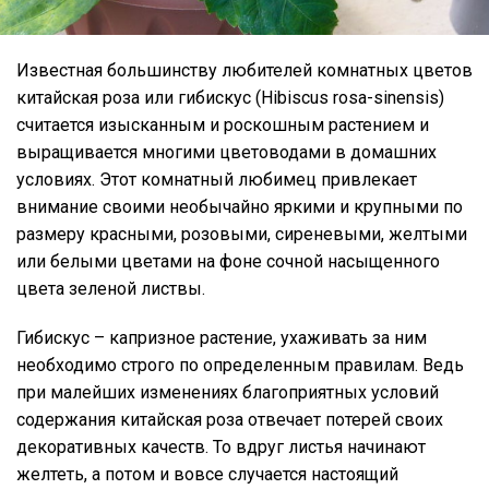
Известная большинству любителей комнатных цветов
китайская роза или гибискус (Hibiscus rosa-sinensis)
считается изысканным и роскошным растением и
выращивается многими цветоводами в домашних
условиях. Этот комнатный любимец привлекает
внимание своими необычайно яркими и крупными по
размеру красными, розовыми, сиреневыми, желтыми
или белыми цветами на фоне сочной насыщенного
цвета зеленой листвы.
Гибискус – капризное растение, ухаживать за ним
необходимо строго по определенным правилам. Ведь
при малейших изменениях благоприятных условий
содержания китайская роза отвечает потерей своих
декоративных качеств. То вдруг листья начинают
желтеть, а потом и вовсе случается настоящий