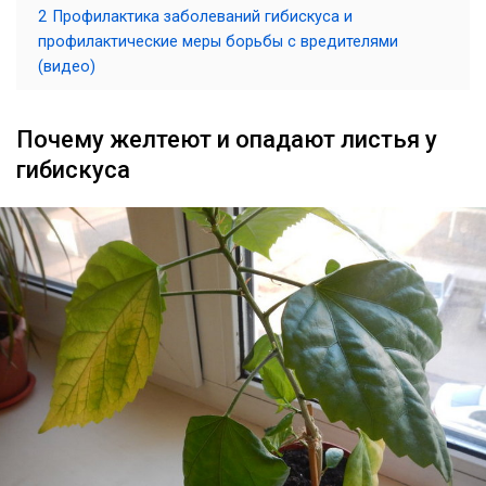
2
Профилактика заболеваний гибискуса и
профилактические меры борьбы с вредителями
(видео)
Почему желтеют и опадают листья у
гибискуса