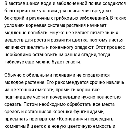
В застоявшейся воде и заболоченной почве создаются
благоприятные условия для появления вредных
бактерий и различных грибковых заболеваний. В таких
условиях корневая система растения начинает
медленно погибать. Ей уже не хватает питательных
веществ для роста и развития цветка, поэтому листья
начинают желтеть и понемногу опадают. Этот процесс
необходимо остановить на ранней стадии, тогда
гибискус еще можно будет спасти.
Обычно с обильными поливами не справляется
молодое растение. Его рекомендуется срочно извлечь
из цветочной емкости, промыть корни, все
подгнившие части и почерневшие нужно полностью
срезать. Потом необходимо обработать все места
срезов и оставшиеся корешки фунгицидами,
присыпать препаратом «Корневин» и пересадить
комнатный цветок в новую цветочную емкость и