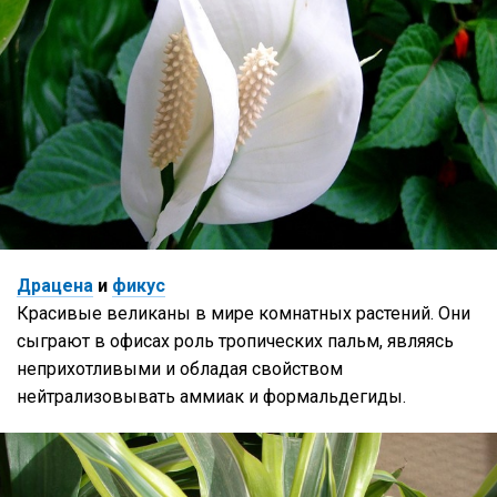
Драцена
и
фикус
Красивые великаны в мире комнатных растений. Они
сыграют в офисах роль тропических пальм, являясь
неприхотливыми и обладая свойством
нейтрализовывать аммиак и формальдегиды.