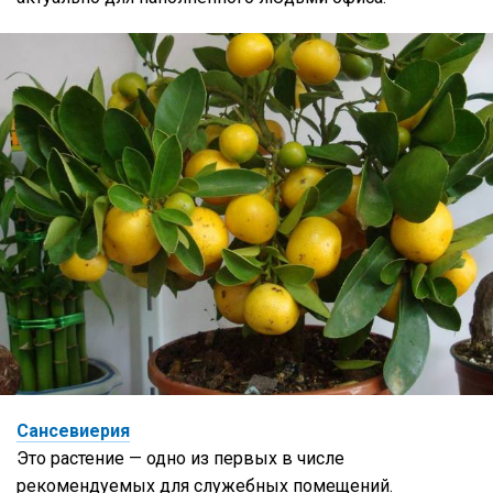
Сансевиерия
Это растение — одно из первых в числе
рекомендуемых для служебных помещений.