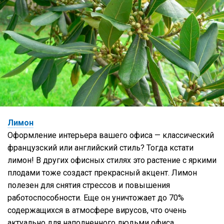
Лимон
Оформление интерьера вашего офиса — классический
французский или английский стиль? Тогда кстати
лимон! В других офисных стилях это растение с яркими
плодами тоже создаст прекрасный акцент. Лимон
полезен для снятия стрессов и повышения
работоспособности. Еще он уничтожает до 70%
содержащихся в атмосфере вирусов, что очень
актуально для наполненного людьми офиса.