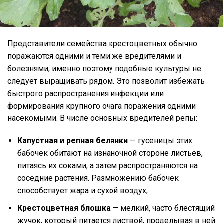
Представители семейства крестоцветных обычно
поражаются одними и теми же вредителями и
болезнями, именно поэтому подобные культуры не
следует выращивать рядом. Это позволит избежать
быстрого распространения инфекции или
формирования крупного очага поражения одними
насекомыми. В числе основных вредителей репы:
Капустная и репная белянки
— гусеницы этих
бабочек обитают на изнаночной стороне листьев,
питаясь их соками, а затем распространяются на
соседние растения. Размножению бабочек
способствует жара и сухой воздух;
Крестоцветная блошка
— мелкий, часто блестящий
жучок, который питается листвой, проделывая в ней