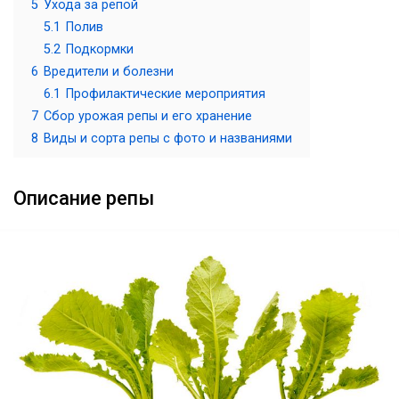
5
Ухода за репой
5.1
Полив
5.2
Подкормки
6
Вредители и болезни
6.1
Профилактические мероприятия
7
Сбор урожая репы и его хранение
8
Виды и сорта репы с фото и названиями
Описание репы