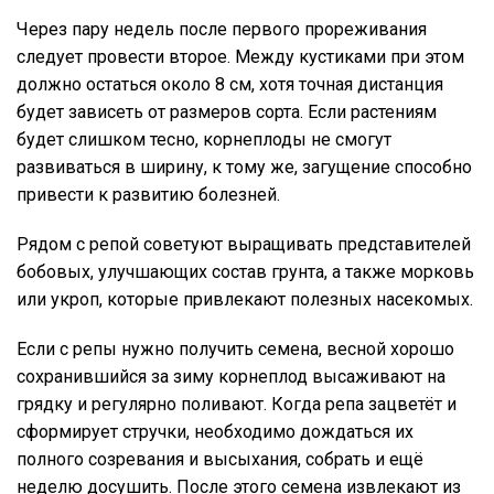
Через пару недель после первого прореживания
следует провести второе. Между кустиками при этом
должно остаться около 8 см, хотя точная дистанция
будет зависеть от размеров сорта. Если растениям
будет слишком тесно, корнеплоды не смогут
развиваться в ширину, к тому же, загущение способно
привести к развитию болезней.
Рядом с репой советуют выращивать представителей
бобовых, улучшающих состав грунта, а также морковь
или укроп, которые привлекают полезных насекомых.
Если с репы нужно получить семена, весной хорошо
сохранившийся за зиму корнеплод высаживают на
грядку и регулярно поливают. Когда репа зацветёт и
сформирует стручки, необходимо дождаться их
полного созревания и высыхания, собрать и ещё
неделю досушить. После этого семена извлекают из