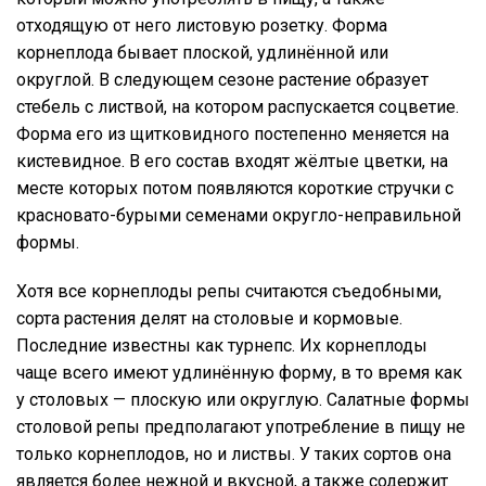
отходящую от него листовую розетку. Форма
корнеплода бывает плоской, удлинённой или
округлой. В следующем сезоне растение образует
стебель с листвой, на котором распускается соцветие.
Форма его из щитковидного постепенно меняется на
кистевидное. В его состав входят жёлтые цветки, на
месте которых потом появляются короткие стручки с
красновато-бурыми семенами округло-неправильной
формы.
Хотя все корнеплоды репы считаются съедобными,
сорта растения делят на столовые и кормовые.
Последние известны как турнепс. Их корнеплоды
чаще всего имеют удлинённую форму, в то время как
у столовых — плоскую или округлую. Салатные формы
столовой репы предполагают употребление в пищу не
только корнеплодов, но и листвы. У таких сортов она
является более нежной и вкусной, а также содержит