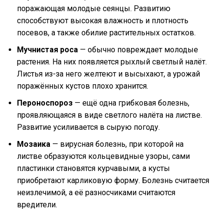
поражающая молодые сеянцы. Развитию
способствуют высокая влажность и плотность
посевов, а также обилие растительных остатков.
Мучнистая роса
— обычно повреждает молодые
растения. На них появляется рыхлый светлый налёт.
Листья из-за него желтеют и высыхают, а урожай
поражённых кустов плохо хранится.
Пероноспороз
— ещё одна грибковая болезнь,
проявляющаяся в виде светлого налёта на листве.
Развитие усиливается в сырую погоду.
Мозаика
— вирусная болезнь, при которой на
листве образуются кольцевидные узоры, сами
пластинки становятся курчавыми, а кусты
приобретают карликовую форму. Болезнь считается
неизлечимой, а её разносчиками считаются
вредители.