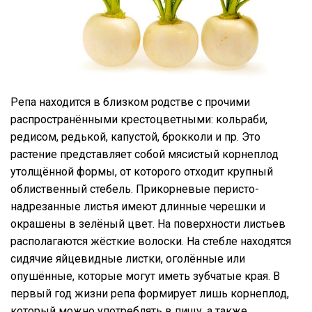
Репа находится в близком родстве с прочими
распространёнными крестоцветными: кольраби,
редисом, редькой, капустой, брокколи и пр. Это
растение представляет собой мясистый корнеплод
утолщённой формы, от которого отходит крупный
облиственный стебель. Прикорневые перисто-
надрезанные листья имеют длинные черешки и
окрашены в зелёный цвет. На поверхности листьев
располагаются жёсткие волоски. На стебле находятся
сидячие яйцевидные листки, оголённые или
опушённые, которые могут иметь зубчатые края. В
первый год жизни репа формирует лишь корнеплод,
который можно употреблять в пищу, а также