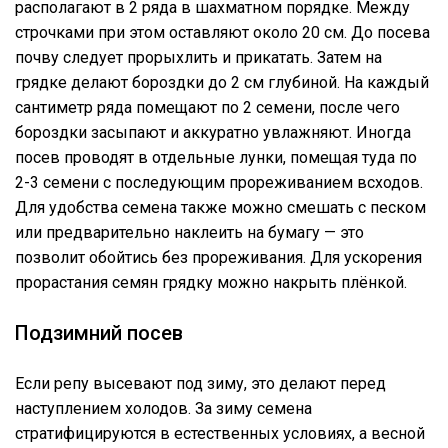
располагают в 2 ряда в шахматном порядке. Между
строчками при этом оставляют около 20 см. До посева
почву следует прорыхлить и прикатать. Затем на
грядке делают бороздки до 2 см глубиной. На каждый
сантиметр ряда помещают по 2 семени, после чего
бороздки засыпают и аккуратно увлажняют. Иногда
посев проводят в отдельные лунки, помещая туда по
2-3 семени с последующим прореживанием всходов.
Для удобства семена также можно смешать с песком
или предварительно наклеить на бумагу — это
позволит обойтись без прореживания. Для ускорения
прорастания семян грядку можно накрыть плёнкой.
Подзимний посев
Если репу высевают под зиму, это делают перед
наступлением холодов. За зиму семена
стратифицируются в естественных условиях, а весной