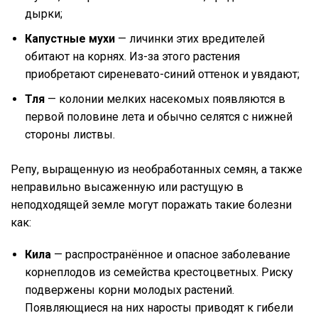
дырки;
Капустные мухи
— личинки этих вредителей
обитают на корнях. Из-за этого растения
приобретают сиреневато-синий оттенок и увядают;
Тля
— колонии мелких насекомых появляются в
первой половине лета и обычно селятся с нижней
стороны листвы.
Репу, выращенную из необработанных семян, а также
неправильно высаженную или растущую в
неподходящей земле могут поражать такие болезни
как:
Кила
— распространённое и опасное заболевание
корнеплодов из семейства крестоцветных. Риску
подвержены корни молодых растений.
Появляющиеся на них наросты приводят к гибели