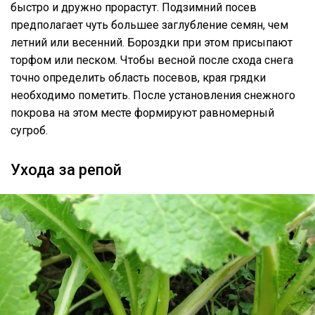
быстро и дружно прорастут. Подзимний посев
предполагает чуть большее заглубление семян, чем
летний или весенний. Бороздки при этом присыпают
торфом или песком. Чтобы весной после схода снега
точно определить область посевов, края грядки
необходимо пометить. После установления снежного
покрова на этом месте формируют равномерный
сугроб.
Ухода за репой