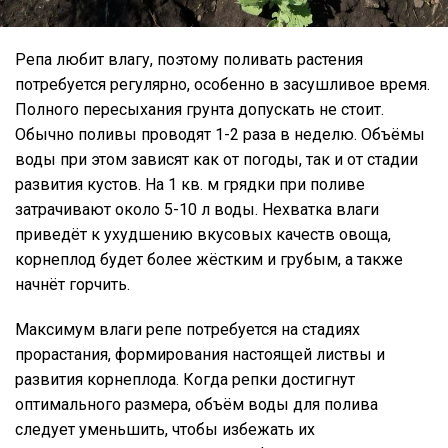
Репа любит влагу, поэтому поливать растения
потребуется регулярно, особенно в засушливое время.
Полного пересыхания грунта допускать не стоит.
Обычно поливы проводят 1-2 раза в неделю. Объёмы
воды при этом зависят как от погоды, так и от стадии
развития кустов. На 1 кв. м грядки при поливе
затрачивают около 5-10 л воды. Нехватка влаги
приведёт к ухудшению вкусовых качеств овоща,
корнеплод будет более жёстким и грубым, а также
начнёт горчить.
Максимум влаги репе потребуется на стадиях
прорастания, формирования настоящей листвы и
развития корнеплода. Когда репки достигнут
оптимального размера, объём воды для полива
следует уменьшить, чтобы избежать их