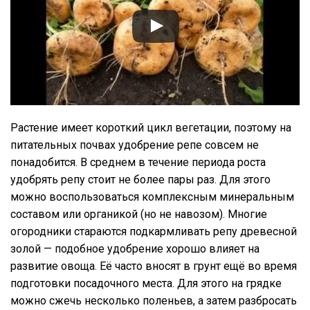
Растение имеет короткий цикл вегетации, поэтому на
питательных почвах удобрение репе совсем не
понадобится. В среднем в течение периода роста
удобрять репу стоит не более пары раз. Для этого
можно воспользоваться комплексным минеральным
составом или органикой (но не навозом). Многие
огородники стараются подкармливать репу древесной
золой — подобное удобрение хорошо влияет на
развитие овоща. Её часто вносят в грунт ещё во время
подготовки посадочного места. Для этого на грядке
можно сжечь несколько поленьев, а затем разбросать