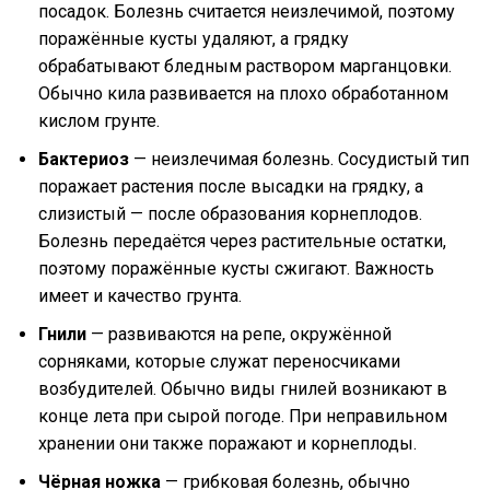
посадок. Болезнь считается неизлечимой, поэтому
поражённые кусты удаляют, а грядку
обрабатывают бледным раствором марганцовки.
Обычно кила развивается на плохо обработанном
кислом грунте.
Бактериоз
— неизлечимая болезнь. Сосудистый тип
поражает растения после высадки на грядку, а
слизистый — после образования корнеплодов.
Болезнь передаётся через растительные остатки,
поэтому поражённые кусты сжигают. Важность
имеет и качество грунта.
Гнили
— развиваются на репе, окружённой
сорняками, которые служат переносчиками
возбудителей. Обычно виды гнилей возникают в
конце лета при сырой погоде. При неправильном
хранении они также поражают и корнеплоды.
Чёрная ножка
— грибковая болезнь, обычно