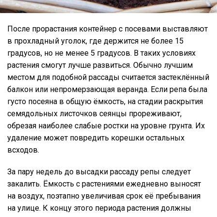
После прорастания контейнер с посевами выставляют
в прохладный уголок, где держится не более 15
градусов, но не менее 5 градусов. В таких условиях
растения смогут лучше развиться. Обычно лучшим
местом для подобной рассады считается застеклённый
балкон или непромерзающая веранда. Если репа была
густо посеяна в общую ёмкость, на стадии раскрытия
семядольных листочков сеянцы прореживают,
обрезая наиболее слабые ростки на уровне грунта. Их
удаление может повредить корешки остальных
всходов.
За пару недель до высадки рассаду репы следует
закалить. Ёмкость с растениями ежедневно выносят
на воздух, поэтапно увеличивая срок её пребывания
на улице. К концу этого периода растения должны