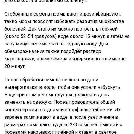
дно ёмкости, а остальные всплывут.
Отобранные семена промывают и дезинфицируют,
такие меры позволят избежать развития множества
болезней. Для этого их можно прогреть в горячей
(около 52-54 градусов) воде около 15 минут, а затем на
пару минут переместить в ледяную воду. Для
обеззараживания также подойдёт раствор
марганцовки, в нём семена выдерживают примерно
20 минут.
После обработки семена несколько дней
выдерживают в воде, чтобы они успели набухнуть.
Воду при этом рекомендуется дважды в день
заменять на свежую. Посев проводится в общий
контейнер или в отдельные торфяные таблетки. Их
заранее замачивают в воде, а после увеличения в
размерах помещают туда по 2-3 семечка. Ёмкости с
посевами накрывают плёнкой и ставят в светлое