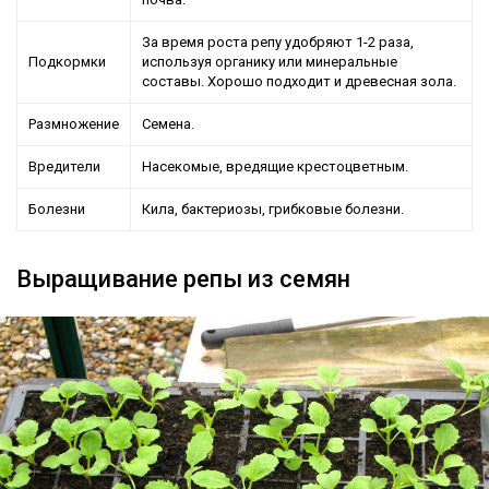
За время роста репу удобряют 1-2 раза,
Подкормки
используя органику или минеральные
составы. Хорошо подходит и древесная зола.
Размножение
Семена.
Вредители
Насекомые, вредящие крестоцветным.
Болезни
Кила, бактериозы, грибковые болезни.
Выращивание репы из семян