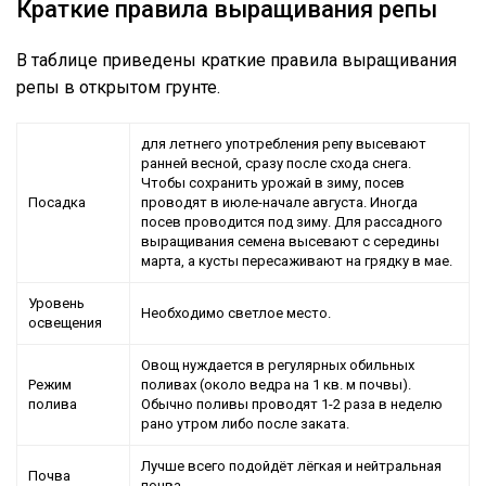
Краткие правила выращивания репы
В таблице приведены краткие правила выращивания
репы в открытом грунте.
для летнего употребления репу высевают
ранней весной, сразу после схода снега.
Чтобы сохранить урожай в зиму, посев
Посадка
проводят в июле-начале августа. Иногда
посев проводится под зиму. Для рассадного
выращивания семена высевают с середины
марта, а кусты пересаживают на грядку в мае.
Уровень
Необходимо светлое место.
освещения
Овощ нуждается в регулярных обильных
Режим
поливах (около ведра на 1 кв. м почвы).
полива
Обычно поливы проводят 1-2 раза в неделю
рано утром либо после заката.
Лучше всего подойдёт лёгкая и нейтральная
Почва
почва.