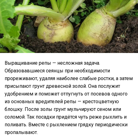
Выращивание репы — несложная задача.
Образовавшиеся сеянцы при необходимости
прореживают, удаляя наиболее слабые ростки, а затем
присыпают грунт древесной золой. Она послужит
удобрением и поможет отпугнуть от посевов одного
из основных вредителей репы — крестоцветную
блошку. После золы грунт мульчируют сеном или
соломой. Так посадки придётся чуть реже рыхлить и
поливать. Вместе с рыхлением грядку периодически
пропалывают.