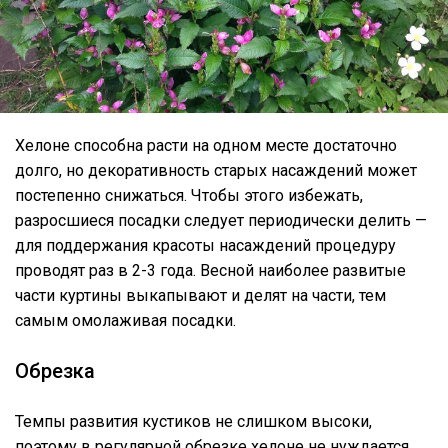
Хелоне способна расти на одном месте достаточно
долго, но декоративность старых насаждений может
постепенно снижаться. Чтобы этого избежать,
разросшиеся посадки следует периодически делить —
для поддержания красоты насаждений процедуру
проводят раз в 2-3 года. Весной наиболее развитые
части куртины выкапывают и делят на части, тем
самым омолаживая посадки.
Обрезка
Темпы развития кустиков не слишком высоки,
поэтому в регулярной обрезке хелоне не нуждается,