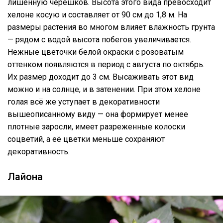
лишённую черешков. Высота этого вида превосходит
хелоне косую и составляет от 90 см до 1,8 м. На
размеры растения во многом влияет влажность грунта
— рядом с водой высота побегов увеличивается.
Нежные цветочки белой окраски с розоватым
оттенком появляются в период с августа по октябрь.
Их размер доходит до 3 см. Высаживать этот вид
можно и на солнце, и в затенении. При этом хелоне
голая всё же уступает в декоративности
вышеописанному виду — она формирует менее
плотные заросли, имеет разреженные колоски
соцветий, а её цветки меньше сохраняют
декоративность.
Лайона