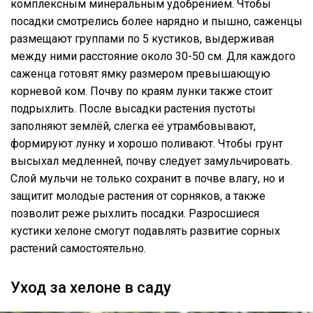
комплексным минеральным удобрением. Чтобы
посадки смотрелись более нарядно и пышно, саженцы
размещают группами по 5 кустиков, выдерживая
между ними расстояние около 30-50 см. Для каждого
саженца готовят ямку размером превышающую
корневой ком. Почву по краям лунки также стоит
подрыхлить. После высадки растения пустоты
заполняют землёй, слегка её утрамбовывают,
формируют лунку и хорошо поливают. Чтобы грунт
высыхал медленней, почву следует замульчировать.
Слой мульчи не только сохранит в почве влагу, но и
защитит молодые растения от сорняков, а также
позволит реже рыхлить посадки. Разросшиеся
кустики хелоне смогут подавлять развитие сорных
растений самостоятельно.
Уход за хелоне в саду