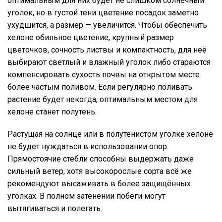
оптимальным для них будет не слишком солнечный
уголок, но в густой тени цветение посадок заметно
ухудшится, а размер — увеличится. Чтобы обеспечить
хелоне обильное цветение, крупный размер
цветочков, сочность листвы и компактность, для неё
выбирают светлый и влажный уголок либо стараются
компенсировать сухость почвы на открытом месте
более частым поливом. Если регулярно поливать
растение будет некогда, оптимальным местом для
хелоне станет полутень.
Растущая на солнце или в полутенистом уголке хелоне
не будет нуждаться в использовании опор.
Прямостоячие стебли способны выдержать даже
сильный ветер, хотя высокорослые сорта всё же
рекомендуют высаживать в более защищённых
уголках. В полном затенении побеги могут
вытягиваться и полегать.