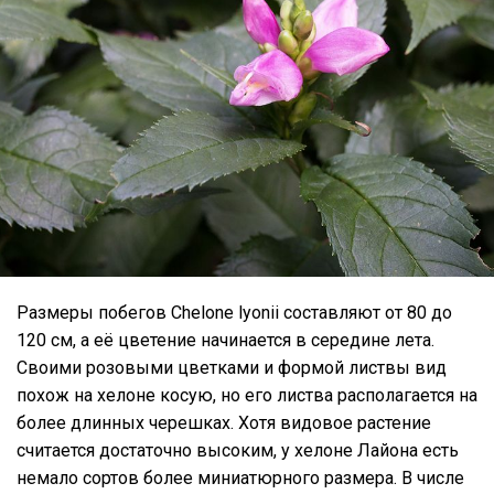
Размеры побегов Chelone lyonii составляют от 80 до
120 см, а её цветение начинается в середине лета.
Своими розовыми цветками и формой листвы вид
похож на хелоне косую, но его листва располагается на
более длинных черешках. Хотя видовое растение
считается достаточно высоким, у хелоне Лайона есть
немало сортов более миниатюрного размера. В числе