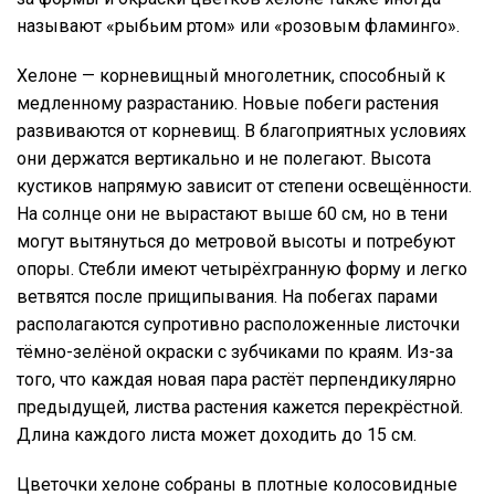
называют «рыбьим ртом» или «розовым фламинго».
Хелоне — корневищный многолетник, способный к
медленному разрастанию. Новые побеги растения
развиваются от корневищ. В благоприятных условиях
они держатся вертикально и не полегают. Высота
кустиков напрямую зависит от степени освещённости.
На солнце они не вырастают выше 60 см, но в тени
могут вытянуться до метровой высоты и потребуют
опоры. Стебли имеют четырёхгранную форму и легко
ветвятся после прищипывания. На побегах парами
располагаются супротивно расположенные листочки
тёмно-зелёной окраски с зубчиками по краям. Из-за
того, что каждая новая пара растёт перпендикулярно
предыдущей, листва растения кажется перекрёстной.
Длина каждого листа может доходить до 15 см.
Цветочки хелоне собраны в плотные колосовидные