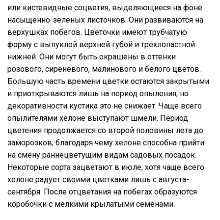
или кистевидные соцветия, выделяющиеся на фоне
насыщенно-зелёных листочков. Они развиваются на
верхушках побегов. Цветочки имеют трубчатую
форму с выпуклой верхней губой и трёхлопастной
нижней. Они могут быть окрашены в оттенки
розового, сиреневого, малинового и белого цветов.
Большую часть времени цветки остаются закрытыми
и приоткрываются лишь на период опыления, но
декоративности кустика это не снижает. Чаще всего
опылителями хелоне выступают шмели. Период
цветения продолжается со второй половины лета до
заморозков, благодаря чему хелоне способна прийти
на смену раннецветущим видам садовых посадок.
Некоторые сорта зацветают в июле, хотя чаще всего
хелоне радует своими цветками лишь с августа-
сентября. После отцветания на побегах образуются
коробочки с мелкими крылатыми семенами.