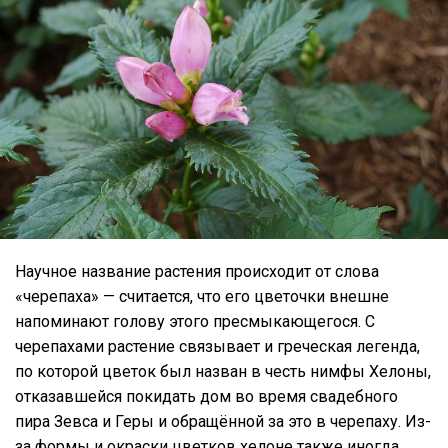
Научное название растения происходит от слова
«черепаха» — считается, что его цветочки внешне
напоминают голову этого пресмыкающегося. С
черепахами растение связывает и греческая легенда,
по которой цветок был назван в честь нимфы Хелоны,
отказавшейся покидать дом во время свадебного
пира Зевса и Геры и обращённой за это в черепаху. Из-
за формы и окраски цветков хелоне также иногда