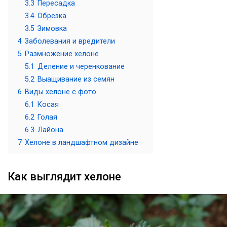
3.3
Пересадка
3.4
Обрезка
3.5
Зимовка
4
Заболевания и вредители
5
Размножение хелоне
5.1
Деление и черенкование
5.2
Выащивание из семян
6
Виды хелоне с фото
6.1
Косая
6.2
Голая
6.3
Лайона
7
Хелоне в ландшафтном дизайне
Как выглядит хелоне