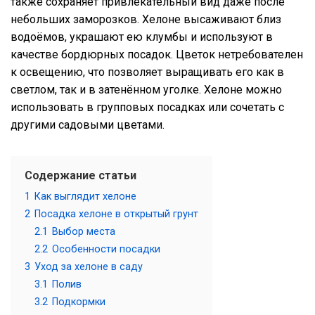
также сохраняет привлекательный вид даже после
небольших заморозков. Хелоне высаживают близ
водоёмов, украшают ею клумбы и используют в
качестве бордюрных посадок. Цветок нетребователен
к освещению, что позволяет выращивать его как в
светлом, так и в затенённом уголке. Хелоне можно
использовать в групповых посадках или сочетать с
другими садовыми цветами.
Содержание статьи
1
Как выглядит хелоне
2
Посадка хелоне в открытый грунт
2.1
Выбор места
2.2
Особенности посадки
3
Уход за хелоне в саду
3.1
Полив
3.2
Подкормки