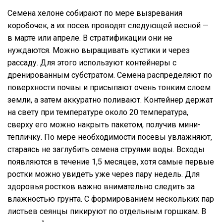
Семена хелоне собирают по мере вызревания
коробочек, а их посев проводят следующей весной —
в марте или апреле. В стратификации они не
нуждаются. Можно выращивать кустики и через
рассаду. Для этого используют контейнеры с
дренированным субстратом. Семена распределяют по
поверхности почвы и присыпают очень тонким слоем
земли, а затем аккуратно поливают. Контейнер держат
на свету при температуре около 20 температура,
сверху его можно накрыть пакетом, получив мини-
тепличку. По мере необходимости посевы увлажняют,
стараясь не заглубить семена струями воды. Всходы
появляются в течение 1,5 месяцев, хотя самые первые
ростки можно увидеть уже через пару недель. Для
здоровья ростков важно внимательно следить за
влажностью грунта. С формированием нескольких пар
листьев сеянцы пикируют по отдельным горшкам. В