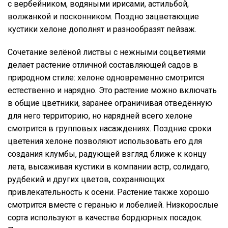
с вербейником, водяными ирисами, астильбой,
волжанкой и посконником. Поздно зацветающие
кустики хелоне дополнят и разнообразят пейзаж.
Сочетание зелёной листвы с нежными соцветиями
делает растение отличной составляющей садов в
природном стиле: хелоне одновременно смотрится
естественно и нарядно. Это растение можно включать
в общие цветники, заранее ограничивая отведённую
для него территорию, но нарядней всего хелоне
смотрится в групповых насаждениях. Поздние сроки
цветения хелоне позволяют использовать его для
создания клумбы, радующей взгляд ближе к концу
лета, высаживая кустики в компании астр, солидаго,
рудбекий и других цветов, сохраняющих
привлекательность к осени. Растение также хорошо
смотрится вместе с геранью и лобелией. Низкорослые
сорта используют в качестве бордюрных посадок.