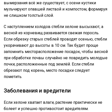
вымерзания всё же существует, с осени кустики
мульчируют опавшей листвой и компостом, формируя
не слишком толстый слой.
С наступлением холодов стебли хелоне высыхают, а
весной из корневищ развивается свежая поросль.
Если обрезку старых стеблей проводят осенью, стебли
укорачивают до высоты в 10 см. Так будет проще
запомнить месторасположение посадок, чтобы весной
при обработке почвы случайно не повредить молодые
почки, расположенные под землёй. Если стебли
обрезают под корень, место посадки следует
пометить.
Заболевания и вредители
Если хелоне хватает влаги, растение практически не
болеет и успешно противостоит вредителям.