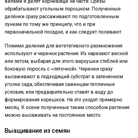
вилами и делят корневище на части. Срезы
обрабатывают угольным порошком. Полученные
делёнки сразу рассаживают по подготовленным
лункам по тому же принципу, что и при
первоначальной посадке, и как следует поливают.
Помимо деления для вегетативного размножения
используют и черенки растения. Их нарезают весной
или летом, выбирая для этого верхушки стеблей или
боковую поросль с «пяточкой». Черенки сразу
высаживают в подходящий субстрат в затенённом
уголке сада, обеспечивая саженцам тепличные
условия, или предварительно ставят в воду до
формирования корешков. На это уходит примерно
месяц. К осени полученные таким способом растения
можно высаживать на постоянное место.
Выащивание из семян