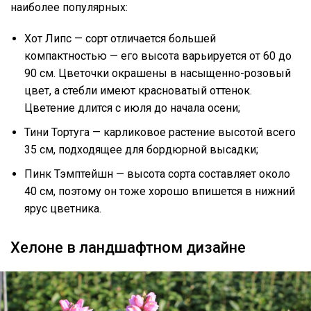
наиболее популярных:
Хот Липс — сорт отличается большей
компактностью — его высота варьируется от 60 до
90 см. Цветочки окрашены в насыщенно-розовый
цвет, а стебли имеют красноватый оттенок.
Цветение длится с июля до начала осени;
Тини Тортуга — карликовое растение высотой всего
35 см, подходящее для бордюрной высадки;
Пинк Тэмптейшн — высота сорта составляет около
40 см, поэтому он тоже хорошо впишется в нижний
ярус цветника.
Хелоне в ландшафтном дизайне