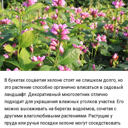
В букетах соцветия хелоне стоят не слишком долго, но
это растение способно органично вписаться в садовый
ландшафт. Декоративный многолетник отлично
подходит для украшения влажных уголков участка. Его
можно высаживать на берегах водоёмов, сочетая с
другими влаголюбивыми растениями. Растущие у
пруда или ручья посадки хелоне могут соседствовать