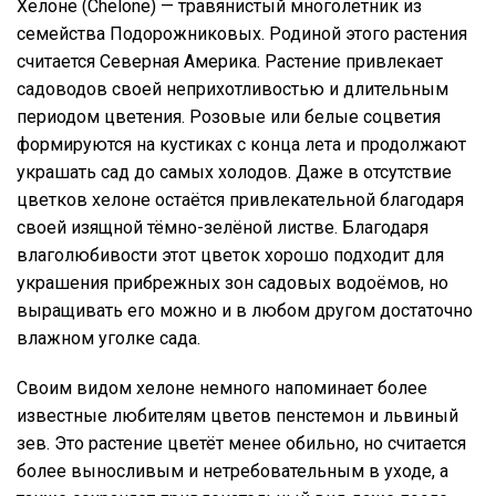
Хелоне (Chelone) — травянистый многолетник из
семейства Подорожниковых. Родиной этого растения
считается Северная Америка. Растение привлекает
садоводов своей неприхотливостью и длительным
периодом цветения. Розовые или белые соцветия
формируются на кустиках с конца лета и продолжают
украшать сад до самых холодов. Даже в отсутствие
цветков хелоне остаётся привлекательной благодаря
своей изящной тёмно-зелёной листве. Благодаря
влаголюбивости этот цветок хорошо подходит для
украшения прибрежных зон садовых водоёмов, но
выращивать его можно и в любом другом достаточно
влажном уголке сада.
Своим видом хелоне немного напоминает более
известные любителям цветов пенстемон и львиный
зев. Это растение цветёт менее обильно, но считается
более выносливым и нетребовательным в уходе, а