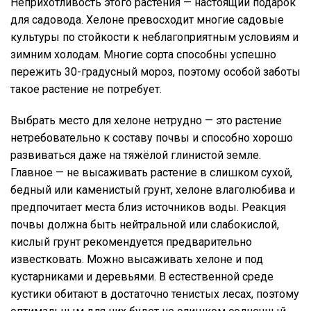
Неприхотливость этого растения — настоящий подарок
для садовода. Хелоне превосходит многие садовые
культуры по стойкости к неблагоприятным условиям и
зимним холодам. Многие сорта способны успешно
пережить 30-градусный мороз, поэтому особой заботы
такое растение не потребует.
Выбрать место для хелоне нетрудно — это растение
нетребовательно к составу почвы и способно хорошо
развиваться даже на тяжёлой глинистой земле.
Главное — не высаживать растение в слишком сухой,
бедный или каменистый грунт, хелоне влаголюбива и
предпочитает места близ источников воды. Реакция
почвы должна быть нейтральной или слабокислой,
кислый грунт рекомендуется предварительно
известковать. Можно высаживать хелоне и под
кустарниками и деревьями. В естественной среде
кустики обитают в достаточно тенистых лесах, поэтому