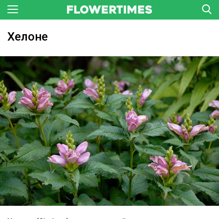
Хелоне